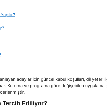
Yapılır?
r?
?
nlayan adaylar için güncel kabul koşulları, dil yeterlil
sunar. Kuruma ve programa göre değişebilen uygulamal
derlenmiştir.
 Tercih Ediliyor?