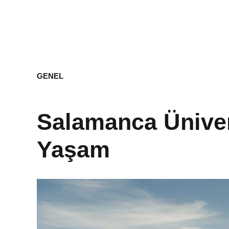
GENEL
Salamanca Ünivers
Yaşam