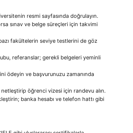
niversitenin resmi sayfasında doğrulayın.
a sınav ve belge süreçleri için takvimi
azı fakültelerin seviye testlerini de göz
u, referanslar; gerekli belgeleri yeminli
retini ödeyin ve başvurunuzu zamanında
etleştirip öğrenci vizesi için randevu alın.
ştirin; banka hesabı ve telefon hattı gibi
LE gibi uluslararası sertifikalarla