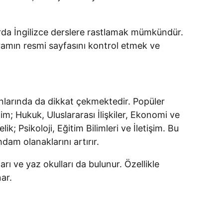
nlarda İngilizce derslere rastlamak mümkündür.
ogramın resmi sayfasını kontrol etmek ve
lanlarında da dikkat çekmektedir. Popüler
lim; Hukuk, Uluslararası İlişkiler, Ekonomi ve
k; Psikoloji, Eğitim Bilimleri ve İletişim. Bu
dam olanaklarını artırır.
rı ve yaz okulları da bulunur. Özellikle
ar.