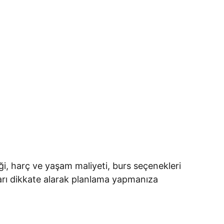
iği, harç ve yaşam maliyeti, burs seçenekleri
arı dikkate alarak planlama yapmanıza