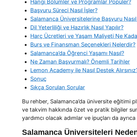
Hangi Bölümler ve Programlar Popüler?
Başvuru Süreci Nasıl İşler?
Salamanca Üniversitelerine Başvuru Nasıl 
Dil Yeterliliği ve Hazırlık Nasıl Yapılır?
Harç Ücretleri ve Yaşam Maliyeti Ne Kada
Burs ve Finansman Seçenekleri Nelerdir?
Salamanca’da Öğrenci Yaşamı Nasıl?
Ne Zaman Başvurmalı? Önemli Tarihler
Lemon Academy ile Nasıl Destek Alırsınız
Sonuç
Sıkça Sorulan Sorular
Bu rehber, Salamanca’da üniversite eğitimi pla
ve takvim hakkında özet ve pratik bilgiler 
yardımcı olacak adımlar ve ipuçları da ayrıca 
Salamanca Üniversiteleri Neden