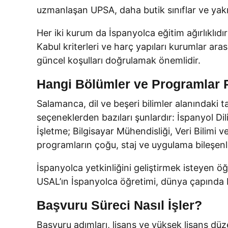
uzmanlaşan UPSA, daha butik sınıflar ve yak
Her iki kurum da İspanyolca eğitim ağırlıklıdı
Kabul kriterleri ve harç yapıları kurumlar ar
güncel koşulları doğrulamak önemlidir.
Hangi Bölümler ve Programlar 
Salamanca, dil ve beşeri bilimler alanındaki 
seçeneklerden bazıları şunlardır: İspanyol Dili
İşletme; Bilgisayar Mühendisliği, Veri Bilimi v
programların çoğu, staj ve uygulama bileşenleri
İspanyolca yetkinliğini geliştirmek isteyen öğ
USAL’ın İspanyolca öğretimi, dünya çapında bi
Başvuru Süreci Nasıl İşler?
Başvuru adımları, lisans ve yüksek lisans düze