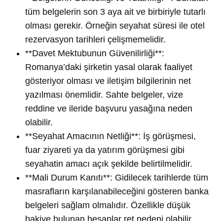
tüm belgelerin son 3 aya ait ve birbiriyle tutarlı
olması gerekir. Örneğin seyahat süresi ile otel
rezervasyon tarihleri çelişmemelidir.
**Davet Mektubunun Güvenilirliği**:
Romanya’daki şirketin yasal olarak faaliyet
gösteriyor olması ve iletişim bilgilerinin net
yazılması önemlidir. Sahte belgeler, vize
reddine ve ileride başvuru yasağına neden
olabilir.
**Seyahat Amacının Netliği**: İş görüşmesi,
fuar ziyareti ya da yatırım görüşmesi gibi
seyahatin amacı açık şekilde belirtilmelidir.
**Mali Durum Kanıtı**: Gidilecek tarihlerde tüm
masrafların karşılanabileceğini gösteren banka
belgeleri sağlam olmalıdır. Özellikle düşük
bakiye bulunan hesaplar ret nedeni olabilir.