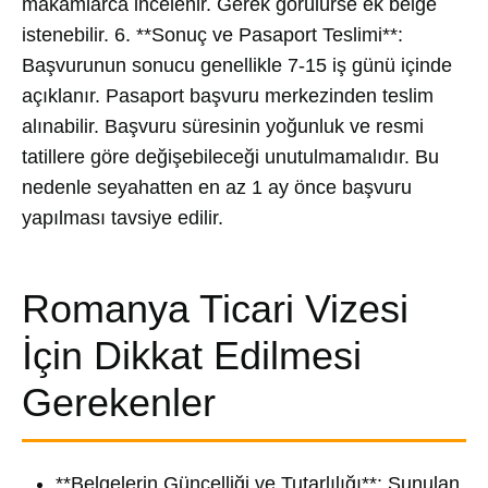
makamlarca incelenir. Gerek görülürse ek belge
istenebilir. 6. **Sonuç ve Pasaport Teslimi**:
Başvurunun sonucu genellikle 7-15 iş günü içinde
açıklanır. Pasaport başvuru merkezinden teslim
alınabilir. Başvuru süresinin yoğunluk ve resmi
tatillere göre değişebileceği unutulmamalıdır. Bu
nedenle seyahatten en az 1 ay önce başvuru
yapılması tavsiye edilir.
Romanya Ticari Vizesi
İçin Dikkat Edilmesi
Gerekenler
**Belgelerin Güncelliği ve Tutarlılığı**: Sunulan