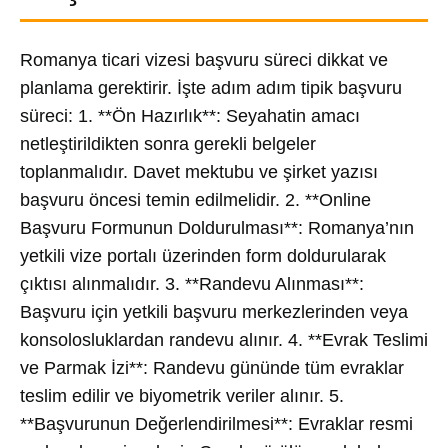
Romanya ticari vizesi başvuru süreci dikkat ve
planlama gerektirir. İşte adım adım tipik başvuru
süreci: 1. **Ön Hazırlık**: Seyahatin amacı
netleştirildikten sonra gerekli belgeler
toplanmalıdır. Davet mektubu ve şirket yazısı
başvuru öncesi temin edilmelidir. 2. **Online
Başvuru Formunun Doldurulması**: Romanya’nın
yetkili vize portalı üzerinden form doldurularak
çıktısı alınmalıdır. 3. **Randevu Alınması**:
Başvuru için yetkili başvuru merkezlerinden veya
konsolosluklardan randevu alınır. 4. **Evrak Teslimi
ve Parmak İzi**: Randevu gününde tüm evraklar
teslim edilir ve biyometrik veriler alınır. 5.
**Başvurunun Değerlendirilmesi**: Evraklar resmi