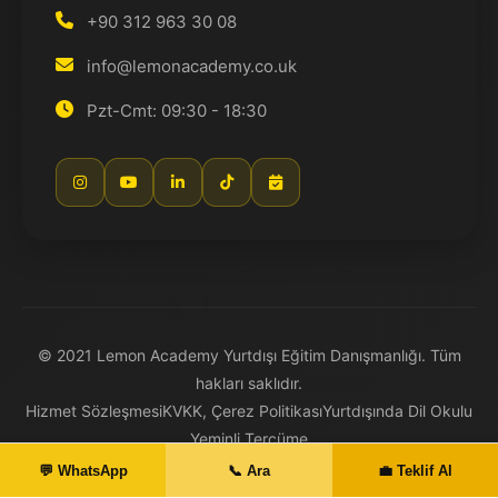
+90 312 963 30 08
info@lemonacademy.co.uk
Pzt-Cmt: 09:30 - 18:30
© 2021 Lemon Academy Yurtdışı Eğitim Danışmanlığı. Tüm
hakları saklıdır.
Hizmet Sözleşmesi
KVKK, Çerez Politikası
Yurtdışında Dil Okulu
Yeminli Tercüme
💬 WhatsApp
📞 Ara
💼 Teklif Al