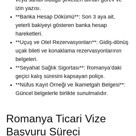
izin yazısı.
**Banka Hesap Dökümü**: Son 3 aya ait,
yeterli bakiyeyi gösteren banka hesap
hareketleri.
**Uçuş ve Otel Rezervasyonları**: Gidiş-dönüş
uçak bileti ve konaklama rezervasyonlarının
belgeleri.
**Seyahat Sağlık Sigortası**: Romanya’daki
geçici kalış süresini kapsayan poliçe.
**Nüfus Kayıt Örneği ve İkametgah Belgesi**:
Güncel belgelerle birlikte sunulmalıdır.
Romanya Ticari Vize
Başvuru Süreci