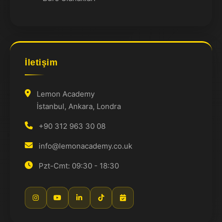
İletişim
Lemon Academy
İstanbul, Ankara, Londra
+90 312 963 30 08
info@lemonacademy.co.uk
Pzt-Cmt: 09:30 - 18:30