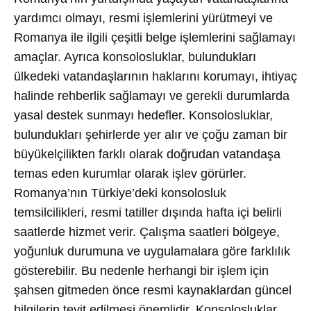
yardımcı olmayı, resmi işlemlerini yürütmeyi ve
Romanya ile ilgili çeşitli belge işlemlerini sağlamayı
amaçlar. Ayrıca konsolosluklar, bulundukları
ülkedeki vatandaşlarının haklarını korumayı, ihtiyaç
halinde rehberlik sağlamayı ve gerekli durumlarda
yasal destek sunmayı hedefler. Konsolosluklar,
bulundukları şehirlerde yer alır ve çoğu zaman bir
büyükelçilikten farklı olarak doğrudan vatandaşa
temas eden kurumlar olarak işlev görürler.
Romanya’nın Türkiye’deki konsolosluk
temsilcilikleri, resmi tatiller dışında hafta içi belirli
saatlerde hizmet verir. Çalışma saatleri bölgeye,
yoğunluk durumuna ve uygulamalara göre farklılık
gösterebilir. Bu nedenle herhangi bir işlem için
şahsen gitmeden önce resmi kaynaklardan güncel
bilgilerin teyit edilmesi önemlidir. Konsolosluklar,