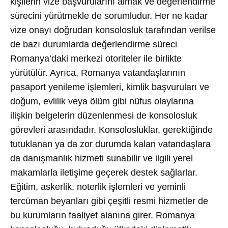
kişilerin vize başvurularını almak ve değerlendirme
sürecini yürütmekle de sorumludur. Her ne kadar
vize onayı doğrudan konsolosluk tarafından verilse
de bazı durumlarda değerlendirme süreci
Romanya’daki merkezi otoriteler ile birlikte
yürütülür. Ayrıca, Romanya vatandaşlarının
pasaport yenileme işlemleri, kimlik başvuruları ve
doğum, evlilik veya ölüm gibi nüfus olaylarına
ilişkin belgelerin düzenlenmesi de konsolosluk
görevleri arasındadır. Konsolosluklar, gerektiğinde
tutuklanan ya da zor durumda kalan vatandaşlara
da danışmanlık hizmeti sunabilir ve ilgili yerel
makamlarla iletişime geçerek destek sağlarlar.
Eğitim, askerlik, noterlik işlemleri ve yeminli
tercüman beyanları gibi çeşitli resmi hizmetler de
bu kurumların faaliyet alanına girer. Romanya