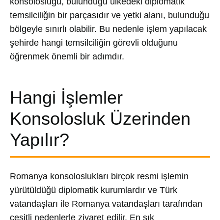
konsolosluğu, bulunduğu ülkedeki diplomatik
temsilciliğin bir parçasıdır ve yetki alanı, bulunduğu
bölgeyle sınırlı olabilir. Bu nedenle işlem yapılacak
şehirde hangi temsilciliğin görevli olduğunu
öğrenmek önemli bir adımdır.
Hangi İşlemler
Konsolosluk Üzerinden
Yapılır?
Romanya konsoloslukları birçok resmi işlemin
yürütüldüğü diplomatik kurumlardır ve Türk
vatandaşları ile Romanya vatandaşları tarafından
çeşitli nedenlerle ziyaret edilir. En sık