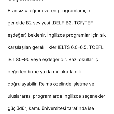
Fransızca eğitim veren programlar için
genelde B2 seviyesi (DELF B2, TCF/TEF
eşdeğer) beklenir. İngilizce programlar için sık
karşılaşılan gereklilikler IELTS 6.0–6.5, TOEFL
iBT 80–90 veya eşdeğeridir. Bazı okullar iç
değerlendirme ya da mülakatla dili
doğrulayabilir. Reims özelinde işletme ve
uluslararası programlarda İngilizce seçenekler
güçlüdür; kamu üniversitesi tarafında ise