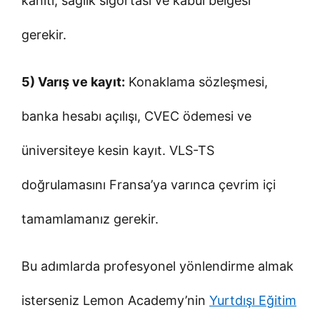
kanıtı, sağlık sigortası ve kabul belgesi
gerekir.
5) Varış ve kayıt:
Konaklama sözleşmesi,
banka hesabı açılışı, CVEC ödemesi ve
üniversiteye kesin kayıt. VLS-TS
doğrulamasını Fransa’ya varınca çevrim içi
tamamlamanız gerekir.
Bu adımlarda profesyonel yönlendirme almak
isterseniz Lemon Academy’nin
Yurtdışı Eğitim