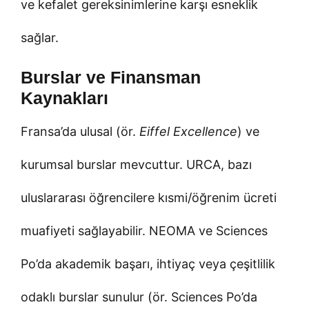
ve kefalet gereksinimlerine karşı esneklik
sağlar.
Burslar ve Finansman
Kaynakları
Fransa’da ulusal (ör.
Eiffel Excellence
) ve
kurumsal burslar mevcuttur. URCA, bazı
uluslararası öğrencilere kısmi/öğrenim ücreti
muafiyeti sağlayabilir. NEOMA ve Sciences
Po’da akademik başarı, ihtiyaç veya çeşitlilik
odaklı burslar sunulur (ör. Sciences Po’da