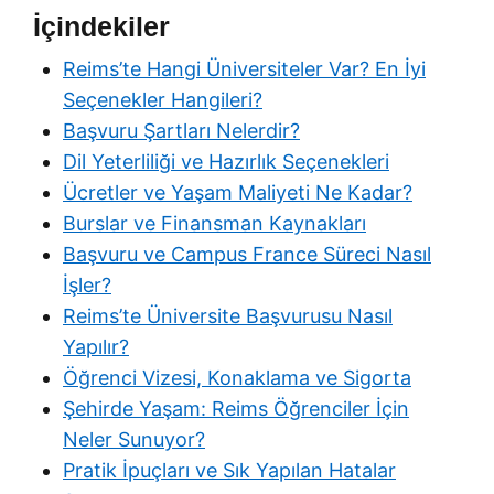
İçindekiler
Reims’te Hangi Üniversiteler Var? En İyi
Seçenekler Hangileri?
Başvuru Şartları Nelerdir?
Dil Yeterliliği ve Hazırlık Seçenekleri
Ücretler ve Yaşam Maliyeti Ne Kadar?
Burslar ve Finansman Kaynakları
Başvuru ve Campus France Süreci Nasıl
İşler?
Reims’te Üniversite Başvurusu Nasıl
Yapılır?
Öğrenci Vizesi, Konaklama ve Sigorta
Şehirde Yaşam: Reims Öğrenciler İçin
Neler Sunuyor?
Pratik İpuçları ve Sık Yapılan Hatalar