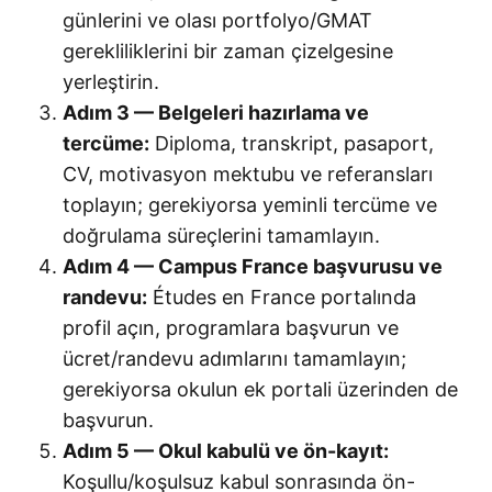
günlerini ve olası portfolyo/GMAT
gerekliliklerini bir zaman çizelgesine
yerleştirin.
Adım 3 — Belgeleri hazırlama ve
tercüme:
Diploma, transkript, pasaport,
CV, motivasyon mektubu ve referansları
toplayın; gerekiyorsa yeminli tercüme ve
doğrulama süreçlerini tamamlayın.
Adım 4 — Campus France başvurusu ve
randevu:
Études en France portalında
profil açın, programlara başvurun ve
ücret/randevu adımlarını tamamlayın;
gerekiyorsa okulun ek portali üzerinden de
başvurun.
Adım 5 — Okul kabulü ve ön-kayıt:
Koşullu/koşulsuz kabul sonrasında ön-