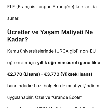
FLE (Français Langue Étrangère) kursları da
sunar.
Ücretler ve Yaşam Maliyeti Ne
Kadar?
Kamu üniversitelerinde (URCA gibi) non-EU
öğrenciler için
yıllık öğrenim ücreti genellikle
€2.770 (Lisans) – €3.770 (Yüksek lisans)
bandındadır; bazı bölgelerde muafiyet/indirim
uygulanabilir. Özel ve “Grande École”