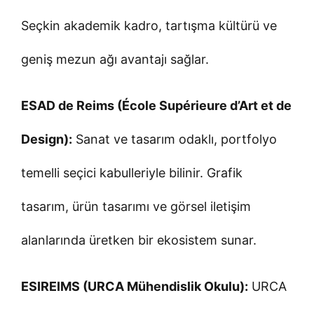
Seçkin akademik kadro, tartışma kültürü ve
geniş mezun ağı avantajı sağlar.
ESAD de Reims (École Supérieure d’Art et de
Design):
Sanat ve tasarım odaklı, portfolyo
temelli seçici kabulleriyle bilinir. Grafik
tasarım, ürün tasarımı ve görsel iletişim
alanlarında üretken bir ekosistem sunar.
ESIREIMS (URCA Mühendislik Okulu):
URCA