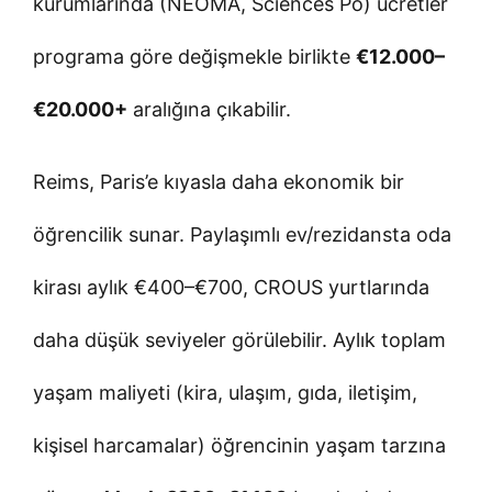
kurumlarında (NEOMA, Sciences Po) ücretler
programa göre değişmekle birlikte
€12.000–
€20.000+
aralığına çıkabilir.
Reims, Paris’e kıyasla daha ekonomik bir
öğrencilik sunar. Paylaşımlı ev/rezidansta oda
kirası aylık €400–€700, CROUS yurtlarında
daha düşük seviyeler görülebilir. Aylık toplam
yaşam maliyeti (kira, ulaşım, gıda, iletişim,
kişisel harcamalar) öğrencinin yaşam tarzına