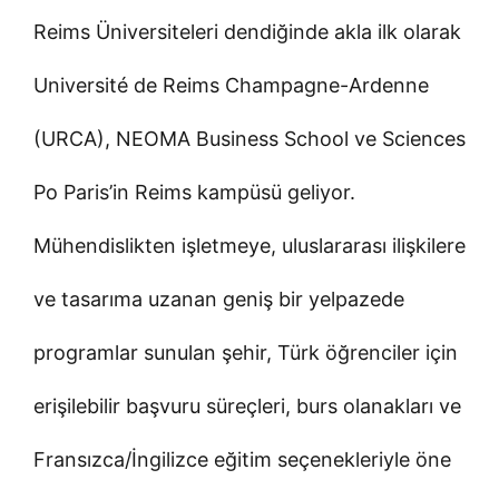
Reims Üniversiteleri dendiğinde akla ilk olarak
Université de Reims Champagne-Ardenne
(URCA), NEOMA Business School ve Sciences
Po Paris’in Reims kampüsü geliyor.
Mühendislikten işletmeye, uluslararası ilişkilere
ve tasarıma uzanan geniş bir yelpazede
programlar sunulan şehir, Türk öğrenciler için
erişilebilir başvuru süreçleri, burs olanakları ve
Fransızca/İngilizce eğitim seçenekleriyle öne