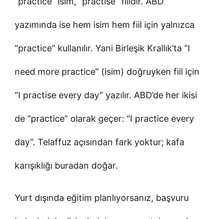
“practice” isim, “practise” fiildir. ABD
yazımında ise hem isim hem fiil için yalnızca
“practice” kullanılır. Yani Birleşik Krallık’ta “I
need more practice” (isim) doğruyken fiil için
“I practise every day” yazılır. ABD’de her ikisi
de “practice” olarak geçer: “I practice every
day”. Telaffuz açısından fark yoktur; kafa
karışıklığı buradan doğar.
Yurt dışında eğitim planlıyorsanız, başvuru