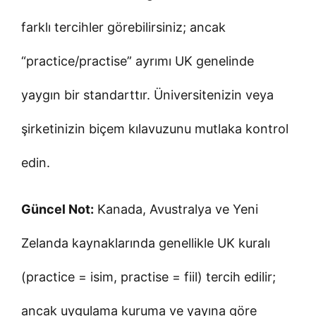
farklı tercihler görebilirsiniz; ancak
“practice/practise” ayrımı UK genelinde
yaygın bir standarttır. Üniversitenizin veya
şirketinizin biçem kılavuzunu mutlaka kontrol
edin.
Güncel Not:
Kanada, Avustralya ve Yeni
Zelanda kaynaklarında genellikle UK kuralı
(practice = isim, practise = fiil) tercih edilir;
ancak uygulama kuruma ve yayına göre