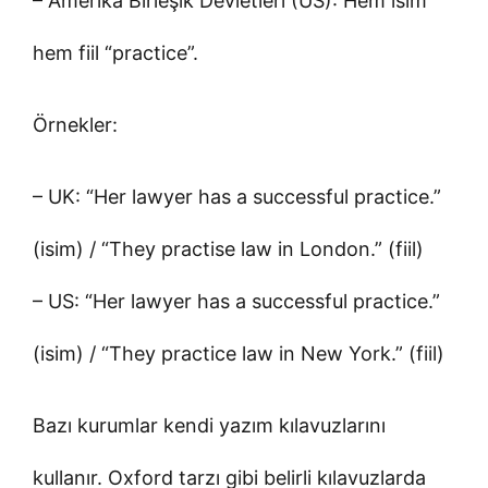
– Amerika Birleşik Devletleri (US): Hem isim
hem fiil “practice”.
Örnekler:
– UK: “Her lawyer has a successful practice.”
(isim) / “They practise law in London.” (fiil)
– US: “Her lawyer has a successful practice.”
(isim) / “They practice law in New York.” (fiil)
Bazı kurumlar kendi yazım kılavuzlarını
kullanır. Oxford tarzı gibi belirli kılavuzlarda