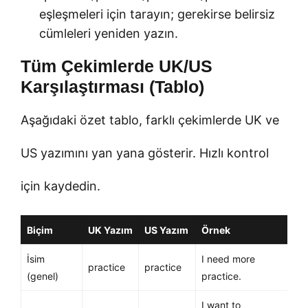
eşleşmeleri için tarayın; gerekirse belirsiz
cümleleri yeniden yazın.
Tüm Çekimlerde UK/US
Karşılaştırması (Tablo)
Aşağıdaki özet tablo, farklı çekimlerde UK ve
US yazımını yan yana gösterir. Hızlı kontrol
için kaydedin.
Biçim
UK Yazım
US Yazım
Örnek
İsim
I need more
practice
practice
(genel)
practice.
I want to