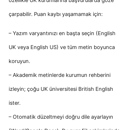
özellikle UK kurumlarına başvurularda göze
çarpabilir. Puan kaybı yaşamamak için:
– Yazım varyantınızı en başta seçin (English
UK veya English US) ve tüm metin boyunca
koruyun.
– Akademik metinlerde kurumun rehberini
izleyin; çoğu UK üniversitesi British English
ister.
– Otomatik düzeltmeyi doğru dile ayarlayın