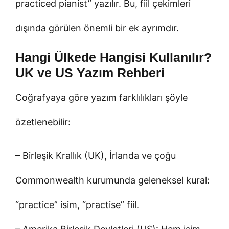
practiced pianist” yazılır. Bu, fiil çekimleri
dışında görülen önemli bir ek ayrımdır.
Hangi Ülkede Hangisi Kullanılır?
UK ve US Yazım Rehberi
Coğrafyaya göre yazım farklılıkları şöyle
özetlenebilir:
– Birleşik Krallık (UK), İrlanda ve çoğu
Commonwealth kurumunda geleneksel kural:
“practice” isim, “practise” fiil.