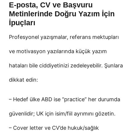
E-posta, CV ve Başvuru
Metinlerinde Doğru Yazım İçin
İpuçları
Profesyonel yazışmalar, referans mektupları
ve motivasyon yazılarında küçük yazım
hataları bile ciddiyetinizi zedeleyebilir. Şunlara
dikkat edin:
– Hedef ülke ABD ise “practice” her durumda
güvenlidir; UK için isim/fiil ayrımını gözetin.
– Cover letter ve CV’de hukuk/sağlık