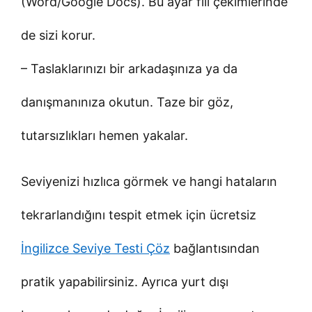
(Word/Google Docs). Bu ayar fiil çekimlerinde
de sizi korur.
– Taslaklarınızı bir arkadaşınıza ya da
danışmanınıza okutun. Taze bir göz,
tutarsızlıkları hemen yakalar.
Seviyenizi hızlıca görmek ve hangi hataların
tekrarlandığını tespit etmek için ücretsiz
İngilizce Seviye Testi Çöz
bağlantısından
pratik yapabilirsiniz. Ayrıca yurt dışı