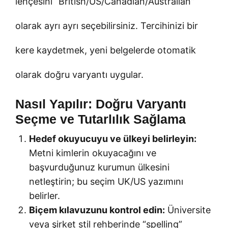
lehçesini “British/US/Canadian/Australian”
olarak ayrı ayrı seçebilirsiniz. Tercihinizi bir
kere kaydetmek, yeni belgelerde otomatik
olarak doğru varyantı uygular.
Nasıl Yapılır: Doğru Varyantı
Seçme ve Tutarlılık Sağlama
Hedef okuyucuyu ve ülkeyi belirleyin:
Metni kimlerin okuyacağını ve
başvurduğunuz kurumun ülkesini
netleştirin; bu seçim UK/US yazımını
belirler.
Biçem kılavuzunu kontrol edin:
Üniversite
veya şirket stil rehberinde “spelling”