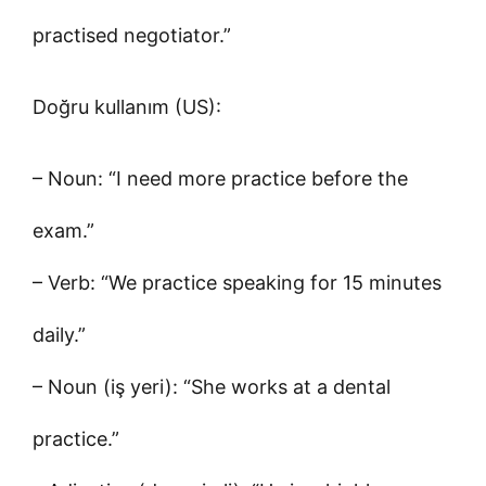
practised negotiator.”
Doğru kullanım (US):
– Noun: “I need more practice before the
exam.”
– Verb: “We practice speaking for 15 minutes
daily.”
– Noun (iş yeri): “She works at a dental
practice.”