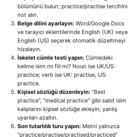
bölümünü bulun; practice/practise tercihini
not alın.
Belge dilini ayarlayın:
Word/Google Docs
ve tarayıcı eklentilerinde English (UK) veya
English (US) seçerek otomatik düzeltmeyi
hizalayın.
İskelet cümle testi yapın:
Cümledeki
kelime isim mi fiil mi? Noun ise UK/US:
practice; verb ise UK: practise, US:
practice.
Kişisel sözlüğü düzenleyin:
“Best
practice”, “medical practice” gibi sabit isim
kalıplarını kişisel sözlüğe ekleyin; yanlış
uyarıları azaltın.
Son tutarlılık turu yapın:
Metni yalnızca
“practice/practise/practised/practiced”