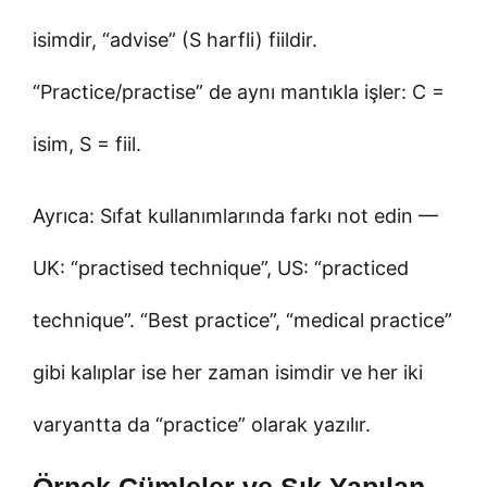
isimdir, “advise” (S harfli) fiildir.
“Practice/practise” de aynı mantıkla işler: C =
isim, S = fiil.
Ayrıca: Sıfat kullanımlarında farkı not edin —
UK: “practised technique”, US: “practiced
technique”. “Best practice”, “medical practice”
gibi kalıplar ise her zaman isimdir ve her iki
varyantta da “practice” olarak yazılır.
Örnek Cümleler ve Sık Yapılan