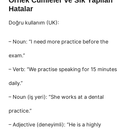
Hatalar
Doğru kullanım (UK):
– Noun: “I need more practice before the
exam.”
– Verb: “We practise speaking for 15 minutes
daily.”
– Noun (iş yeri): “She works at a dental
practice.”
– Adjective (deneyimli): “He is a highly