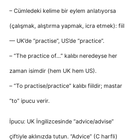
– Cümledeki kelime bir eylem anlatıyorsa
(çalışmak, alıştırma yapmak, icra etmek): fiil
— UK’de “practise”, US’de “practice”.
– “The practice of…” kalıbı neredeyse her
zaman isimdir (hem UK hem US).
– “To practise/practice” kalıbı fiildir; mastar
“to” ipucu verir.
İpucu: UK İngilizcesinde “advice/advise”
çiftiyle aklınızda tutun. “Advice” (C harfli)