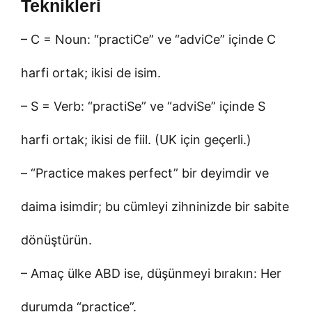
Teknikleri
– C = Noun: “practiCe” ve “adviCe” içinde C
harfi ortak; ikisi de isim.
– S = Verb: “practiSe” ve “adviSe” içinde S
harfi ortak; ikisi de fiil. (UK için geçerli.)
– “Practice makes perfect” bir deyimdir ve
daima isimdir; bu cümleyi zihninizde bir sabite
dönüştürün.
– Amaç ülke ABD ise, düşünmeyi bırakın: Her
durumda “practice”.