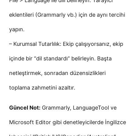
File > Language ile dili belirleyin. Tarayıcı
eklentileri (Grammarly vb.) için de aynı tercihi
yapın.
– Kurumsal Tutarlılık: Ekip çalışıyorsanız, ekip
içinde bir “dil standardı” belirleyin. Başta
netleştirmek, sonradan düzensizlikleri
toplama zahmetini azaltır.
Güncel Not:
Grammarly, LanguageTool ve
Microsoft Editor gibi denetleyicilerde İngilizce