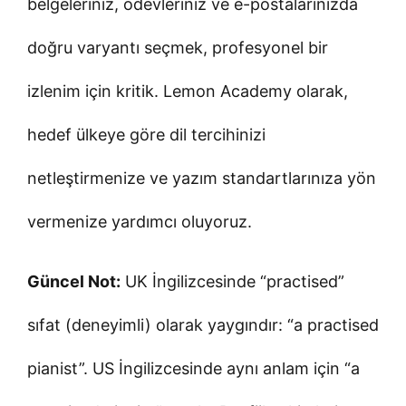
belgeleriniz, ödevleriniz ve e-postalarınızda
doğru varyantı seçmek, profesyonel bir
izlenim için kritik. Lemon Academy olarak,
hedef ülkeye göre dil tercihinizi
netleştirmenize ve yazım standartlarınıza yön
vermenize yardımcı oluyoruz.
Güncel Not:
UK İngilizcesinde “practised”
sıfat (deneyimli) olarak yaygındır: “a practised
pianist”. US İngilizcesinde aynı anlam için “a