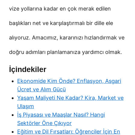
vize yollarına kadar en çok merak edilen
başlıkları net ve karşılaştırmalı bir dille ele
alıyoruz. Amacımız, kararınızı hızlandırmak ve
doğru adımları planlamanıza yardımcı olmak.
İçindekiler
Ekonomide Kim Önde? Enflasyon, Asgari
Ücret ve Alım Gücü
Yaşam Maliyeti Ne Kadar? Kira, Market ve
Ulaşım
İş Piyasası ve Maaşlar Nasıl? Hangi
Sektörler Öne Çıkıyor
Eğitim ve Dil Fırsatları: Öğrenciler İçin En