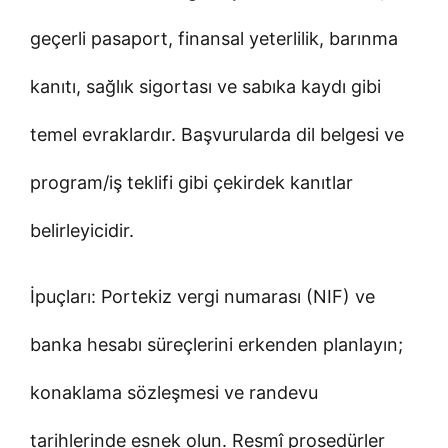
geçerli pasaport, finansal yeterlilik, barınma
kanıtı, sağlık sigortası ve sabıka kaydı gibi
temel evraklardır. Başvurularda dil belgesi ve
program/iş teklifi gibi çekirdek kanıtlar
belirleyicidir.
İpuçları: Portekiz vergi numarası (NIF) ve
banka hesabı süreçlerini erkenden planlayın;
konaklama sözleşmesi ve randevu
tarihlerinde esnek olun. Resmî prosedürler