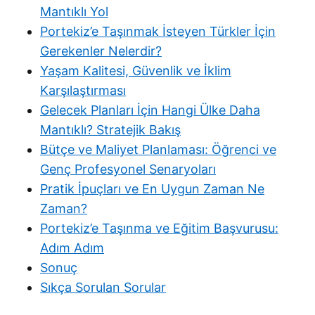
Mantıklı Yol
Portekiz’e Taşınmak İsteyen Türkler İçin
Gerekenler Nelerdir?
Yaşam Kalitesi, Güvenlik ve İklim
Karşılaştırması
Gelecek Planları İçin Hangi Ülke Daha
Mantıklı? Stratejik Bakış
Bütçe ve Maliyet Planlaması: Öğrenci ve
Genç Profesyonel Senaryoları
Pratik İpuçları ve En Uygun Zaman Ne
Zaman?
Portekiz’e Taşınma ve Eğitim Başvurusu:
Adım Adım
Sonuç
Sıkça Sorulan Sorular