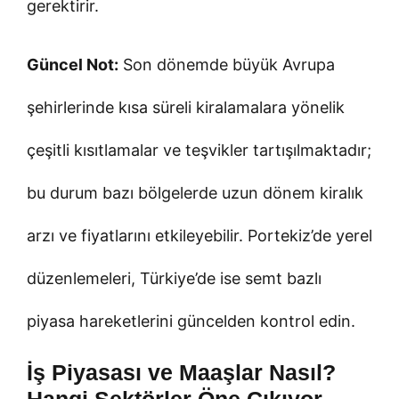
gerektirir.
Güncel Not:
Son dönemde büyük Avrupa
şehirlerinde kısa süreli kiralamalara yönelik
çeşitli kısıtlamalar ve teşvikler tartışılmaktadır;
bu durum bazı bölgelerde uzun dönem kiralık
arzı ve fiyatlarını etkileyebilir. Portekiz’de yerel
düzenlemeleri, Türkiye’de ise semt bazlı
piyasa hareketlerini güncelden kontrol edin.
İş Piyasası ve Maaşlar Nasıl?
Hangi Sektörler Öne Çıkıyor