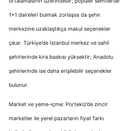
ortalamasının üzerindedir; popüler semtlerde
1+1 daireleri bulmak zorlaşsa da şehir
merkezine uzaklaştıkça makul seçenekler
çıkar. Türkiye’de İstanbul merkez ve sahil
şehirlerinde kira baskısı yüksektir; Anadolu
şehirlerinde ise daha erişilebilir seçenekler
bulunur.
Market ve yeme-içme: Portekiz’de zincir
marketler ile yerel pazarların fiyat farkı