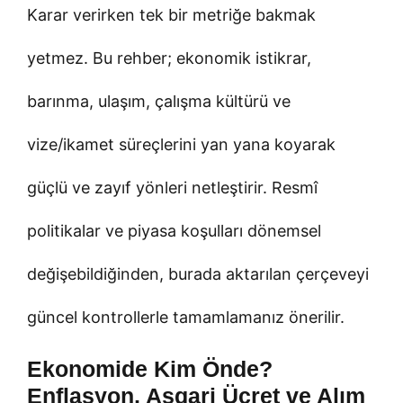
Karar verirken tek bir metriğe bakmak
yetmez. Bu rehber; ekonomik istikrar,
barınma, ulaşım, çalışma kültürü ve
vize/ikamet süreçlerini yan yana koyarak
güçlü ve zayıf yönleri netleştirir. Resmî
politikalar ve piyasa koşulları dönemsel
değişebildiğinden, burada aktarılan çerçeveyi
güncel kontrollerle tamamlamanız önerilir.
Ekonomide Kim Önde?
Enflasyon, Asgari Ücret ve Alım