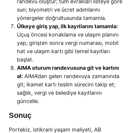
randevu oluştur; tüm evrakları listeye göre
sun; biyometri ve ücret adımlarını
yönergeler doğrultusunda tamamla.
Ülkeye giriş yap, ilk kayıtlarını tamamla:
Uçuş öncesi konaklama ve ulaşım planını
yap; girişten sonra vergi numarası, mobil
hat ve ulaşım kartı gibi temel kayıtları
başlat.
AIMA oturum randevusuna git ve kartını
al:
AIMA’dan gelen randevuya zamanında
git; ikamet kartı teslim sürecini takip et;
sağlık, vergi ve belediye kayıtlarını
güncelle.
Sonuç
Portekiz, istikrarlı yaşam maliyeti, AB