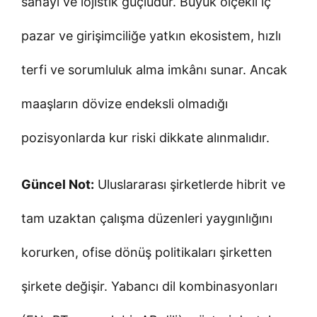
sanayi ve lojistik güçlüdür. Büyük ölçekli iç
pazar ve girişimciliğe yatkın ekosistem, hızlı
terfi ve sorumluluk alma imkânı sunar. Ancak
maaşların dövize endeksli olmadığı
pozisyonlarda kur riski dikkate alınmalıdır.
Güncel Not:
Uluslararası şirketlerde hibrit ve
tam uzaktan çalışma düzenleri yaygınlığını
korurken, ofise dönüş politikaları şirketten
şirkete değişir. Yabancı dil kombinasyonları