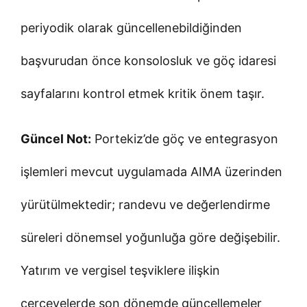
periyodik olarak güncellenebildiğinden
başvurudan önce konsolosluk ve göç idaresi
sayfalarını kontrol etmek kritik önem taşır.
Güncel Not:
Portekiz’de göç ve entegrasyon
işlemleri mevcut uygulamada AIMA üzerinden
yürütülmektedir; randevu ve değerlendirme
süreleri dönemsel yoğunluğa göre değişebilir.
Yatırım ve vergisel teşviklere ilişkin
çerçevelerde son dönemde güncellemeler