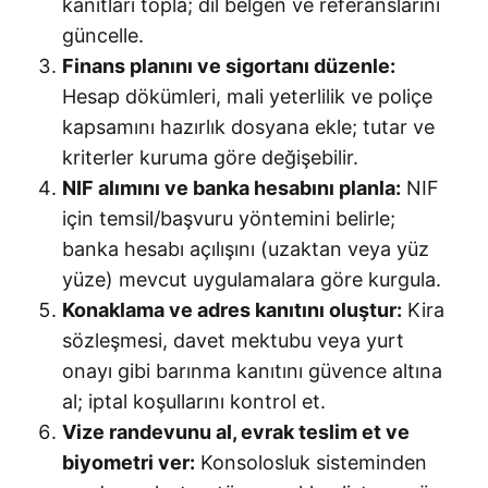
kanıtları topla; dil belgen ve referanslarını
güncelle.
Finans planını ve sigortanı düzenle:
Hesap dökümleri, mali yeterlilik ve poliçe
kapsamını hazırlık dosyana ekle; tutar ve
kriterler kuruma göre değişebilir.
NIF alımını ve banka hesabını planla:
NIF
için temsil/başvuru yöntemini belirle;
banka hesabı açılışını (uzaktan veya yüz
yüze) mevcut uygulamalara göre kurgula.
Konaklama ve adres kanıtını oluştur:
Kira
sözleşmesi, davet mektubu veya yurt
onayı gibi barınma kanıtını güvence altına
al; iptal koşullarını kontrol et.
Vize randevunu al, evrak teslim et ve
biyometri ver:
Konsolosluk sisteminden