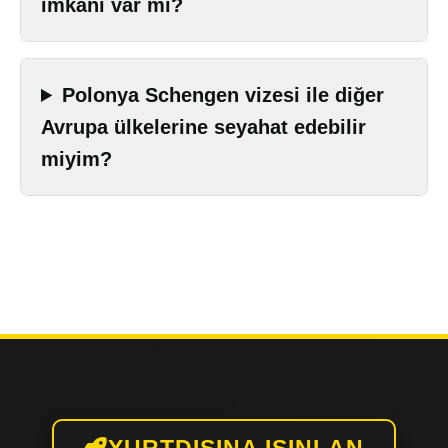
imkânı var mı?
Polonya Schengen vizesi ile diğer
Avrupa ülkelerine seyahat edebilir
miyim?