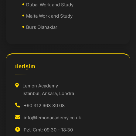
Dubai Work and Study
Malta Work and Study
Burs Olanakları
İletişim
Lemon Academy
İstanbul, Ankara, Londra
+90 312 963 30 08
info@lemonacademy.co.uk
Pzt-Cmt: 09:30 - 18:30