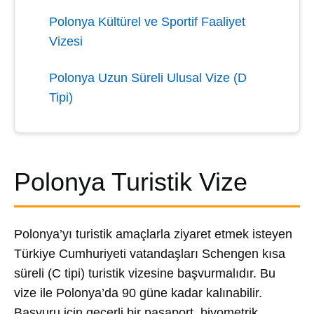
Polonya Kültürel ve Sportif Faaliyet
Vizesi
Polonya Uzun Süreli Ulusal Vize (D
Tipi)
Polonya Turistik Vize
Polonya’yı turistik amaçlarla ziyaret etmek isteyen
Türkiye Cumhuriyeti vatandaşları Schengen kısa
süreli (C tipi) turistik vizesine başvurmalıdır. Bu
vize ile Polonya’da 90 güne kadar kalınabilir.
Başvuru için geçerli bir pasaport, biyometrik