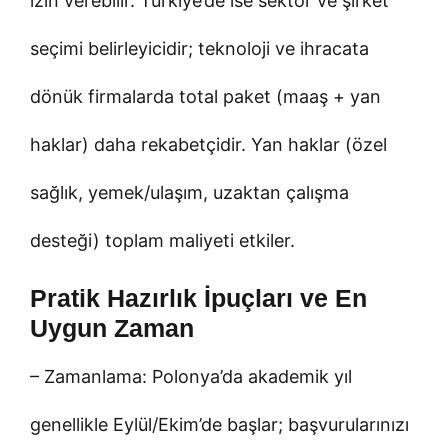
izin verebilir. Türkiye’de ise sektör ve şirket
seçimi belirleyicidir; teknoloji ve ihracata
dönük firmalarda total paket (maaş + yan
haklar) daha rekabetçidir. Yan haklar (özel
sağlık, yemek/ulaşım, uzaktan çalışma
desteği) toplam maliyeti etkiler.
Pratik Hazırlık İpuçları ve En
Uygun Zaman
– Zamanlama: Polonya’da akademik yıl
genellikle Eylül/Ekim’de başlar; başvurularınızı