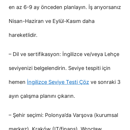
en az 6-9 ay önceden planlayın. İş arıyorsanız
Nisan-Haziran ve Eylül-Kasım daha
hareketlidir.
– Dil ve sertifikasyon: İngilizce ve/veya Lehçe
seviyenizi belgelendirin. Seviye tespiti için
hemen
İngilizce Seviye Testi Çöz
ve sonraki 3
ayın çalışma planını çıkarın.
– Şehir seçimi: Polonya’da Varşova (kurumsal
merkez), Kraków (IT/finans), Wrocław