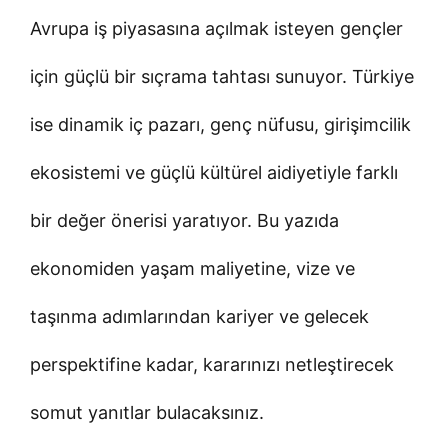
Avrupa iş piyasasına açılmak isteyen gençler
için güçlü bir sıçrama tahtası sunuyor. Türkiye
ise dinamik iç pazarı, genç nüfusu, girişimcilik
ekosistemi ve güçlü kültürel aidiyetiyle farklı
bir değer önerisi yaratıyor. Bu yazıda
ekonomiden yaşam maliyetine, vize ve
taşınma adımlarından kariyer ve gelecek
perspektifine kadar, kararınızı netleştirecek
somut yanıtlar bulacaksınız.