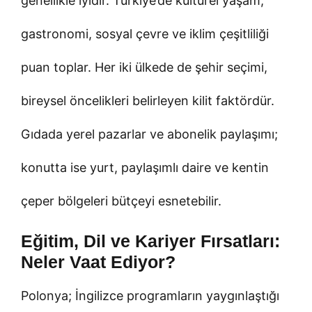
genellikle iyidir. Türkiye’de kültürel yaşam,
gastronomi, sosyal çevre ve iklim çeşitliliği
puan toplar. Her iki ülkede de şehir seçimi,
bireysel öncelikleri belirleyen kilit faktördür.
Gıdada yerel pazarlar ve abonelik paylaşımı;
konutta ise yurt, paylaşımlı daire ve kentin
çeper bölgeleri bütçeyi esnetebilir.
Eğitim, Dil ve Kariyer Fırsatları:
Neler Vaat Ediyor?
Polonya; İngilizce programların yaygınlaştığı