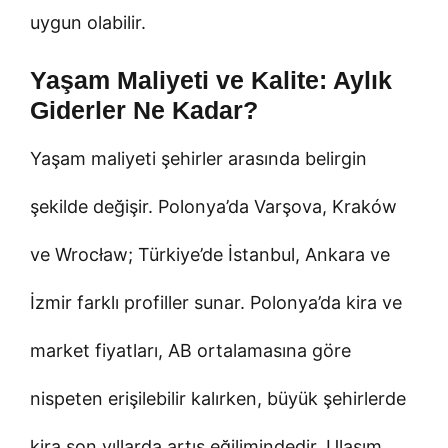
uygun olabilir.
Yaşam Maliyeti ve Kalite: Aylık
Giderler Ne Kadar?
Yaşam maliyeti şehirler arasında belirgin
şekilde değişir. Polonya’da Varşova, Kraków
ve Wrocław; Türkiye’de İstanbul, Ankara ve
İzmir farklı profiller sunar. Polonya’da kira ve
market fiyatları, AB ortalamasına göre
nispeten erişilebilir kalırken, büyük şehirlerde
kira son yıllarda artış eğilimindedir. Ulaşım,