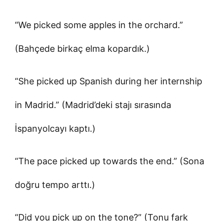
“We picked some apples in the orchard.”
(Bahçede birkaç elma kopardık.)
“She picked up Spanish during her internship
in Madrid.” (Madrid’deki stajı sırasında
İspanyolcayı kaptı.)
“The pace picked up towards the end.” (Sona
doğru tempo arttı.)
“Did you pick up on the tone?” (Tonu fark