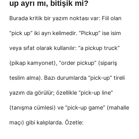
up ayrı mı, bitişik mi?
Burada kritik bir yazım noktası var: Fiil olan
“pick up” iki ayrı kelimedir. “Pickup” ise isim
veya sıfat olarak kullanılır: “a pickup truck”
(pikap kamyonet), “order pickup” (sipariş
teslim alma). Bazı durumlarda “pick-up” tireli
yazım da görülür; özellikle “pick-up line”
(tanışma cümlesi) ve “pick-up game” (mahalle
maçı) gibi kalıplarda. Özetle: