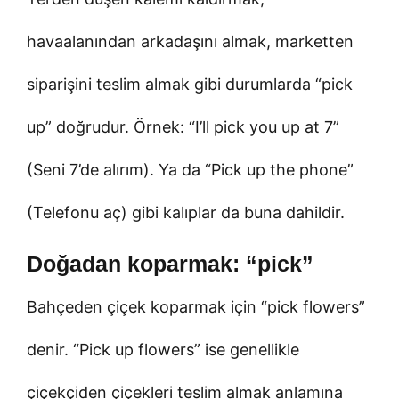
havaalanından arkadaşını almak, marketten
siparişini teslim almak gibi durumlarda “pick
up” doğrudur. Örnek: “I’ll pick you up at 7”
(Seni 7’de alırım). Ya da “Pick up the phone”
(Telefonu aç) gibi kalıplar da buna dahildir.
Doğadan koparmak: “pick”
Bahçeden çiçek koparmak için “pick flowers”
denir. “Pick up flowers” ise genellikle
çiçekçiden çiçekleri teslim almak anlamına