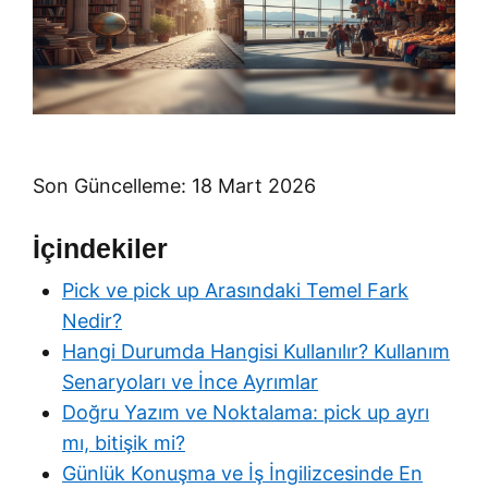
Son Güncelleme: 18 Mart 2026
İçindekiler
Pick ve pick up Arasındaki Temel Fark
Nedir?
Hangi Durumda Hangisi Kullanılır? Kullanım
Senaryoları ve İnce Ayrımlar
Doğru Yazım ve Noktalama: pick up ayrı
mı, bitişik mi?
Günlük Konuşma ve İş İngilizcesinde En