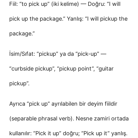
Fiil: “to pick up” (iki kelime) — Doğru: “I will
pick up the package.” Yanlış: “I will pickup the
package.”
İsim/Sıfat: “pickup” ya da “pick-up” —
“curbside pickup”, “pickup point”, “guitar
pickup”.
Ayrıca “pick up” ayrılabilen bir deyim fiildir
(separable phrasal verb). Nesne zamiri ortada
kullanılır: “Pick it up” doğru; “Pick up it” yanlış.