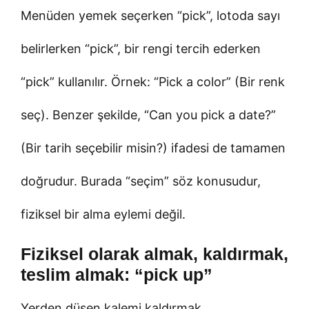
Menüden yemek seçerken “pick”, lotoda sayı
belirlerken “pick”, bir rengi tercih ederken
“pick” kullanılır. Örnek: “Pick a color” (Bir renk
seç). Benzer şekilde, “Can you pick a date?”
(Bir tarih seçebilir misin?) ifadesi de tamamen
doğrudur. Burada “seçim” söz konusudur,
fiziksel bir alma eylemi değil.
Fiziksel olarak almak, kaldırmak,
teslim almak: “pick up”
Yerden düşen kalemi kaldırmak,