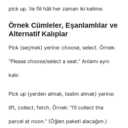
pick up. Ve fiil hâli her zaman iki kelime.
Örnek Cümleler, Eşanlamlılar ve
Alternatif Kalıplar
Pick (seçmek) yerine: choose, select. Örnek:
“Please choose/select a seat.” Anlamı aynı
kalır.
Pick up (yerden almak, teslim almak) yerine:
lift, collect, fetch. Örnek: “I’ll collect the
parcel at noon.” (Öğlen paketi alacağım.)