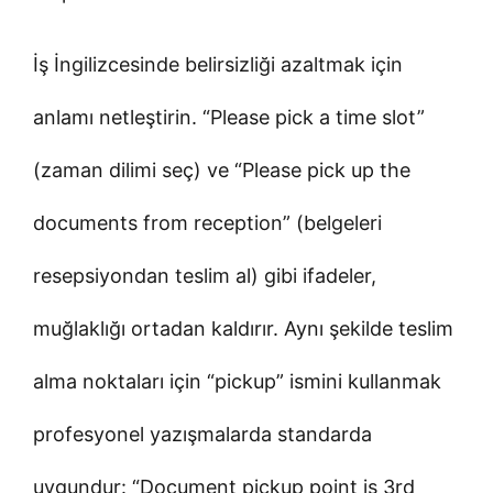
İş İngilizcesinde belirsizliği azaltmak için
anlamı netleştirin. “Please pick a time slot”
(zaman dilimi seç) ve “Please pick up the
documents from reception” (belgeleri
resepsiyondan teslim al) gibi ifadeler,
muğlaklığı ortadan kaldırır. Aynı şekilde teslim
alma noktaları için “pickup” ismini kullanmak
profesyonel yazışmalarda standarda
uygundur: “Document pickup point is 3rd