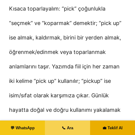
Kısaca toparlayalım: “pick” çoğunlukla
“seçmek” ve “koparmak” demektir; “pick up”
ise almak, kaldırmak, birini bir yerden almak,
öğrenmek/edinmek veya toparlanmak
anlamlarını taşır. Yazımda fiil için her zaman
iki kelime “pick up” kullanılır; “pickup” ise
isim/sıfat olarak karşımıza çıkar. Günlük
hayatta doğal ve doğru kullanımı yakalamak
için bağlamı netleştirin: Seçim mi
💬 WhatsApp
📞 Ara
💼 Teklif Al