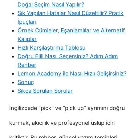
Doğal Seçim Nasıl Yapılır?
Sık Yapılan Hatalar Nasıl Düzeltilir? Pratik
İpuçları
Örnek Cümleler, Eşanlamlılar ve Alternatif
Kalıplar
Hızlı Karşılaştırma Tablosu
Doğru Fiili Nasıl Seçersiniz? Adım Adım
Rehber
Lemon Academy ile Nasıl Hızlı Gelişirsiniz?
Sonuç
Sıkça Sorulan Sorular
İngilizcede “pick” ve “pick up” ayrımını doğru
kurmak, akıcılık ve profesyonel üslup için
kritiktir. Bu rehber, güncel yazım tercihleri,