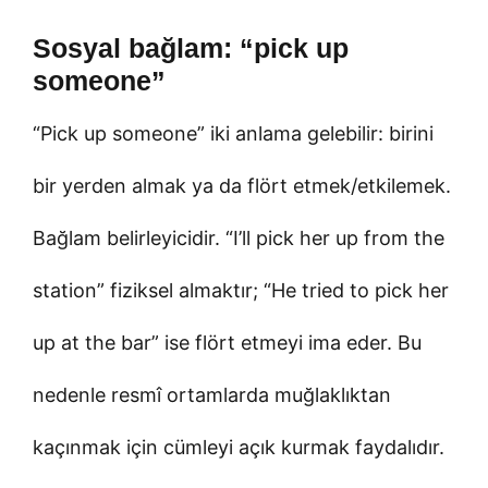
Sosyal bağlam: “pick up
someone”
“Pick up someone” iki anlama gelebilir: birini
bir yerden almak ya da flört etmek/etkilemek.
Bağlam belirleyicidir. “I’ll pick her up from the
station” fiziksel almaktır; “He tried to pick her
up at the bar” ise flört etmeyi ima eder. Bu
nedenle resmî ortamlarda muğlaklıktan
kaçınmak için cümleyi açık kurmak faydalıdır.