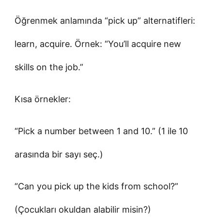
Öğrenmek anlamında “pick up” alternatifleri:
learn, acquire. Örnek: “You’ll acquire new
skills on the job.”
Kısa örnekler:
“Pick a number between 1 and 10.” (1 ile 10
arasında bir sayı seç.)
“Can you pick up the kids from school?”
(Çocukları okuldan alabilir misin?)