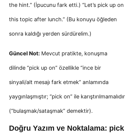
the hint.” (İpucunu fark etti.) “Let’s pick up on
this topic after lunch.” (Bu konuyu öğleden
sonra kaldığı yerden sürdürelim.)
Güncel Not:
Mevcut pratikte, konuşma
dilinde “pick up on” özellikle “ince bir
sinyali/alt mesajı fark etmek” anlamında
yaygınlaşmıştır; “pick on” ile karıştırılmamalıdır
(“bulaşmak/sataşmak” demektir).
Doğru Yazım ve Noktalama: pick