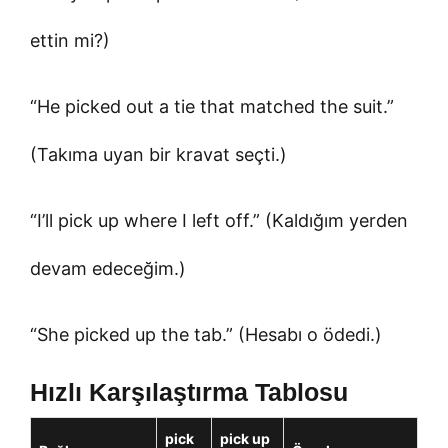
ettin mi?)
“He picked out a tie that matched the suit.”
(Takıma uyan bir kravat seçti.)
“I’ll pick up where I left off.” (Kaldığım yerden
devam edeceğim.)
“She picked up the tab.” (Hesabı o ödedi.)
Hızlı Karşılaştırma Tablosu
pick
pick up