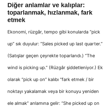
Diğer anlamlar ve kalıplar:
toparlanmak, hızlanmak, fark
etmek
Ekonomi, rüzgâr, tempo gibi konularda “pick
up” sık duyulur: “Sales picked up last quarter.”
(Satışlar geçen çeyrekte toparlandı.) “The
wind is picking up.” (Rüzgâr şiddetleniyor.) Ek
olarak “pick up on” kalıbı “fark etmek / bir
noktayı yakalamak veya bir konuyu yeniden
ele almak” anlamına gelir: “She picked up on