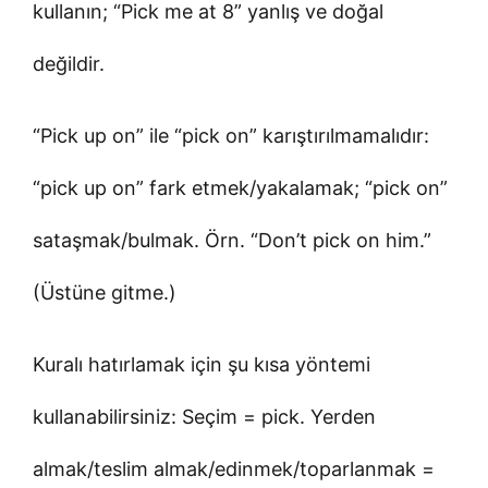
kullanın; “Pick me at 8” yanlış ve doğal
değildir.
“Pick up on” ile “pick on” karıştırılmamalıdır:
“pick up on” fark etmek/yakalamak; “pick on”
sataşmak/bulmak. Örn. “Don’t pick on him.”
(Üstüne gitme.)
Kuralı hatırlamak için şu kısa yöntemi
kullanabilirsiniz: Seçim = pick. Yerden
almak/teslim almak/edinmek/toparlanmak =