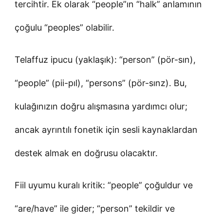
tercihtir. Ek olarak “people”ın “halk” anlamının
çoğulu “peoples” olabilir.
Telaffuz ipucu (yaklaşık): “person” (pör-sın),
“people” (pii-pıl), “persons” (pör-sınz). Bu,
kulağınızın doğru alışmasına yardımcı olur;
ancak ayrıntılı fonetik için sesli kaynaklardan
destek almak en doğrusu olacaktır.
Fiil uyumu kuralı kritik: “people” çoğuldur ve
“are/have” ile gider; “person” tekildir ve