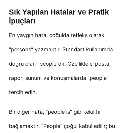
Sık Yapılan Hatalar ve Pratik
İpuçları
En yaygın hata, çoğulda refleks olarak
“persons” yazmaktır. Standart kullanımda
doğru olan “people”dır. Özellikle e-posta,
rapor, sunum ve konuşmalarda “people”
tercih edin.
Bir diğer hata, “people is” gibi tekil fiil
bağlamaktır. “People” çoğul kabul edilir; bu