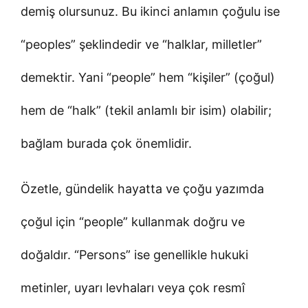
demiş olursunuz. Bu ikinci anlamın çoğulu ise
“peoples” şeklindedir ve “halklar, milletler”
demektir. Yani “people” hem “kişiler” (çoğul)
hem de “halk” (tekil anlamlı bir isim) olabilir;
bağlam burada çok önemlidir.
Özetle, gündelik hayatta ve çoğu yazımda
çoğul için “people” kullanmak doğru ve
doğaldır. “Persons” ise genellikle hukuki
metinler, uyarı levhaları veya çok resmî