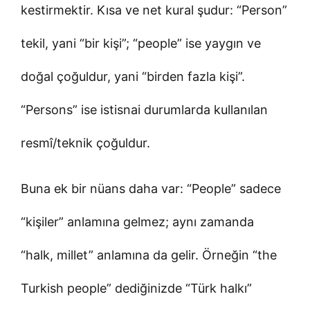
kestirmektir. Kısa ve net kural şudur: “Person”
tekil, yani “bir kişi”; “people” ise yaygın ve
doğal çoğuldur, yani “birden fazla kişi”.
“Persons” ise istisnai durumlarda kullanılan
resmî/teknik çoğuldur.
Buna ek bir nüans daha var: “People” sadece
“kişiler” anlamına gelmez; aynı zamanda
“halk, millet” anlamına da gelir. Örneğin “the
Turkish people” dediğinizde “Türk halkı”