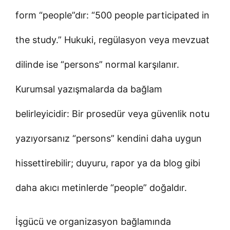
form “people”dır: “500 people participated in
the study.” Hukuki, regülasyon veya mevzuat
dilinde ise “persons” normal karşılanır.
Kurumsal yazışmalarda da bağlam
belirleyicidir: Bir prosedür veya güvenlik notu
yazıyorsanız “persons” kendini daha uygun
hissettirebilir; duyuru, rapor ya da blog gibi
daha akıcı metinlerde “people” doğaldır.
İşgücü ve organizasyon bağlamında