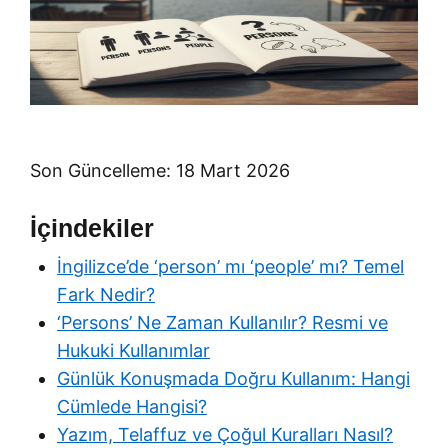
Son Güncelleme: 18 Mart 2026
İçindekiler
İngilizce’de ‘person’ mı ‘people’ mı? Temel
Fark Nedir?
‘Persons’ Ne Zaman Kullanılır? Resmi ve
Hukuki Kullanımlar
Günlük Konuşmada Doğru Kullanım: Hangi
Cümlede Hangisi?
Yazım, Telaffuz ve Çoğul Kuralları Nasıl?