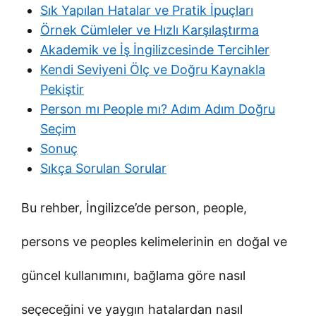
Sık Yapılan Hatalar ve Pratik İpuçları
Örnek Cümleler ve Hızlı Karşılaştırma
Akademik ve İş İngilizcesinde Tercihler
Kendi Seviyeni Ölç ve Doğru Kaynakla
Pekiştir
Person mı People mı? Adım Adım Doğru
Seçim
Sonuç
Sıkça Sorulan Sorular
Bu rehber, İngilizce’de person, people,
persons ve peoples kelimelerinin en doğal ve
güncel kullanımını, bağlama göre nasıl
seçeceğini ve yaygın hatalardan nasıl