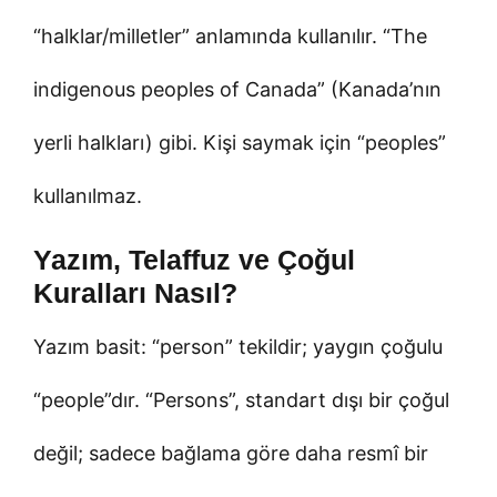
“halklar/milletler” anlamında kullanılır. “The
indigenous peoples of Canada” (Kanada’nın
yerli halkları) gibi. Kişi saymak için “peoples”
kullanılmaz.
Yazım, Telaffuz ve Çoğul
Kuralları Nasıl?
Yazım basit: “person” tekildir; yaygın çoğulu
“people”dır. “Persons”, standart dışı bir çoğul
değil; sadece bağlama göre daha resmî bir