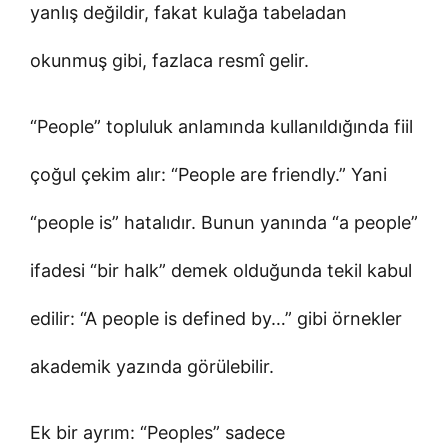
yanlış değildir, fakat kulağa tabeladan
okunmuş gibi, fazlaca resmî gelir.
“People” topluluk anlamında kullanıldığında fiil
çoğul çekim alır: “People are friendly.” Yani
“people is” hatalıdır. Bunun yanında “a people”
ifadesi “bir halk” demek olduğunda tekil kabul
edilir: “A people is defined by…” gibi örnekler
akademik yazında görülebilir.
Ek bir ayrım: “Peoples” sadece