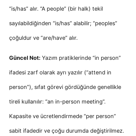
“is/has” alır. “A people” (bir halk) tekil
sayılabildiğinden “is/has” alabilir; “peoples”
çoğuldur ve “are/have” alır.
Güncel Not:
Yazım pratiklerinde “in person”
ifadesi zarf olarak ayrı yazılır (“attend in
person”), sıfat görevi gördüğünde genellikle
tireli kullanılır: “an in-person meeting”.
Kapasite ve ücretlendirmede “per person”
sabit ifadedir ve çoğu durumda değiştirilmez.