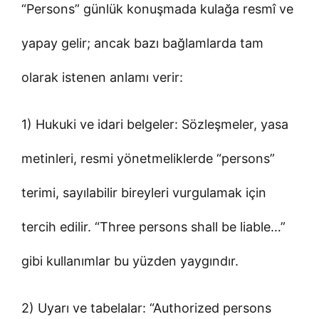
“Persons” günlük konuşmada kulağa resmî ve
yapay gelir; ancak bazı bağlamlarda tam
olarak istenen anlamı verir:
1) Hukuki ve idari belgeler: Sözleşmeler, yasa
metinleri, resmi yönetmeliklerde “persons”
terimi, sayılabilir bireyleri vurgulamak için
tercih edilir. “Three persons shall be liable…”
gibi kullanımlar bu yüzden yaygındır.
2) Uyarı ve tabelalar: “Authorized persons