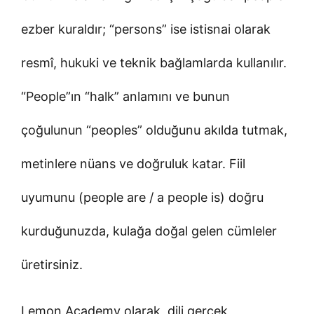
ezber kuraldır; “persons” ise istisnai olarak
resmî, hukuki ve teknik bağlamlarda kullanılır.
“People”ın “halk” anlamını ve bunun
çoğulunun “peoples” olduğunu akılda tutmak,
metinlere nüans ve doğruluk katar. Fiil
uyumunu (people are / a people is) doğru
kurduğunuzda, kulağa doğal gelen cümleler
üretirsiniz.
Lemon Academy olarak, dili gerçek