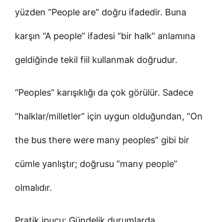
yüzden “People are” doğru ifadedir. Buna
karşın “A people” ifadesi “bir halk” anlamına
geldiğinde tekil fiil kullanmak doğrudur.
“Peoples” karışıklığı da çok görülür. Sadece
“halklar/milletler” için uygun olduğundan, “On
the bus there were many peoples” gibi bir
cümle yanlıştır; doğrusu “many people”
olmalıdır.
Pratik ipucu: Gündelik durumlarda