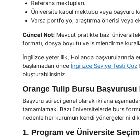
Referans mektupları.
Üniversite kabul mektubu veya başvuru ka
Varsa portfolyo, araştırma önerisi veya e
Güncel Not:
Mevcut pratikte bazı üniversitel
formatı, dosya boyutu ve isimlendirme kuralla
İngilizce yeterlilik, Hollanda başvurularında
başlamadan önce
İngilizce Seviye Testi Çöz
oluşturabilirsiniz.
Orange Tulip Bursu Başvurusu N
Başvuru süreci genel olarak iki ana aşamada
tamamlamak. Bazı üniversitelerde burs formu a
nedenle her kurumun kendi yönergelerini dikk
1. Program ve Üniversite Seçim