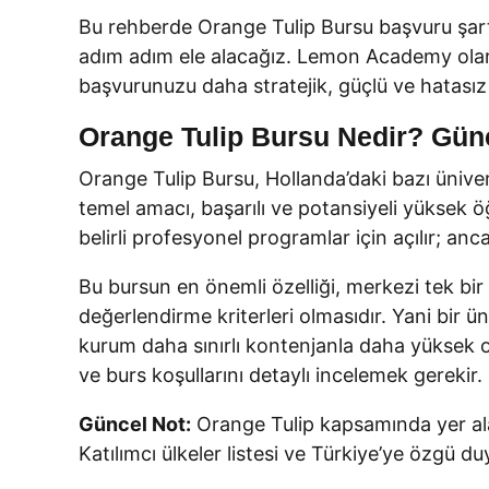
Bu rehberde Orange Tulip Bursu başvuru şar
adım adım ele alacağız. Lemon Academy olar
başvurunuzu daha stratejik, güçlü ve hatasız
Orange Tulip Bursu Nedir? Gün
Orange Tulip Bursu, Hollanda’daki bazı üniver
temel amacı, başarılı ve potansiyeli yüksek öğ
belirli profesyonel programlar için açılır; anc
Bu bursun en önemli özelliği, merkezi tek bir
değerlendirme kriterleri olmasıdır. Yani bir 
kurum daha sınırlı kontenjanla daha yüksek or
ve burs koşullarını detaylı incelemek gerekir.
Güncel Not:
Orange Tulip kapsamında yer alan
Katılımcı ülkeler listesi ve Türkiye’ye özgü duy