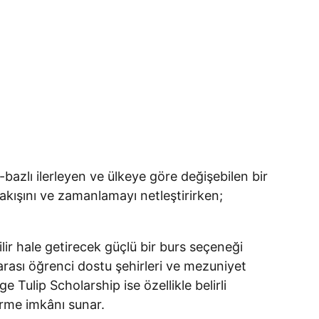
-bazlı ilerleyen ve ülkeye göre değişebilen bir
akışını ve zamanlamayı netleştirirken;
lir hale getirecek güçlü bir burs seçeneği
rarası öğrenci dostu şehirleri ve mezuniyet
e Tulip Scholarship ise özellikle belirli
ürme imkânı sunar.