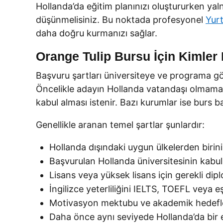
Hollanda’da eğitim planınızı oluştururken yaln
düşünmelisiniz. Bu noktada profesyonel
Yurt
daha doğru kurmanızı sağlar.
Orange Tulip Bursu İçin Kimler 
Başvuru şartları üniversiteye ve programa göre
Öncelikle adayın Hollanda vatandaşı olmaması
kabul alması istenir. Bazı kurumlar ise burs b
Genellikle aranan temel şartlar şunlardır:
Hollanda dışındaki uygun ülkelerden birin
Başvurulan Hollanda üniversitesinin kabul 
Lisans veya yüksek lisans için gerekli di
İngilizce yeterliliğini IELTS, TOEFL veya 
Motivasyon mektubu ve akademik hedefler
Daha önce aynı seviyede Hollanda’da bir