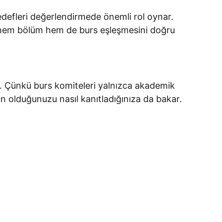
hedefleri değerlendirmede önemli rol oynar.
 hem bölüm hem de burs eşleşmesini doğru
r. Çünkü burs komiteleri yalnızca akademik
n olduğunuzu nasıl kanıtladığınıza da bakar.