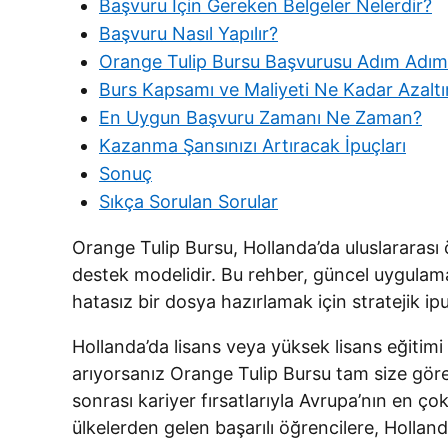
Başvuru İçin Gereken Belgeler Nelerdir?
Başvuru Nasıl Yapılır?
Orange Tulip Bursu Başvurusu Adım Adım N
Burs Kapsamı ve Maliyeti Ne Kadar Azaltı
En Uygun Başvuru Zamanı Ne Zaman?
Kazanma Şansınızı Artıracak İpuçları
Sonuç
Sıkça Sorulan Sorular
Orange Tulip Bursu, Hollanda’da uluslararası ö
destek modelidir. Bu rehber, güncel uygulamal
hatasız bir dosya hazırlamak için stratejik ipu
Hollanda’da lisans veya yüksek lisans eğitimi
arıyorsanız Orange Tulip Bursu tam size göre o
sonrası kariyer fırsatlarıyla Avrupa’nın en çok
ülkelerden gelen başarılı öğrencilere, Hollan