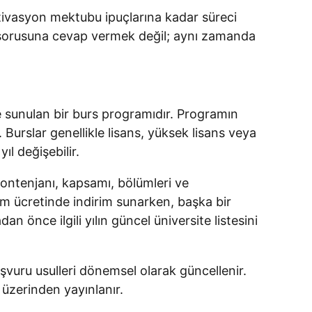
ivasyon mektubu ipuçlarına kadar süreci
 sorusuna cevap vermek değil; aynı zamanda
re sunulan bir burs programıdır. Programın
 Burslar genellikle lisans, yüksek lisans veya
ıl değişebilir.
kontenjanı, kapsamı, bölümleri ve
nim ücretinde indirim sunarken, başka bir
önce ilgili yılın güncel üniversite listesini
şvuru usulleri dönemsel olarak güncellenir.
i üzerinden yayınlanır.