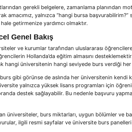
tlarından gerekli belgelere, zamanlama planından mot
ak amacımız, yalnızca “hangi bursa başvurabilirim?”
 hale getirmenize yardımcı olmaktır.
cel Genel Bakış
siteler ve kurumlar tarafından uluslararası öğrencile
rencilerin Hollanda’da eğitim almasını desteklemektir.
ak hangi üniversitenin hangi seviyede burs verdiği her y
 burs gibi görünse de aslında her üniversitenin kendi 
üniversite yalnızca yüksek lisans programları için öğre
anda destek sağlayabilir. Bu nedenle başvuru yapmadan 
 üniversiteler, burs miktarları, uygun bölümler ve ba
urular, ilgili resmi sayfalar ve üniversite burs paneller