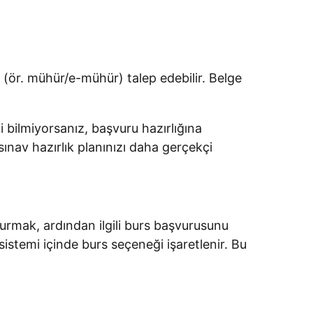
 (ör. mühür/e-mühür) talep edebilir. Belge
i bilmiyorsanız, başvuru hazırlığına
nav hazırlık planınızı daha gerçekçi
urmak, ardından ilgili burs başvurusunu
istemi içinde burs seçeneği işaretlenir. Bu