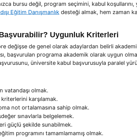
ızca bursu değil, program seçimini, kabul koşullarını, y
dışı Eğitim Danışmanlık
desteği almak, hem zaman kayb
Başvurabilir? Uygunluk Kriterleri
 değişse de genel olarak adaylardan belirli akademik ve
, başvurulan programa akademik olarak uygun olması v
aşvurusunu, üniversite kabul başvurusuyla paralel yürü
in vatandaşı olmak.
kriterlerini karşılamak.
ploma not ortalamasına sahip olmak.
eşdeğer sınavlarla belgelemek.
i güçlü şekilde sunabilmek.
 eğitim programını tamamlamamış olmak.