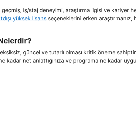
 geçmiş, iş/staj deneyimi, araştırma ilgisi ve kariyer 
tdışı yüksek lisans
seçeneklerini erken araştırmanız,
Nelerdir?
ksiksiz, güncel ve tutarlı olması kritik öneme sahipti
 ne kadar net anlattığınıza ve programa ne kadar uygu