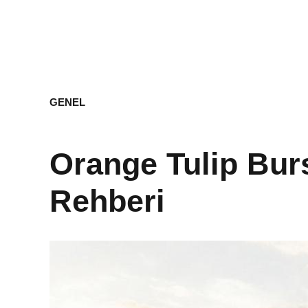
GENEL
Orange Tulip Burs
Rehberi