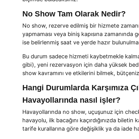
No Show Tam Olarak Nedir?
No show, rezerve edilmiş bir hizmete zaman
yapmaması veya biniş kapısına zamanında gelm
ise belirlenmiş saat ve yerde hazır bulunulma
Bu durum sadece hizmeti kaybetmekle kalmaz, 
gibi), yeni rezervasyon için daha yüksek bede
show kavramını ve etkilerini bilmek, bütçeniz
Hangi Durumlarda Karşımıza Çı
Havayollarında nasıl işler?
Havayollarında no show, uçuşunuz için chec
havayolu, ilk bacağını kaçırdığınızda biletin 
tarife kurallarına göre değişiklik ya da iade ha