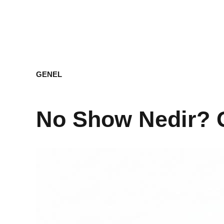
GENEL
No Show Nedir? G