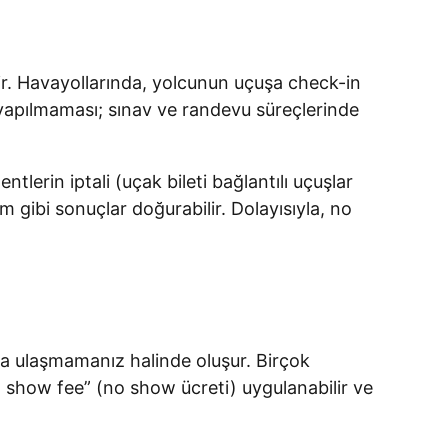
. Havayollarında, yolcunun uçuşa check-in
 yapılmaması; sınav ve randevu süreçlerinde
rin iptali (uçak bileti bağlantılı uçuşlar
 gibi sonuçlar doğurabilir. Dolayısıyla, no
 ulaşmamanız halinde oluşur. Birçok
no show fee” (no show ücreti) uygulanabilir ve