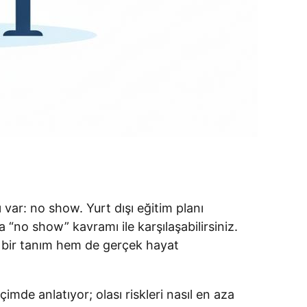
var: no show. Yurt dışı eğitim planı
no show” kavramı ile karşılaşabilirsiniz.
ır bir tanım hem de gerçek hayat
mde anlatıyor; olası riskleri nasıl en aza