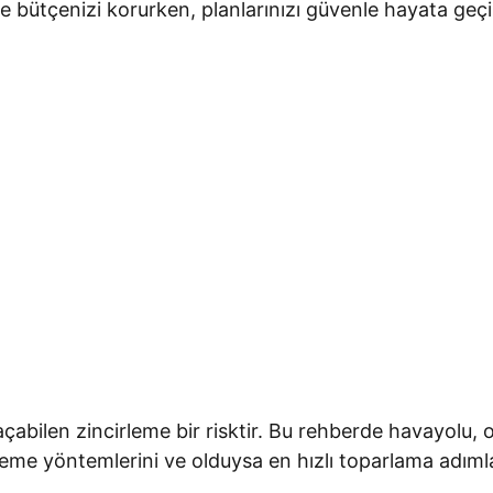
 bütçenizi korurken, planlarınızı güvenle hayata geçire
bilen zincirleme bir risktir. Bu rehberde havayolu, ot
nleme yöntemlerini ve olduysa en hızlı toparlama adım