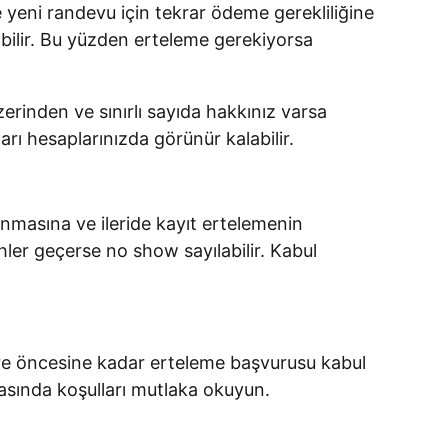
eni randevu için tekrar ödeme gerekliliğine
kabilir. Bu yüzden erteleme gerekiyorsa
rinden ve sınırlı sayıda hakkınız varsa
arı hesaplarınızda görünür kalabilir.
nmasına ve ileride kayıt ertelemenin
ihler geçerse no show sayılabilir. Kabul
süre öncesine kadar erteleme başvurusu kabul
ırasında koşulları mutlaka okuyun.