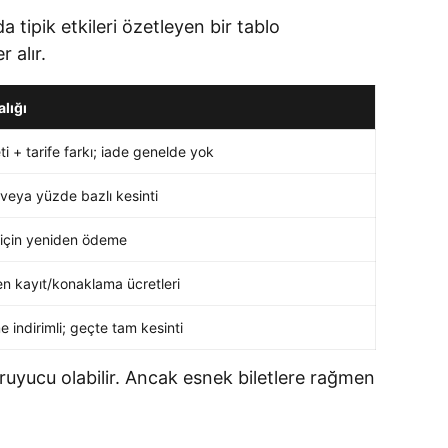
a tipik etkileri özetleyen bir tablo
 alır.
alığı
i + tarife farkı; iade genelde yok
 veya yüzde bazlı kesinti
 için yeniden ödeme
n kayıt/konaklama ücretleri
 indirimli; geçte tam kesinti
ruyucu olabilir. Ancak esnek biletlere rağmen