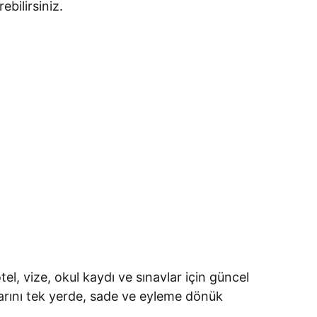
bilirsiniz.
el, vize, okul kaydı ve sınavlar için güncel
larını tek yerde, sade ve eyleme dönük