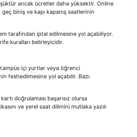
 düşüktür ancak ücretler daha yüksektir. Online
n geç biniş ve kapı kapanış saatlerinin
m tarafından iptal edilmesine yol açabiliyor.
 kuralları belirleyicidir.
. Kampüs içi yurtlar veya öğrenci
n feshedilmesine yol açabilir. Bazı
i kartı doğrulaması başarısız olursa
kasını ve yerel saat dilimini mutlaka yazılı