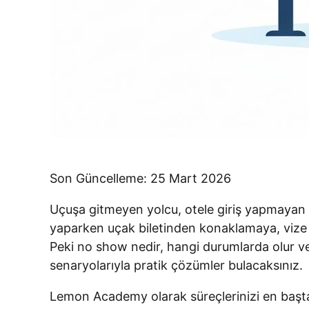
Son Güncelleme: 25 Mart 2026
Uçuşa gitmeyen yolcu, otele giriş yapmayan m
yaparken uçak biletinden konaklamaya, vize 
Peki no show nedir, hangi durumlarda olur ve
senaryolarıyla pratik çözümler bulacaksınız.
Lemon Academy olarak süreçlerinizi en baştan 