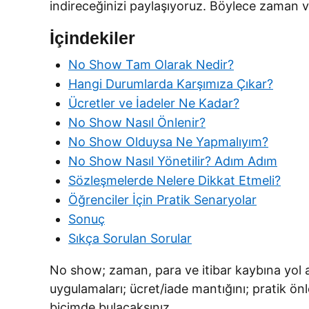
indireceğinizi paylaşıyoruz. Böylece zaman ve
İçindekiler
No Show Tam Olarak Nedir?
Hangi Durumlarda Karşımıza Çıkar?
Ücretler ve İadeler Ne Kadar?
No Show Nasıl Önlenir?
No Show Olduysa Ne Yapmalıyım?
No Show Nasıl Yönetilir? Adım Adım
Sözleşmelerde Nelere Dikkat Etmeli?
Öğrenciler İçin Pratik Senaryolar
Sonuç
Sıkça Sorulan Sorular
No show; zaman, para ve itibar kaybına yol aça
uygulamaları; ücret/iade mantığını; pratik ö
biçimde bulacaksınız.