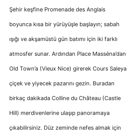
Şehir keşfine Promenade des Anglais
boyunca kısa bir yürüyüşle başlayın; sabah
ışığı ve akşamüstü gün batımı için iki farklı
atmosfer sunar. Ardından Place Masséna’dan
Old Town’a (Vieux Nice) girerek Cours Saleya
çiçek ve yiyecek pazarını gezin. Buradan
birkaç dakikada Colline du Château (Castle
Hill) merdivenlerine ulaşıp panoramaya
çıkabilirsiniz. Düz zeminde nefes almak için