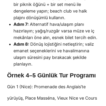
bir piknik öğünü + bir set menü ile
dengeleme yapın; beach club ve halk
plajını dönüşümlü kullanın.
Adım 7:
Alternatif hava/ulaşım planı
hazırlayın; yağış/ruzgâr varsa müze ve iç
mekânları öne alın, esnek bilet tercih edin.
Adım 8:
Dönüş lojistiğini netleştirin; valiz
emanet seçeneklerini ve havalimanına
ulaşım süresini pay bırakacak şekilde
planlayın.
Örnek 4–5 Günlük Tur Programı
Gün 1 (Nice): Promenade des Anglais’te
yürüyüş, Place Masséna, Vieux Nice ve Cours