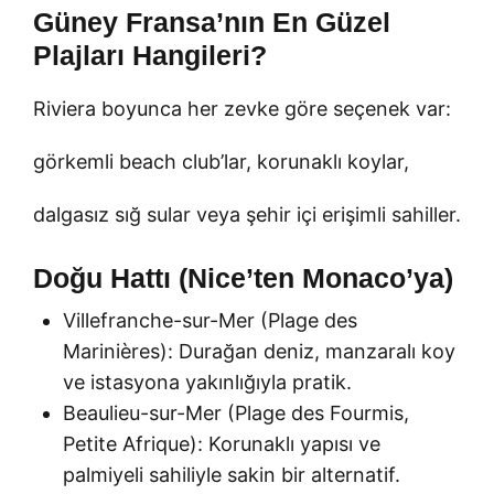
Güney Fransa’nın En Güzel
Plajları Hangileri?
Riviera boyunca her zevke göre seçenek var:
görkemli beach club’lar, korunaklı koylar,
dalgasız sığ sular veya şehir içi erişimli sahiller.
Doğu Hattı (Nice’ten Monaco’ya)
Villefranche-sur-Mer (Plage des
Marinières): Durağan deniz, manzaralı koy
ve istasyona yakınlığıyla pratik.
Beaulieu-sur-Mer (Plage des Fourmis,
Petite Afrique): Korunaklı yapısı ve
palmiyeli sahiliyle sakin bir alternatif.