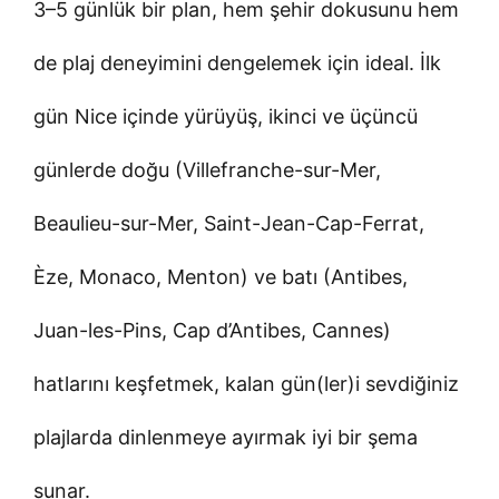
3–5 günlük bir plan, hem şehir dokusunu hem
de plaj deneyimini dengelemek için ideal. İlk
gün Nice içinde yürüyüş, ikinci ve üçüncü
günlerde doğu (Villefranche-sur-Mer,
Beaulieu-sur-Mer, Saint-Jean-Cap-Ferrat,
Èze, Monaco, Menton) ve batı (Antibes,
Juan-les-Pins, Cap d’Antibes, Cannes)
hatlarını keşfetmek, kalan gün(ler)i sevdiğiniz
plajlarda dinlenmeye ayırmak iyi bir şema
sunar.