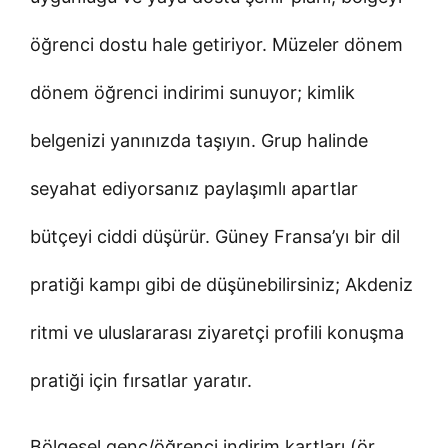
öğrenci dostu hale getiriyor. Müzeler dönem
dönem öğrenci indirimi sunuyor; kimlik
belgenizi yanınızda taşıyın. Grup halinde
seyahat ediyorsanız paylaşımlı apartlar
bütçeyi ciddi düşürür. Güney Fransa’yı bir dil
pratiği kampı gibi de düşünebilirsiniz; Akdeniz
ritmi ve uluslararası ziyaretçi profili konuşma
pratiği için fırsatlar yaratır.
Bölgesel genç/öğrenci indirim kartları (ör.