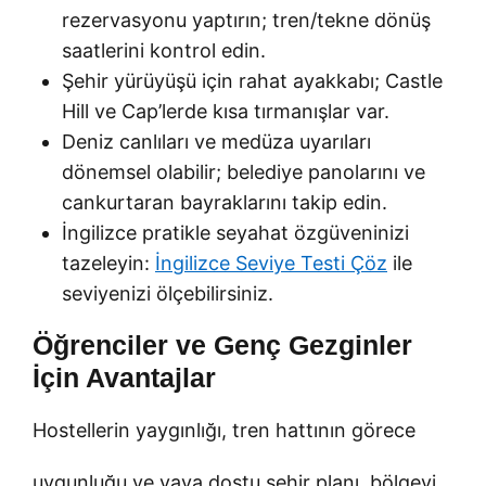
rezervasyonu yaptırın; tren/tekne dönüş
saatlerini kontrol edin.
Şehir yürüyüşü için rahat ayakkabı; Castle
Hill ve Cap’lerde kısa tırmanışlar var.
Deniz canlıları ve medüza uyarıları
dönemsel olabilir; belediye panolarını ve
cankurtaran bayraklarını takip edin.
İngilizce pratikle seyahat özgüveninizi
tazeleyin:
İngilizce Seviye Testi Çöz
ile
seviyenizi ölçebilirsiniz.
Öğrenciler ve Genç Gezginler
İçin Avantajlar
Hostellerin yaygınlığı, tren hattının görece
uygunluğu ve yaya dostu şehir planı, bölgeyi