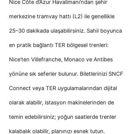
Nice Côte d’Azur Havalimanı’ndan şehir
merkezine tramvay hattı (L2) ile genellikle
25–30 dakikada ulaşabilirsiniz. Sahil boyunca
en pratik bağlantı TER bölgesel trenleri:
Nice’ten Villefranche, Monaco ve Antibes
yönüne sık seferler bulunur. Biletlerinizi SNCF
Connect veya TER uygulamalarından dijital
olarak alabilir, istasyon makinelerinden de
temin edebilirsiniz; yoğun saatlerde trenler
kalabalık olabilir, planınızı esnek tutun.