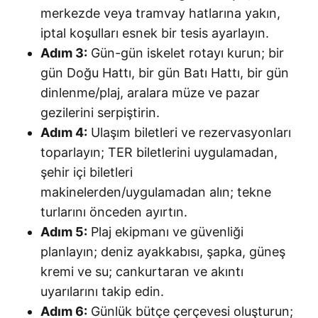
merkezde veya tramvay hatlarına yakın,
iptal koşulları esnek bir tesis ayarlayın.
Adım 3:
Gün-gün iskelet rotayı kurun; bir
gün Doğu Hattı, bir gün Batı Hattı, bir gün
dinlenme/plaj, aralara müze ve pazar
gezilerini serpiştirin.
Adım 4:
Ulaşım biletleri ve rezervasyonları
toparlayın; TER biletlerini uygulamadan,
şehir içi biletleri
makinelerden/uygulamadan alın; tekne
turlarını önceden ayırtın.
Adım 5:
Plaj ekipmanı ve güvenliği
planlayın; deniz ayakkabısı, şapka, güneş
kremi ve su; cankurtaran ve akıntı
uyarılarını takip edin.
Adım 6:
Günlük bütçe çerçevesi oluşturun;