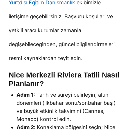
Yurtdışı Eğitim Danışmanlık
ekibimizle
iletişime geçebilirsiniz. Başvuru koşulları ve
yetkili aracı kurumlar zamanla
değişebileceğinden, güncel bilgilendirmeleri
resmi kaynaklardan teyit edin.
Nice Merkezli Riviera Tatili Nasıl
Planlanır?
Adım 1:
Tarih ve süreyi belirleyin; altın
dönemleri (ilkbahar sonu/sonbahar başı)
ve büyük etkinlik takvimini (Cannes,
Monaco) kontrol edin.
Adım 2:
Konaklama bölgesini seçin; Nice