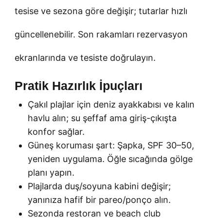
tesise ve sezona göre değişir; tutarlar hızlı
güncellenebilir. Son rakamları rezervasyon
ekranlarında ve tesiste doğrulayın.
Pratik Hazırlık İpuçları
Çakıl plajlar için deniz ayakkabısı ve kalın
havlu alın; su şeffaf ama giriş-çıkışta
konfor sağlar.
Güneş koruması şart: Şapka, SPF 30–50,
yeniden uygulama. Öğle sıcağında gölge
planı yapın.
Plajlarda duş/soyuna kabini değişir;
yanınıza hafif bir pareo/ponço alın.
Sezonda restoran ve beach club