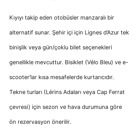
Kıyıyı takip eden otobüsler manzaralı bir
alternatif sunar. Şehir içi için Lignes d’Azur tek
binişlik veya gün/çoklu bilet seçenekleri
genellikle mevcuttur. Bisiklet (Vélo Bleu) ve e-
scooter’lar kısa mesafelerde kurtarıcıdır.
Tekne turları (Lérins Adaları veya Cap Ferrat
çevresi) için sezon ve hava durumuna göre
ön rezervasyon önerilir.