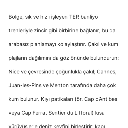
Bölge, sık ve hızlı işleyen TER banliyö
trenleriyle zincir gibi birbirine bağlanır; bu da
arabasız planlamayı kolaylaştırır. Çakıl ve kum
plajların dağılımını da göz önünde bulundurun:
Nice ve çevresinde çoğunlukla çakıl; Cannes,
Juan-les-Pins ve Menton tarafında daha çok
kum bulunur. Kıyı patikaları (ör. Cap d’Antibes
veya Cap Ferrat Sentier du Littoral) kısa
yürüyüşlerle deniz keyfini birleştirir; kapı