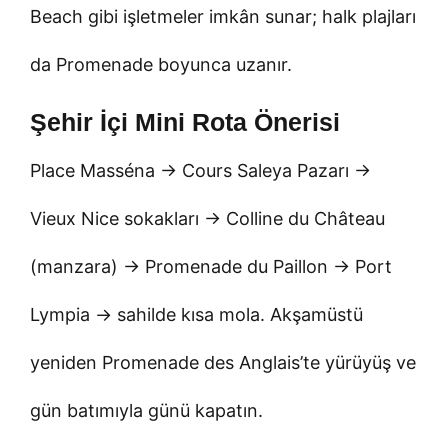
Beach gibi işletmeler imkân sunar; halk plajları
da Promenade boyunca uzanır.
Şehir İçi Mini Rota Önerisi
Place Masséna → Cours Saleya Pazarı →
Vieux Nice sokakları → Colline du Château
(manzara) → Promenade du Paillon → Port
Lympia → sahilde kısa mola. Akşamüstü
yeniden Promenade des Anglais’te yürüyüş ve
gün batımıyla günü kapatın.