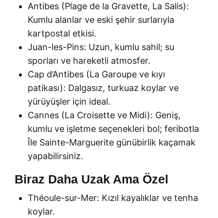
Antibes (Plage de la Gravette, La Salis):
Kumlu alanlar ve eski şehir surlarıyla
kartpostal etkisi.
Juan-les-Pins: Uzun, kumlu sahil; su
sporları ve hareketli atmosfer.
Cap d’Antibes (La Garoupe ve kıyı
patikası): Dalgasız, turkuaz koylar ve
yürüyüşler için ideal.
Cannes (La Croisette ve Midi): Geniş,
kumlu ve işletme seçenekleri bol; feribotla
Île Sainte-Marguerite günübirlik kaçamak
yapabilirsiniz.
Biraz Daha Uzak Ama Özel
Théoule-sur-Mer: Kızıl kayalıklar ve tenha
koylar.