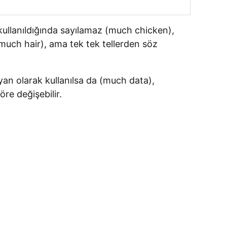
 kullanıldığında sayılamaz (much chicken),
(much hair), ama tek tek tellerden söz
an olarak kullanılsa da (much data),
re değişebilir.