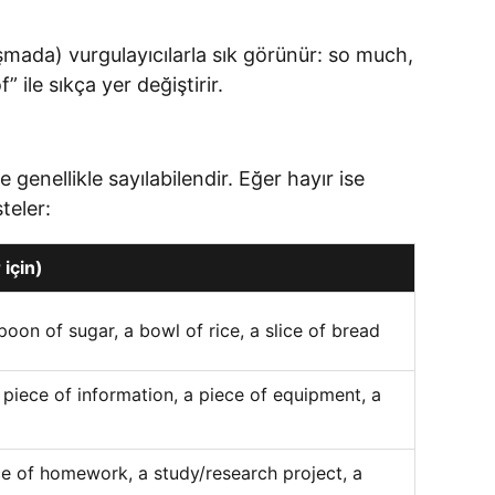
mada) vurgulayıcılarla sık görünür: so much,
le sıkça yer değiştirir.
genellikle sayılabilendir. Eğer hayır ise
teler:
 için)
poon of sugar, a bowl of rice, a slice of bread
 piece of information, a piece of equipment, a
ece of homework, a study/research project, a