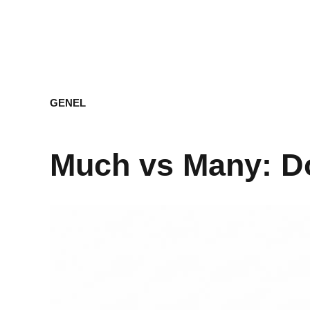
GENEL
Much vs Many: Do