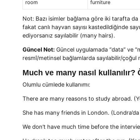
room
furniture
Not: Bazı isimler bağlama göre iki tarafta da
fakat canlı hayvan sayısı kastedildiğinde say
ediyorsanız sayılabilir (many hairs).
Güncel Not:
Güncel uygulamada “data” ve “med
resmî/metinsel bağlamlarda sayılabilir/çoğul 
Much ve many nasıl kullanılır?
Olumlu cümlede kullanımı:
There are many reasons to study abroad. (Yu
She has many friends in London. (Londra’da 
We don’t have much time before the intervi