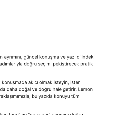
an ayrımını, güncel konuşma ve yazı dilindeki
r adımlarıyla doğru seçimi pekiştirecek pratik
k konuşmada akıcı olmak isteyin, ister
anda daha doğal ve doğru hale getirir. Lemon
n yaklaşımımızla, bu yazıda konuyu tüm
 “kaç tane” ve “ne kadar” ayrımını doğru