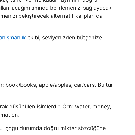
ullanılacağını anında belirlemenizi sağlayacak
menizi pekiştirecek alternatif kalıpları da
Danışmanlık
ekibi, seviyenizden bütçenize
rn: book/books, apple/apples, car/cars. Bu tür
rak düşünülen isimlerdir. Örn: water, money,
rmation.
soru, çoğu durumda doğru miktar sözcüğüne