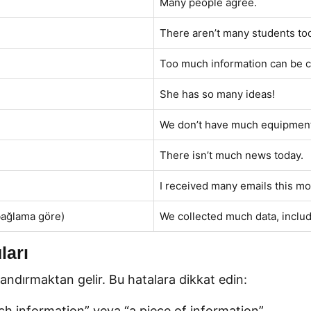
Many people agree.
There aren’t many students to
Too much information can be c
She has so many ideas!
We don’t have much equipment 
There isn’t much news today.
I received many emails this mo
bağlama göre)
We collected much data, includ
ları
flandırmaktan gelir. Bu hatalara dikkat edin:
h information” veya “a piece of information”.