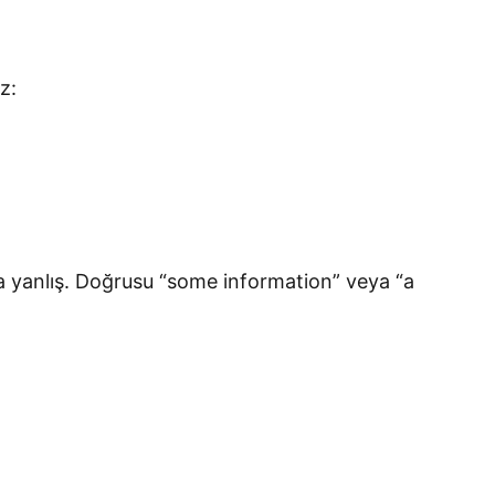
z:
 da yanlış. Doğrusu “some information” veya “a