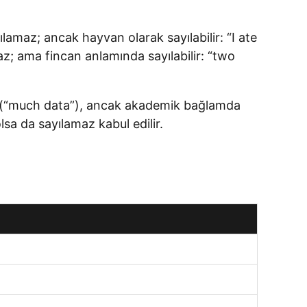
lamaz; ancak hayvan olarak sayılabilir: “I ate
az; ama fincan anlamında sayılabilir: “two
ir (“much data”), ancak akademik bağlamda
sa da sayılamaz kabul edilir.