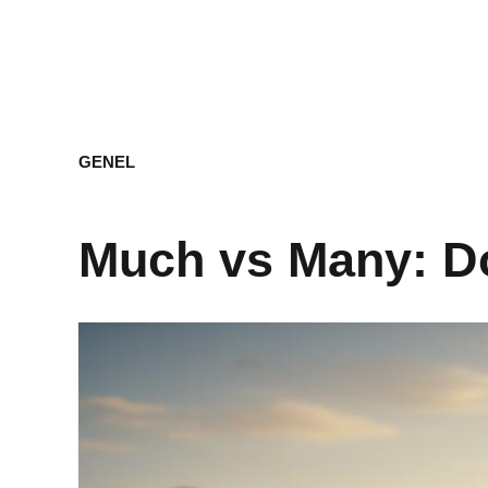
GENEL
Much vs Many: Do