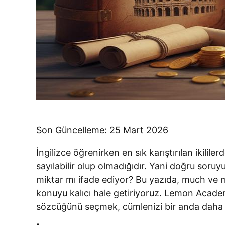
Son Güncelleme: 25 Mart 2026
İngilizce öğrenirken en sık karıştırılan ikilil
sayılabilir olup olmadığıdır. Yani doğru soru
miktar mı ifade ediyor? Bu yazıda, much ve ma
konuyu kalıcı hale getiriyoruz. Lemon Academ
sözcüğünü seçmek, cümlenizi bir anda daha d