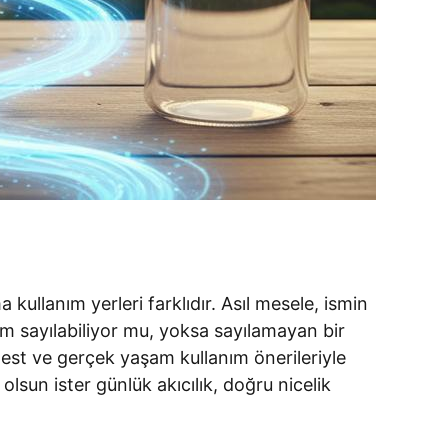
 kullanım yerleri farklıdır. Asıl mesele, ismin
im sayılabiliyor mu, yoksa sayılamayan bir
 test ve gerçek yaşam kullanım önerileriyle
sun ister günlük akıcılık, doğru nicelik