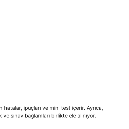
atalar, ipuçları ve mini test içerir. Ayrıca,
e sınav bağlamları birlikte ele alınıyor.