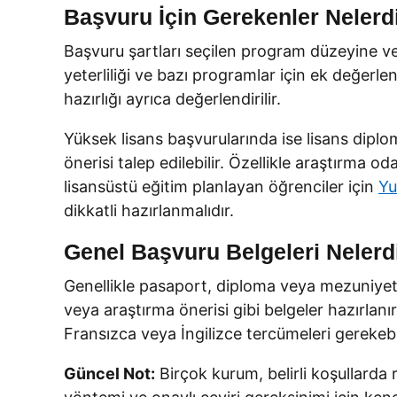
Başvuru İçin Gerekenler Nelerd
Başvuru şartları seçilen program düzeyine ve 
yeterliliği ve bazı programlar için ek değerle
hazırlığı ayrıca değerlendirilir.
Yüksek lisans başvurularında ise lisans dipl
önerisi talep edilebilir. Özellikle araştırma
lisansüstü eğitim planlayan öğrenciler için
Yu
dikkatli hazırlanmalıdır.
Genel Başvuru Belgeleri Nelerd
Genellikle pasaport, diploma veya mezuniyet 
veya araştırma önerisi gibi belgeler hazırlanı
Fransızca veya İngilizce tercümeleri gerekebi
Güncel Not:
Birçok kurum, belirli koşullarda 