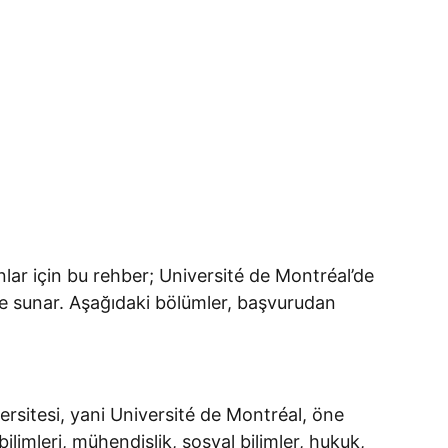
anlar için bu rehber; Université de Montréal’de
çeve sunar. Aşağıdaki bölümler, başvurudan
ersitesi, yani Université de Montréal, öne
ilimleri, mühendislik, sosyal bilimler, hukuk,