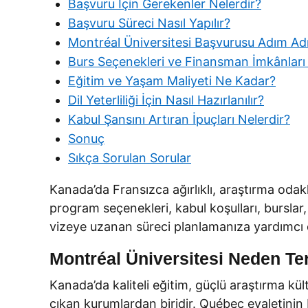
Başvuru İçin Gerekenler Nelerdir?
Başvuru Süreci Nasıl Yapılır?
Montréal Üniversitesi Başvurusu Adım Adı
Burs Seçenekleri ve Finansman İmkânları 
Eğitim ve Yaşam Maliyeti Ne Kadar?
Dil Yeterliliği İçin Nasıl Hazırlanılır?
Kabul Şansını Artıran İpuçları Nelerdir?
Sonuç
Sıkça Sorulan Sorular
Kanada’da Fransızca ağırlıklı, araştırma odakl
program seçenekleri, kabul koşulları, burslar,
vizeye uzanan süreci planlamanıza yardımcı o
Montréal Üniversitesi Neden Te
Kanada’da kaliteli eğitim, güçlü araştırma kü
çıkan kurumlardan biridir. Québec eyaletinin M