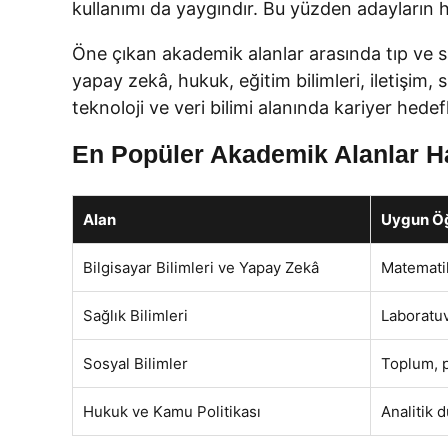
kullanımı da yaygındır. Bu yüzden adayların h
Öne çıkan akademik alanlar arasında tıp ve sağlık
yapay zekâ, hukuk, eğitim bilimleri, iletişim,
teknoloji ve veri bilimi alanında kariyer hedef
En Popüler Akademik Alanlar Ha
Alan
Uygun Öğr
Bilgisayar Bilimleri ve Yapay Zekâ
Matematik
Sağlık Bilimleri
Laboratuv
Sosyal Bilimler
Toplum, po
Hukuk ve Kamu Politikası
Analitik 