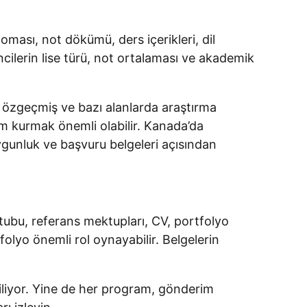
oması, not dökümü, ders içerikleri, dil
ncilerin lise türü, not ortalaması ve akademik
, özgeçmiş ve bazı alanlarda araştırma
şim kurmak önemli olabilir. Kanada’da
gunluk ve başvuru belgeleri açısından
tubu, referans mektupları, CV, portfolyo
folyo önemli rol oynayabilir. Belgelerin
ebiliyor. Yine de her program, gönderim