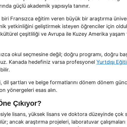
rında güçlü akademik yapısıyla tanınır.
n biri Fransızca eğitim veren büyük bir araştırma üniv
yetkinliğini geliştirmek isteyen öğrenciler için olduk
kültürel çeşitliliği ve Avrupa ile Kuzey Amerika yaşam ta
zca okul seçmesine değil; doğru programı, doğru başv
yoruz. Kanada hedefiniz varsa profesyonel
Yurtdışı Eği
ilir.
, dil şartları ve belge formatlarını dönem dönem günce
on yönergeleri esas alın.
Öne Çıkıyor?
siyle lisans, yüksek lisans ve doktora düzeyinde çok
; ancak araştırma projeleri, laboratuvar çalışmaları 