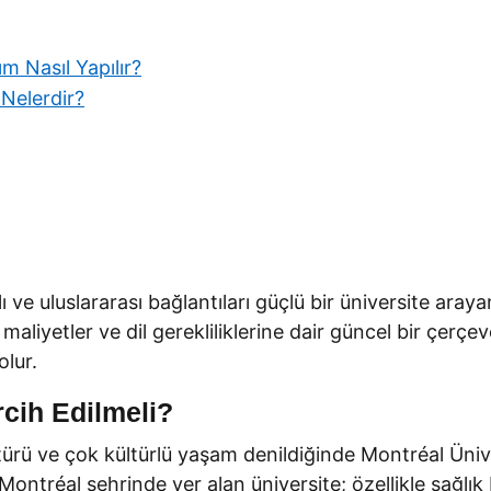
m Nasıl Yapılır?
Nelerdir?
ı ve uluslararası bağlantıları güçlü bir üniversite aray
 maliyetler ve dil gerekliliklerine dair güncel bir çer
lur.
rcih Edilmeli?
ltürü ve çok kültürlü yaşam denildiğinde Montréal Üniv
ontréal şehrinde yer alan üniversite; özellikle sağlık b