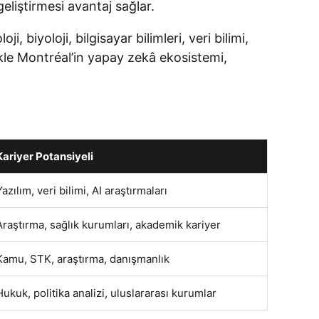
eliştirmesi avantaj sağlar.
, biyoloji, bilgisayar bilimleri, veri bilimi,
likle Montréal’in yapay zekâ ekosistemi,
Kariyer Potansiyeli
Yazılım, veri bilimi, AI araştırmaları
Araştırma, sağlık kurumları, akademik kariyer
Kamu, STK, araştırma, danışmanlık
Hukuk, politika analizi, uluslararası kurumlar