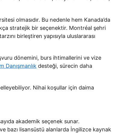
ersitesi olmasıdır. Bu nedenle hem Kanada’da
ça stratejik bir seçenektir. Montréal şehri
rzını birleştiren yapısıyla uluslararası
uru dönemini, burs ihtimallerini ve vize
tim Danışmanlık
desteği, sürecin daha
lleyebiliyor. Nihai koşullar için daima
 sayıda akademik seçenek sunar.
ve bazı lisansüstü alanlarda İngilizce kaynak