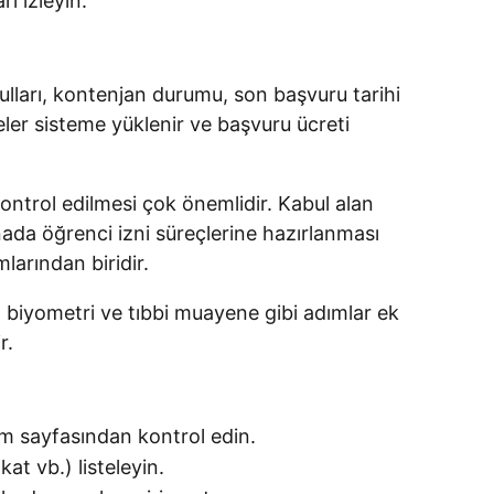
ı izleyin.
ulları, kontenjan durumu, son başvuru tarihi
eler sisteme yüklenir ve başvuru ücreti
ontrol edilmesi çok önemlidir. Kabul alan
ada öğrenci izni süreçlerine hazırlanması
larından biridir.
 biyometri ve tıbbi muayene gibi adımlar ek
r.
am sayfasından kontrol edin.
at vb.) listeleyin.