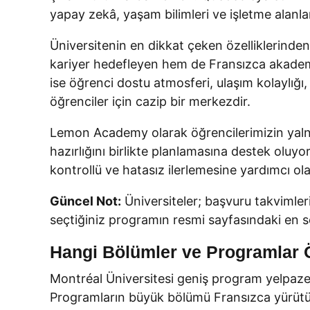
yapay zekâ, yaşam bilimleri ve işletme alanla
Üniversitenin en dikkat çeken özelliklerinde
kariyer hedefleyen hem de Fransızca akademik 
ise öğrenci dostu atmosferi, ulaşım kolaylığı, 
öğrenciler için cazip bir merkezdir.
Lemon Academy olarak öğrencilerimizin yalnı
hazırlığını birlikte planlamasına destek olu
kontrollü ve hatasız ilerlemesine yardımcı olab
Güncel Not:
Üniversiteler; başvuru takvimleri
seçtiğiniz programın resmi sayfasındaki en s
Hangi Bölümler ve Programlar 
Montréal Üniversitesi geniş program yelpaze
Programların büyük bölümü Fransızca yürütülür