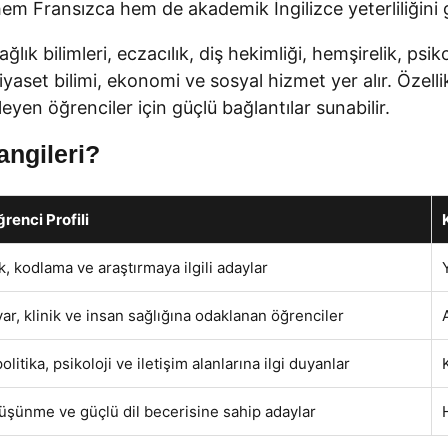
em Fransızca hem de akademik İngilizce yeterliliğini g
 bilimleri, eczacılık, diş hekimliği, hemşirelik, psikoloji
 siyaset bilimi, ekonomi ve sosyal hizmet yer alır. Özel
leyen öğrenciler için güçlü bağlantılar sunabilir.
ngileri?
enci Profili
, kodlama ve araştırmaya ilgili adaylar
ar, klinik ve insan sağlığına odaklanan öğrenciler
litika, psikoloji ve iletişim alanlarına ilgi duyanlar
düşünme ve güçlü dil becerisine sahip adaylar