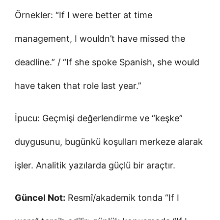
Örnekler: “If I were better at time
management, I wouldn’t have missed the
deadline.” / “If she spoke Spanish, she would
have taken that role last year.”
İpucu: Geçmişi değerlendirme ve “keşke”
duygusunu, bugünkü koşulları merkeze alarak
işler. Analitik yazılarda güçlü bir araçtır.
Güncel Not:
Resmî/akademik tonda “If I