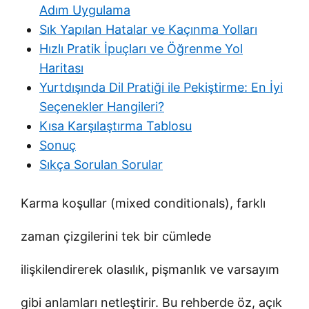
Adım Uygulama
Sık Yapılan Hatalar ve Kaçınma Yolları
Hızlı Pratik İpuçları ve Öğrenme Yol
Haritası
Yurtdışında Dil Pratiği ile Pekiştirme: En İyi
Seçenekler Hangileri?
Kısa Karşılaştırma Tablosu
Sonuç
Sıkça Sorulan Sorular
Karma koşullar (mixed conditionals), farklı
zaman çizgilerini tek bir cümlede
ilişkilendirerek olasılık, pişmanlık ve varsayım
gibi anlamları netleştirir. Bu rehberde öz, açık