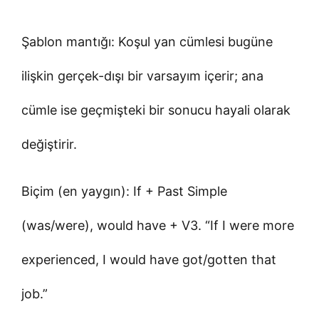
Şablon mantığı: Koşul yan cümlesi bugüne
ilişkin gerçek-dışı bir varsayım içerir; ana
cümle ise geçmişteki bir sonucu hayali olarak
değiştirir.
Biçim (en yaygın): If + Past Simple
(was/were), would have + V3. “If I were more
experienced, I would have got/gotten that
job.”