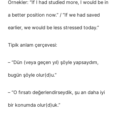
Örnekler: “If I had studied more, I would be in
a better position now.” / “If we had saved
earlier, we would be less stressed today.”
Tipik anlam çerçevesi:
– “Dün (veya geçen yıl) şöyle yapsaydım,
bugün şöyle olur(d)u.”
– “O fırsatı değerlendirseydik, şu an daha iyi
bir konumda olur(d)uk.”