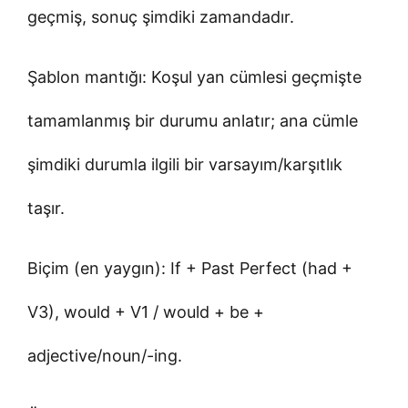
geçmiş, sonuç şimdiki zamandadır.
Şablon mantığı: Koşul yan cümlesi geçmişte
tamamlanmış bir durumu anlatır; ana cümle
şimdiki durumla ilgili bir varsayım/karşıtlık
taşır.
Biçim (en yaygın): If + Past Perfect (had +
V3), would + V1 / would + be +
adjective/noun/-ing.