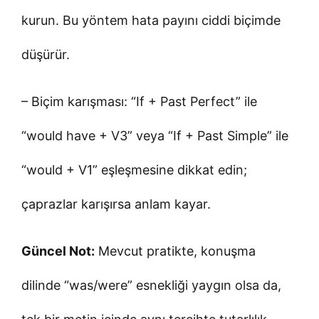
kurun. Bu yöntem hata payını ciddi biçimde
düşürür.
– Biçim karışması: “If + Past Perfect” ile
“would have + V3” veya “If + Past Simple” ile
“would + V1” eşleşmesine dikkat edin;
çaprazlar karışırsa anlam kayar.
Güncel Not:
Mevcut pratikte, konuşma
dilinde “was/were” esnekliği yaygın olsa da,