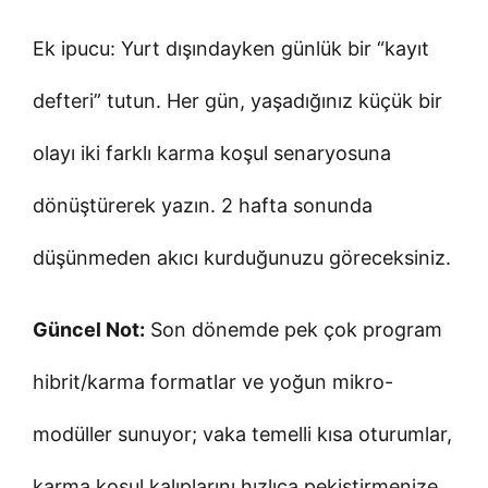
Ek ipucu: Yurt dışındayken günlük bir “kayıt
defteri” tutun. Her gün, yaşadığınız küçük bir
olayı iki farklı karma koşul senaryosuna
dönüştürerek yazın. 2 hafta sonunda
düşünmeden akıcı kurduğunuzu göreceksiniz.
Güncel Not:
Son dönemde pek çok program
hibrit/karma formatlar ve yoğun mikro-
modüller sunuyor; vaka temelli kısa oturumlar,
karma koşul kalıplarını hızlıca pekiştirmenize