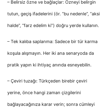
– Belirsiz özne ve bağlaçlar: Özneyi belirgin
tutun, geçiş ifadelerini (ör. “bu nedenle”, “aksi
halde”, “farz edelim ki”) doğru yerde kullanın.
– Tek kalıba saplanma: Sadece bir tür karma
koşula alışmayın. Her iki ana senaryoda da
pratik yapın ki ihtiyaç anında esneyebilin.
– Çeviri tuzağı: Türkçeden birebir çeviri
yerine, önce hangi zaman çizgilerini
bağlayacağınıza karar verin; sonra cümleyi