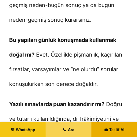
geçmiş neden-bugün sonuç ya da bugün
neden-geçmiş sonuç kurarsınız.
Bu yapıları günlük konuşmada kullanmak
doğal mı?
Evet. Özellikle pişmanlık, kaçırılan
fırsatlar, varsayımlar ve “ne olurdu” soruları
konuşulurken son derece doğaldır.
Yazılı sınavlarda puan kazandırır mı?
Doğru
ve tutarlı kullanıldığında, dil hâkimiyetini ve
💬 WhatsApp
📞 Ara
💼 Teklif Al
nüans bilgisini gösterdiği için olumlu etki