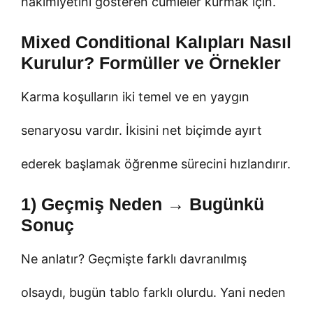
hakimiyetini gösteren cümleler kurmak için.
Mixed Conditional Kalıpları Nasıl
Kurulur? Formüller ve Örnekler
Karma koşulların iki temel ve en yaygın
senaryosu vardır. İkisini net biçimde ayırt
ederek başlamak öğrenme sürecini hızlandırır.
1) Geçmiş Neden → Bugünkü
Sonuç
Ne anlatır? Geçmişte farklı davranılmış
olsaydı, bugün tablo farklı olurdu. Yani neden