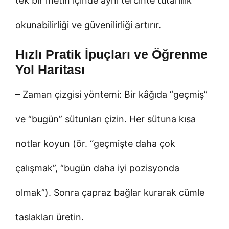
tek bir metin içinde aynı tercihte tutarlılık
okunabilirliği ve güvenilirliği artırır.
Hızlı Pratik İpuçları ve Öğrenme
Yol Haritası
– Zaman çizgisi yöntemi: Bir kâğıda “geçmiş”
ve “bugün” sütunları çizin. Her sütuna kısa
notlar koyun (ör. “geçmişte daha çok
çalışmak”, “bugün daha iyi pozisyonda
olmak”). Sonra çapraz bağlar kurarak cümle
taslakları üretin.