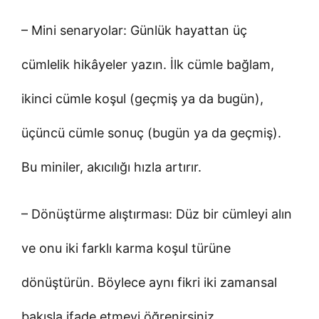
– Mini senaryolar: Günlük hayattan üç
cümlelik hikâyeler yazın. İlk cümle bağlam,
ikinci cümle koşul (geçmiş ya da bugün),
üçüncü cümle sonuç (bugün ya da geçmiş).
Bu miniler, akıcılığı hızla artırır.
– Dönüştürme alıştırması: Düz bir cümleyi alın
ve onu iki farklı karma koşul türüne
dönüştürün. Böylece aynı fikri iki zamansal
bakışla ifade etmeyi öğrenirsiniz.