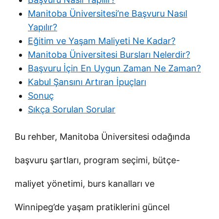
Manitoba Üniversitesi’ne Başvuru Nasıl
Yapılır?
Eğitim ve Yaşam Maliyeti Ne Kadar?
Manitoba Üniversitesi Bursları Nelerdir?
Başvuru İçin En Uygun Zaman Ne Zaman?
Kabul Şansını Artıran İpuçları
Sonuç
Sıkça Sorulan Sorular
Bu rehber, Manitoba Üniversitesi odağında
başvuru şartları, program seçimi, bütçe-
maliyet yönetimi, burs kanalları ve
Winnipeg’de yaşam pratiklerini güncel