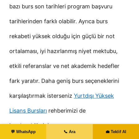
bazı burs son tarihleri program başvuru
tarihlerinden farklı olabilir. Ayrıca burs
rekabeti yüksek olduğu için güçlü bir not
ortalaması, iyi hazırlanmış niyet mektubu,
etkili referanslar ve net akademik hedefler
fark yaratır. Daha geniş burs seçeneklerini
karşılaştırmak isterseniz
Yurtdışı Yüksek
Lisans Bursları
rehberimizi de
inceleyebilirsiniz.
💬 WhatsApp
📞 Ara
💼 Teklif Al