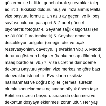
göstermekle birlikte, genel olarak şu evraklar talep
edilir: 1. Eksiksiz doldurulmuş ve imzalanmış Malta
vize başvuru formu 2. En az 3 ay geçerli ve iki boş
sayfası bulunan pasaport 3. 2 adet güncel
biyometrik fotoğraf 4. Seyahat sağlık sigortası (en
az 30.000 Euro teminatlı) 5. Seyahat amacını
destekleyen belgeler (örneğin otel ve uçak
rezervasyonları, davetiye, iş evrakları vb.) 6. Maddi
durumu gösteren belgeler (banka hesap dökümleri,
maaş bordroları vb.) 7. Vize ücretine dair ödeme
dekontu Başvuru yapılan vize merkezine göre bazı
ek evraklar istenebilir. Evrakların eksiksiz
hazırlanması ve doğru bilgiler içermesi sürecin
olumlu sonuçlanması açısından büyük önem taşır.
Belirtilen ücretin başvuru sırasında ödenmesi ve
dekontun dosyaya eklenmesi zorunludur. Her yaş