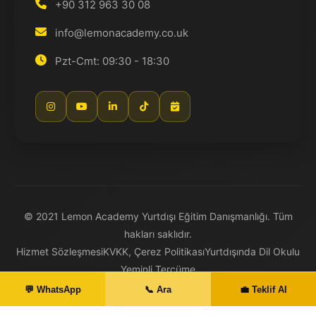
+90 312 963 30 08
info@lemonacademy.co.uk
Pzt-Cmt: 09:30 - 18:30
© 2021 Lemon Academy Yurtdışı Eğitim Danışmanlığı. Tüm
hakları saklıdır.
Hizmet Sözleşmesi
KVKK, Çerez Politikası
Yurtdışında Dil Okulu
Yeminli Tercüme
💬 WhatsApp
📞 Ara
💼 Teklif Al