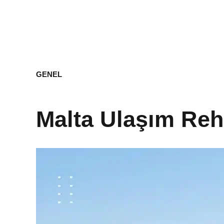
GENEL
Malta Ulaşım Rehb