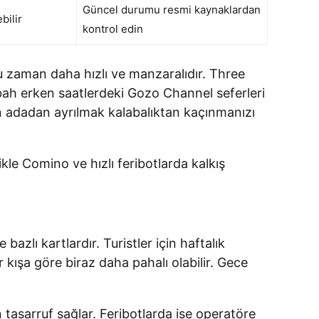
Güncel durumu resmi kaynaklardan
bilir
kontrol edin
u zaman daha hızlı ve manzaralıdır. Three
abah erken saatlerdeki Gozo Channel seferleri
 adadan ayrılmak kalabalıktan kaçınmanızı
ikle Comino ve hızlı feribotlarda kalkış
azlı kartlardır. Turistler için haftalık
r kışa göre biraz daha pahalı olabilir. Gece
n tasarruf sağlar. Feribotlarda ise operatöre