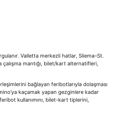
rgulanır. Valletta merkezli hatlar, Sliema–St.
alışma mantığı, bilet/kart alternatifleri,
rleşimlerini bağlayan feribotlarıyla dolaşması
 Comino’ya kaçamak yapan gezginlere kadar
ibot kullanımını, bilet-kart tiplerini,