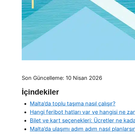
Son Güncelleme: 10 Nisan 2026
İçindekiler
Malta’da toplu taşıma nasıl çalışır?
Hangi feribot hatları var ve hangisi ne za
Bilet ve kart seçenekleri: Ücretler ne kad
Malta’da ulaşımı adım adım nasıl planlarsı