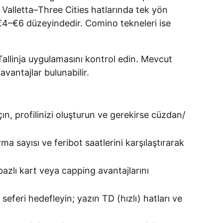
 Valletta–Three Cities hatlarında tek yön
 €4–€6 düzeyindedir. Comino tekneleri ise
Tallinja uygulamasını kontrol edin. Mevcut
vantajlar bulunabilir.
ın, profilinizi oluşturun ve gerekirse cüzdan/
ma sayısı ve feribot saatlerini karşılaştırarak
zlı kart veya capping avantajlarını
eferi hedefleyin; yazın TD (hızlı) hatları ve