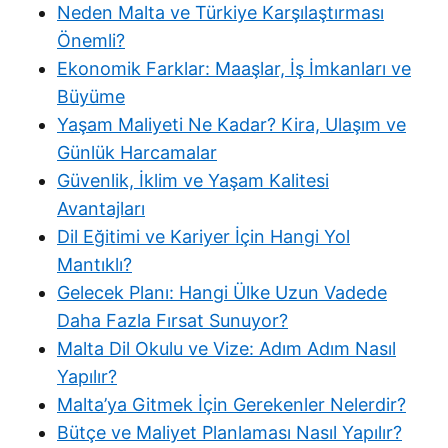
Neden Malta ve Türkiye Karşılaştırması
Önemli?
Ekonomik Farklar: Maaşlar, İş İmkanları ve
Büyüme
Yaşam Maliyeti Ne Kadar? Kira, Ulaşım ve
Günlük Harcamalar
Güvenlik, İklim ve Yaşam Kalitesi
Avantajları
Dil Eğitimi ve Kariyer İçin Hangi Yol
Mantıklı?
Gelecek Planı: Hangi Ülke Uzun Vadede
Daha Fazla Fırsat Sunuyor?
Malta Dil Okulu ve Vize: Adım Adım Nasıl
Yapılır?
Malta’ya Gitmek İçin Gerekenler Nelerdir?
Bütçe ve Maliyet Planlaması Nasıl Yapılır?