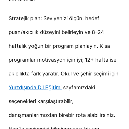
Stratejik plan: Seviyenizi ölçün, hedef
puan/akıcılık düzeyini belirleyin ve 8–24
haftalık yoğun bir program planlayın. Kısa
programlar motivasyon için iyi; 12+ hafta ise
akıcılıkta fark yaratır. Okul ve şehir seçimi için
Yurtdışında Dil Eğitimi
sayfamızdaki
seçenekleri karşılaştırabilir,
danışmanlarımızdan birebir rota alabilirsiniz.
Henüz seviyenizi bilmiyorsanız birkaç