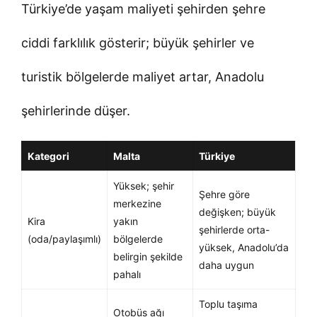
Türkiye’de yaşam maliyeti şehirden şehre
ciddi farklılık gösterir; büyük şehirler ve
turistik bölgelerde maliyet artar, Anadolu
şehirlerinde düşer.
Kategori
Malta
Türkiye
Yüksek; şehir
Şehre göre
merkezine
değişken; büyük
Kira
yakın
şehirlerde orta-
(oda/paylaşımlı)
bölgelerde
yüksek, Anadolu’da
belirgin şekilde
daha uygun
pahalı
Toplu taşıma
Otobüs ağı