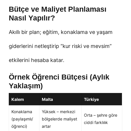
Bütçe ve Maliyet Planlaması
Nasıl Yapılır?
Akıllı bir plan; eğitim, konaklama ve yaşam
giderlerini netleştirip “kur riski ve mevsim”
etkilerini hesaba katar.
Örnek Öğrenci Bütçesi (Aylık
Yaklaşım)
Kalem
Malta
Türkiye
Konaklama
Yüksek – merkezi
Orta – şehre göre
(paylaşımlı/
bölgelerde maliyet
ciddi farklılık
öğrenci)
artar