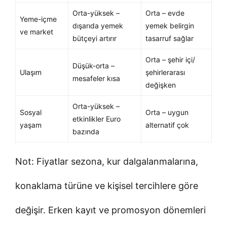
Orta-yüksek –
Orta – evde
Yeme-içme
dışarıda yemek
yemek belirgin
ve market
bütçeyi artırır
tasarruf sağlar
Orta – şehir içi/
Düşük-orta –
Ulaşım
şehirlerarası
mesafeler kısa
değişken
Orta-yüksek –
Sosyal
Orta – uygun
etkinlikler Euro
yaşam
alternatif çok
bazında
Not: Fiyatlar sezona, kur dalgalanmalarına,
konaklama türüne ve kişisel tercihlere göre
değişir. Erken kayıt ve promosyon dönemleri