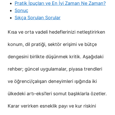
Pratik İpuçları ve En İyi Zaman Ne Zaman?
Sonuç
Sıkça Sorulan Sorular
Kısa ve orta vadeli hedeflerinizi netleştirirken
konum, dil pratiği, sektör erişimi ve bütçe
dengesini birlikte düşünmek kritik. Aşağıdaki
rehber; güncel uygulamalar, piyasa trendleri
ve öğrenci/çalışan deneyimleri ışığında iki
ülkedeki artı-eksi’leri somut başlıklarla özetler.
Karar verirken esneklik payı ve kur riskini