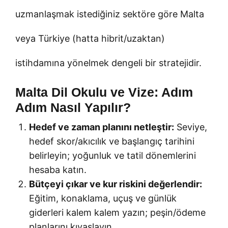
uzmanlaşmak istediğiniz sektöre göre Malta
veya Türkiye (hatta hibrit/uzaktan)
istihdamına yönelmek dengeli bir stratejidir.
Malta Dil Okulu ve Vize: Adım
Adım Nasıl Yapılır?
Hedef ve zaman planını netleştir:
Seviye,
hedef skor/akıcılık ve başlangıç tarihini
belirleyin; yoğunluk ve tatil dönemlerini
hesaba katın.
Bütçeyi çıkar ve kur riskini değerlendir:
Eğitim, konaklama, uçuş ve günlük
giderleri kalem kalem yazın; peşin/ödeme
planlarını kıyaslayın.