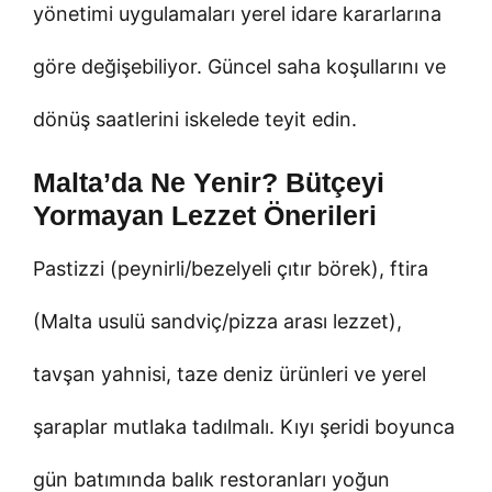
yönetimi uygulamaları yerel idare kararlarına
göre değişebiliyor. Güncel saha koşullarını ve
dönüş saatlerini iskelede teyit edin.
Malta’da Ne Yenir? Bütçeyi
Yormayan Lezzet Önerileri
Pastizzi (peynirli/bezelyeli çıtır börek), ftira
(Malta usulü sandviç/pizza arası lezzet),
tavşan yahnisi, taze deniz ürünleri ve yerel
şaraplar mutlaka tadılmalı. Kıyı şeridi boyunca
gün batımında balık restoranları yoğun