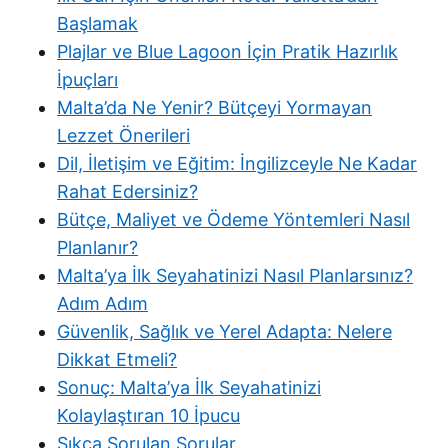
Başlamak
Plajlar ve Blue Lagoon İçin Pratik Hazırlık
İpuçları
Malta’da Ne Yenir? Bütçeyi Yormayan
Lezzet Önerileri
Dil, İletişim ve Eğitim: İngilizceyle Ne Kadar
Rahat Edersiniz?
Bütçe, Maliyet ve Ödeme Yöntemleri Nasıl
Planlanır?
Malta’ya İlk Seyahatinizi Nasıl Planlarsınız?
Adım Adım
Güvenlik, Sağlık ve Yerel Adapta: Nelere
Dikkat Etmeli?
Sonuç: Malta’ya İlk Seyahatinizi
Kolaylaştıran 10 İpucu
Sıkça Sorulan Sorular