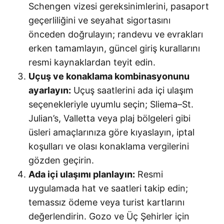
Schengen vizesi gereksinimlerini, pasaport
geçerliliğini ve seyahat sigortasını
önceden doğrulayın; randevu ve evrakları
erken tamamlayın, güncel giriş kurallarını
resmi kaynaklardan teyit edin.
Uçuş ve konaklama kombinasyonunu
ayarlayın:
Uçuş saatlerini ada içi ulaşım
seçenekleriyle uyumlu seçin; Sliema–St.
Julian’s, Valletta veya plaj bölgeleri gibi
üsleri amaçlarınıza göre kıyaslayın, iptal
koşulları ve olası konaklama vergilerini
gözden geçirin.
Ada içi ulaşımı planlayın:
Resmi
uygulamada hat ve saatleri takip edin;
temassız ödeme veya turist kartlarını
değerlendirin. Gozo ve Üç Şehirler için