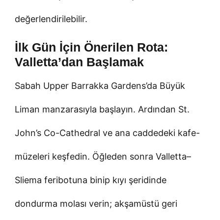
değerlendirilebilir.
İlk Gün İçin Önerilen Rota:
Valletta’dan Başlamak
Sabah Upper Barrakka Gardens’da Büyük
Liman manzarasıyla başlayın. Ardından St.
John’s Co-Cathedral ve ana caddedeki kafe-
müzeleri keşfedin. Öğleden sonra Valletta–
Sliema feribotuna binip kıyı şeridinde
dondurma molası verin; akşamüstü geri