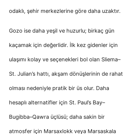
odaklı, şehir merkezlerine göre daha uzaktır.
Gozo ise daha yeşil ve huzurlu; birkaç gün
kaçamak için değerlidir. İlk kez gidenler için
ulaşımı kolay ve seçenekleri bol olan Sliema–
St. Julian’s hattı, akşam dönüşlerinin de rahat
olması nedeniyle pratik bir üs olur. Daha
hesaplı alternatifler için St. Paul’s Bay–
Bugibba–Qawra üçlüsü; daha sakin bir
atmosfer için Marsaxlokk veya Marsaskala