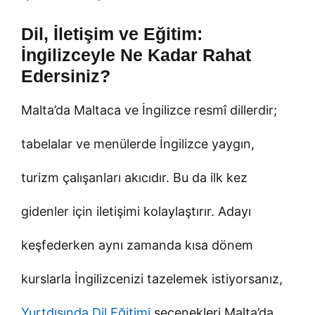
Dil, İletişim ve Eğitim:
İngilizceyle Ne Kadar Rahat
Edersiniz?
Malta’da Maltaca ve İngilizce resmî dillerdir;
tabelalar ve menülerde İngilizce yaygın,
turizm çalışanları akıcıdır. Bu da ilk kez
gidenler için iletişimi kolaylaştırır. Adayı
keşfederken aynı zamanda kısa dönem
kurslarla İngilizcenizi tazelemek istiyorsanız,
Yurtdışında Dil Eğitimi
seçenekleri Malta’da