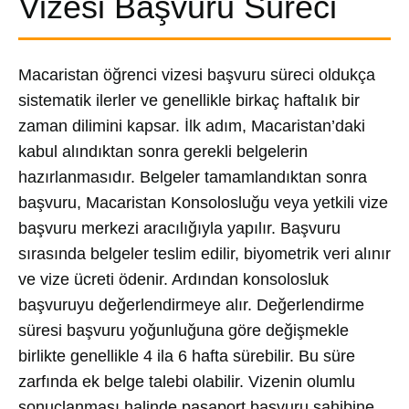
Vizesi Başvuru Süreci
Macaristan öğrenci vizesi başvuru süreci oldukça
sistematik ilerler ve genellikle birkaç haftalık bir
zaman dilimini kapsar. İlk adım, Macaristan’daki
kabul alındıktan sonra gerekli belgelerin
hazırlanmasıdır. Belgeler tamamlandıktan sonra
başvuru, Macaristan Konsolosluğu veya yetkili vize
başvuru merkezi aracılığıyla yapılır. Başvuru
sırasında belgeler teslim edilir, biyometrik veri alınır
ve vize ücreti ödenir. Ardından konsolosluk
başvuruyu değerlendirmeye alır. Değerlendirme
süresi başvuru yoğunluğuna göre değişmekle
birlikte genellikle 4 ila 6 hafta sürebilir. Bu süre
zarfında ek belge talebi olabilir. Vizenin olumlu
sonuçlanması halinde pasaport başvuru sahibine