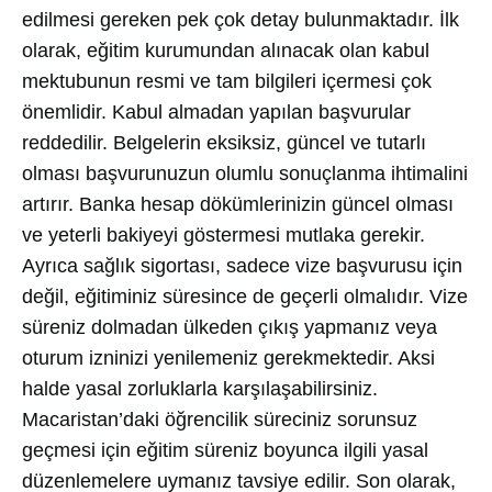
edilmesi gereken pek çok detay bulunmaktadır. İlk
olarak, eğitim kurumundan alınacak olan kabul
mektubunun resmi ve tam bilgileri içermesi çok
önemlidir. Kabul almadan yapılan başvurular
reddedilir. Belgelerin eksiksiz, güncel ve tutarlı
olması başvurunuzun olumlu sonuçlanma ihtimalini
artırır. Banka hesap dökümlerinizin güncel olması
ve yeterli bakiyeyi göstermesi mutlaka gerekir.
Ayrıca sağlık sigortası, sadece vize başvurusu için
değil, eğitiminiz süresince de geçerli olmalıdır. Vize
süreniz dolmadan ülkeden çıkış yapmanız veya
oturum izninizi yenilemeniz gerekmektedir. Aksi
halde yasal zorluklarla karşılaşabilirsiniz.
Macaristan’daki öğrencilik süreciniz sorunsuz
geçmesi için eğitim süreniz boyunca ilgili yasal
düzenlemelere uymanız tavsiye edilir. Son olarak,