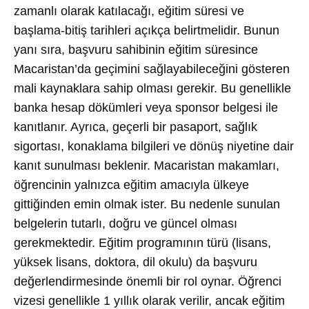
zamanlı olarak katılacağı, eğitim süresi ve
başlama-bitiş tarihleri açıkça belirtmelidir. Bunun
yanı sıra, başvuru sahibinin eğitim süresince
Macaristan’da geçimini sağlayabileceğini gösteren
mali kaynaklara sahip olması gerekir. Bu genellikle
banka hesap dökümleri veya sponsor belgesi ile
kanıtlanır. Ayrıca, geçerli bir pasaport, sağlık
sigortası, konaklama bilgileri ve dönüş niyetine dair
kanıt sunulması beklenir. Macaristan makamları,
öğrencinin yalnızca eğitim amacıyla ülkeye
gittiğinden emin olmak ister. Bu nedenle sunulan
belgelerin tutarlı, doğru ve güncel olması
gerekmektedir. Eğitim programının türü (lisans,
yüksek lisans, doktora, dil okulu) da başvuru
değerlendirmesinde önemli bir rol oynar. Öğrenci
vizesi genellikle 1 yıllık olarak verilir, ancak eğitim