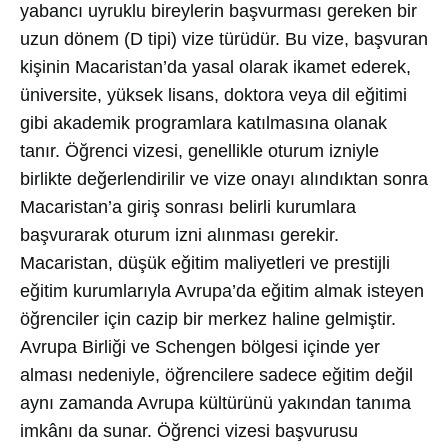
yabancı uyruklu bireylerin başvurması gereken bir
uzun dönem (D tipi) vize türüdür. Bu vize, başvuran
kişinin Macaristan’da yasal olarak ikamet ederek,
üniversite, yüksek lisans, doktora veya dil eğitimi
gibi akademik programlara katılmasına olanak
tanır. Öğrenci vizesi, genellikle oturum izniyle
birlikte değerlendirilir ve vize onayı alındıktan sonra
Macaristan’a giriş sonrası belirli kurumlara
başvurarak oturum izni alınması gerekir.
Macaristan, düşük eğitim maliyetleri ve prestijli
eğitim kurumlarıyla Avrupa’da eğitim almak isteyen
öğrenciler için cazip bir merkez haline gelmiştir.
Avrupa Birliği ve Schengen bölgesi içinde yer
alması nedeniyle, öğrencilere sadece eğitim değil
aynı zamanda Avrupa kültürünü yakından tanıma
imkânı da sunar. Öğrenci vizesi başvurusu