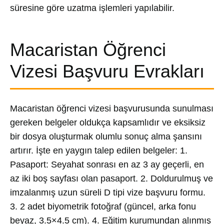
süresine göre uzatma işlemleri yapılabilir.
Macaristan Öğrenci
Vizesi Başvuru Evrakları
Macaristan öğrenci vizesi başvurusunda sunulması
gereken belgeler oldukça kapsamlıdır ve eksiksiz
bir dosya oluşturmak olumlu sonuç alma şansını
artırır. İşte en yaygın talep edilen belgeler: 1.
Pasaport: Seyahat sonrası en az 3 ay geçerli, en
az iki boş sayfası olan pasaport. 2. Doldurulmuş ve
imzalanmış uzun süreli D tipi vize başvuru formu.
3. 2 adet biyometrik fotoğraf (güncel, arka fonu
beyaz, 3.5×4.5 cm). 4. Eğitim kurumundan alınmış