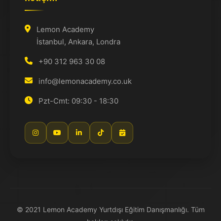
Lemon Academy
İstanbul, Ankara, Londra
+90 312 963 30 08
info@lemonacademy.co.uk
Pzt-Cmt: 09:30 - 18:30
© 2021 Lemon Academy Yurtdışı Eğitim Danışmanlığı. Tüm