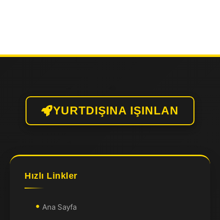
YURTDIŞINA IŞINLAN
Hızlı Linkler
Ana Sayfa