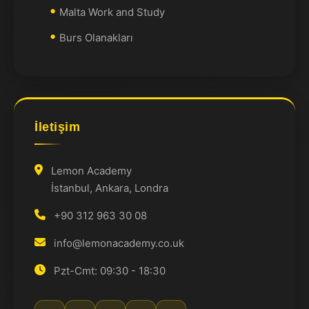
Malta Work and Study
Burs Olanakları
İletişim
Lemon Academy
İstanbul, Ankara, Londra
+90 312 963 30 08
info@lemonacademy.co.uk
Pzt-Cmt: 09:30 - 18:30