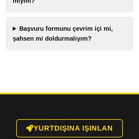
miyim?
Başvuru formunu çevrim içi mi,
şahsen mi doldurmalıyım?
YURTDIŞINA IŞINLAN