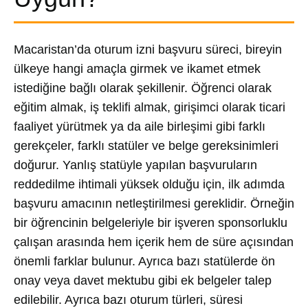
Macaristan’da oturum izni başvuru süreci, bireyin
ülkeye hangi amaçla girmek ve ikamet etmek
istediğine bağlı olarak şekillenir. Öğrenci olarak
eğitim almak, iş teklifi almak, girişimci olarak ticari
faaliyet yürütmek ya da aile birleşimi gibi farklı
gerekçeler, farklı statüler ve belge gereksinimleri
doğurur. Yanlış statüyle yapılan başvuruların
reddedilme ihtimali yüksek olduğu için, ilk adımda
başvuru amacının netleştirilmesi gereklidir. Örneğin
bir öğrencinin belgeleriyle bir işveren sponsorluklu
çalışan arasında hem içerik hem de süre açısından
önemli farklar bulunur. Ayrıca bazı statülerde ön
onay veya davet mektubu gibi ek belgeler talep
edilebilir. Ayrıca bazı oturum türleri, süresi