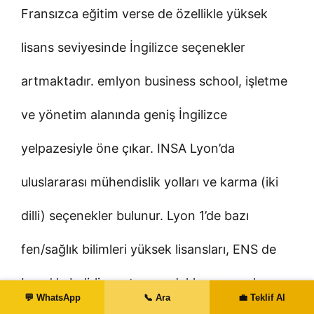
Fransızca eğitim verse de özellikle yüksek
lisans seviyesinde İngilizce seçenekler
artmaktadır. emlyon business school, işletme
ve yönetim alanında geniş İngilizce
yelpazesiyle öne çıkar. INSA Lyon’da
uluslararası mühendislik yolları ve karma (iki
dilli) seçenekler bulunur. Lyon 1’de bazı
fen/sağlık bilimleri yüksek lisansları, ENS de
Lyon’da belirli araştırma odaklı programlar
💬 WhatsApp
📞 Ara
💼 Teklif Al