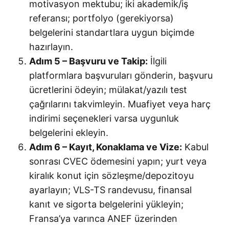
motivasyon mektubu; iki akademik/iş
referansı; portfolyo (gerekiyorsa)
belgelerini standartlara uygun biçimde
hazırlayın.
Adım 5 – Başvuru ve Takip:
İlgili
platformlara başvuruları gönderin, başvuru
ücretlerini ödeyin; mülakat/yazılı test
çağrılarını takvimleyin. Muafiyet veya harç
indirimi seçenekleri varsa uygunluk
belgelerini ekleyin.
Adım 6 – Kayıt, Konaklama ve Vize:
Kabul
sonrası CVEC ödemesini yapın; yurt veya
kiralık konut için sözleşme/depozitoyu
ayarlayın; VLS-TS randevusu, finansal
kanıt ve sigorta belgelerini yükleyin;
Fransa’ya varınca ANEF üzerinden