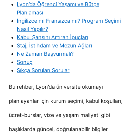
Lyon’da Öğrenci Yaşamı ve Bütçe
Planlaması
İngilizce mi Fransızca mı? Program Seçimi
Nasıl Yapılır?
Kabul Şansını Artıran İpuçları
Staj, İstihdam ve Mezun Ağları
Ne Zaman Başvurmalı?
Sonuç
Sıkça Sorulan Sorular
Bu rehber, Lyon’da üniversite okumayı
planlayanlar için kurum seçimi, kabul koşulları,
ücret-burslar, vize ve yaşam maliyeti gibi
başlıklarda güncel, doğrulanabilir bilgiler