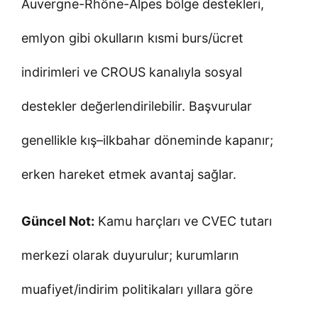
Auvergne-Rhône-Alpes bölge destekleri,
emlyon gibi okulların kısmi burs/ücret
indirimleri ve CROUS kanalıyla sosyal
destekler değerlendirilebilir. Başvurular
genellikle kış–ilkbahar döneminde kapanır;
erken hareket etmek avantaj sağlar.
Güncel Not:
Kamu harçları ve CVEC tutarı
merkezi olarak duyurulur; kurumların
muafiyet/indirim politikaları yıllara göre