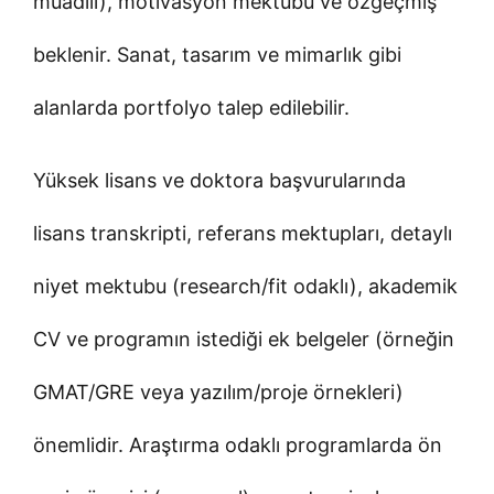
muadili), motivasyon mektubu ve özgeçmiş
beklenir. Sanat, tasarım ve mimarlık gibi
alanlarda portfolyo talep edilebilir.
Yüksek lisans ve doktora başvurularında
lisans transkripti, referans mektupları, detaylı
niyet mektubu (research/fit odaklı), akademik
CV ve programın istediği ek belgeler (örneğin
GMAT/GRE veya yazılım/proje örnekleri)
önemlidir. Araştırma odaklı programlarda ön