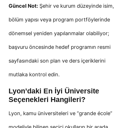
Güncel Not:
Şehir ve kurum düzeyinde isim,
bölüm yapısı veya program portföylerinde
dönemsel yeniden yapılanmalar olabiliyor;
başvuru öncesinde hedef programın resmi
sayfasındaki son plan ve ders içeriklerini
mutlaka kontrol edin.
Lyon’daki En İyi Üniversite
Seçenekleri Hangileri?
Lyon, kamu üniversiteleri ve “grande école”
modeliyle bilinen seçici okulların bir arada