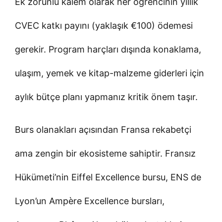
Ek zorunlu kalem olarak her öğrencinin yıllık
CVEC katkı payını (yaklaşık €100) ödemesi
gerekir. Program harçları dışında konaklama,
ulaşım, yemek ve kitap-malzeme giderleri için
aylık bütçe planı yapmanız kritik önem taşır.
Burs olanakları açısından Fransa rekabetçi
ama zengin bir ekosisteme sahiptir. Fransız
Hükümeti’nin Eiffel Excellence bursu, ENS de
Lyon’un Ampère Excellence bursları,