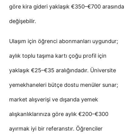
göre kira gideri yaklaşık €350–€700 arasında
değişebilir.
Ulaşım için öğrenci abonmanları uygundur;
aylık toplu taşıma kartı çoğu profil için
yaklaşık €25–€35 aralığındadır. Üniversite
yemekhaneleri bütçe dostu menüler sunar;
market alışverişi ve dışarıda yemek
alışkanlıklarınıza göre aylık €200–€300
ayırmak iyi bir referanstır. Öğrenciler