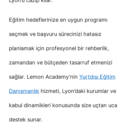
Lyon’u cazip kılar.
Eğitim hedeflerinize en uygun programı
seçmek ve başvuru sürecinizi hatasız
planlamak için profesyonel bir rehberlik,
zamandan ve bütçeden tasarruf etmenizi
sağlar. Lemon Academy’nin
Yurtdışı Eğitim
Danışmanlık
hizmeti, Lyon’daki kurumlar ve
kabul dinamikleri konusunda size uçtan uca
destek sunar.