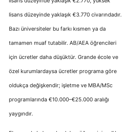
lisans düzeyinde yaklaşık €2.770, yüksek
lisans düzeyinde yaklaşık €3.770 civarındadır.
Bazı üniversiteler bu farkı kısmen ya da
tamamen muaf tutabilir. AB/AEA öğrencileri
için ücretler daha düşüktür. Grande école ve
özel kurumlardaysa ücretler programa göre
oldukça değişkendir; işletme ve MBA/MSc
programlarında €10.000–€25.000 aralığı
yaygındır.