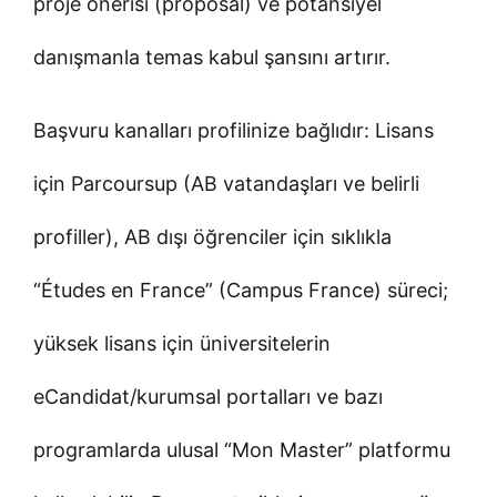
proje önerisi (proposal) ve potansiyel
danışmanla temas kabul şansını artırır.
Başvuru kanalları profilinize bağlıdır: Lisans
için Parcoursup (AB vatandaşları ve belirli
profiller), AB dışı öğrenciler için sıklıkla
“Études en France” (Campus France) süreci;
yüksek lisans için üniversitelerin
eCandidat/kurumsal portalları ve bazı
programlarda ulusal “Mon Master” platformu