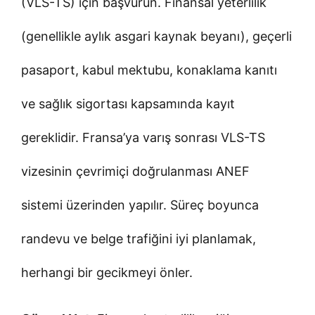
(VLS-TS) için başvurun. Finansal yeterlilik
(genellikle aylık asgari kaynak beyanı), geçerli
pasaport, kabul mektubu, konaklama kanıtı
ve sağlık sigortası kapsamında kayıt
gereklidir. Fransa’ya varış sonrası VLS-TS
vizesinin çevrimiçi doğrulanması ANEF
sistemi üzerinden yapılır. Süreç boyunca
randevu ve belge trafiğini iyi planlamak,
herhangi bir gecikmeyi önler.