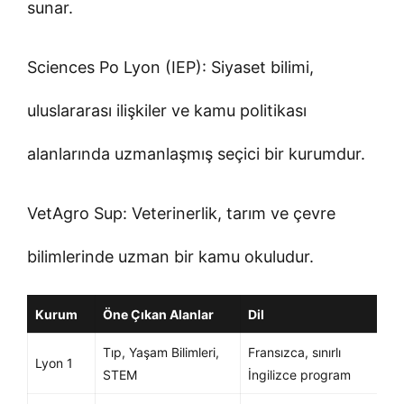
sunar.
Sciences Po Lyon (IEP): Siyaset bilimi,
uluslararası ilişkiler ve kamu politikası
alanlarında uzmanlaşmış seçici bir kurumdur.
VetAgro Sup: Veterinerlik, tarım ve çevre
bilimlerinde uzman bir kamu okuludur.
Kurum
Öne Çıkan Alanlar
Dil
Tıp, Yaşam Bilimleri,
Fransızca, sınırlı
Lyon 1
STEM
İngilizce program