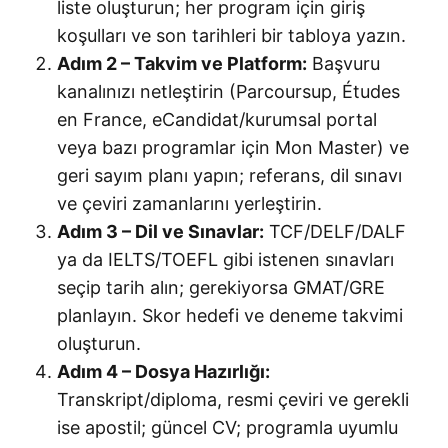
liste oluşturun; her program için giriş
koşulları ve son tarihleri bir tabloya yazın.
Adım 2 – Takvim ve Platform:
Başvuru
kanalınızı netleştirin (Parcoursup, Études
en France, eCandidat/kurumsal portal
veya bazı programlar için Mon Master) ve
geri sayım planı yapın; referans, dil sınavı
ve çeviri zamanlarını yerleştirin.
Adım 3 – Dil ve Sınavlar:
TCF/DELF/DALF
ya da IELTS/TOEFL gibi istenen sınavları
seçip tarih alın; gerekiyorsa GMAT/GRE
planlayın. Skor hedefi ve deneme takvimi
oluşturun.
Adım 4 – Dosya Hazırlığı:
Transkript/diploma, resmi çeviri ve gerekli
ise apostil; güncel CV; programla uyumlu