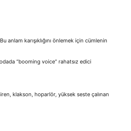
 Bu anlam karışıklığını önlemek için cümlenin
r odada “booming voice” rahatsız edici
Siren, klakson, hoparlör, yüksek seste çalınan