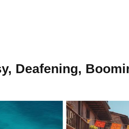
sy, Deafening, Boomi