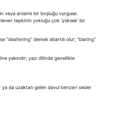
in veya anlamlı bir boşluğu vurgular.
enen tepkinin yokluğu çok ‘yüksek’ bir
se “deafening” demek abartılı olur; “blaring”
ne yakındır; yazı dilinde genellikle
lar ya da uzaktan gelen davul benzeri sesler