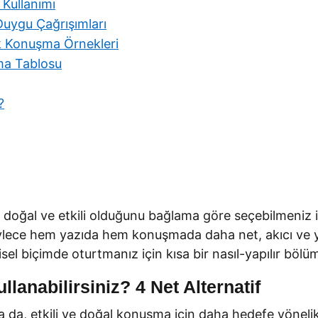
Kullanımı
uygu Çağrışımları
ük Konuşma Örnekleri
ma Tablosu
?
 doğal ve etkili olduğunu bağlama göre seçebilmeniz i
öylece hem yazıda hem konuşmada daha net, akıcı ve yeri
gisel biçimde oturtmanız için kısa bir nasıl-yapılır böl
lanabilirsiniz? 4 Net Alternatif
olsa da, etkili ve doğal konuşma için daha hedefe yönel