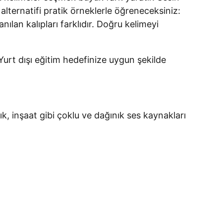
alternatifi pratik örneklerle öğreneceksiniz:
nılan kalıpları farklıdır. Doğru kelimeyi
urt dışı eğitim hedefinize uygun şekilde
ık, inşaat gibi çoklu ve dağınık ses kaynakları