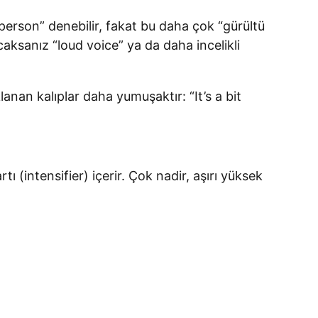
y person” denebilir, fakat bu daha çok “gürültü
aksanız “loud voice” ya da daha incelikli
nan kalıplar daha yumuşaktır: “It’s a bit
 (intensifier) içerir. Çok nadir, aşırı yüksek