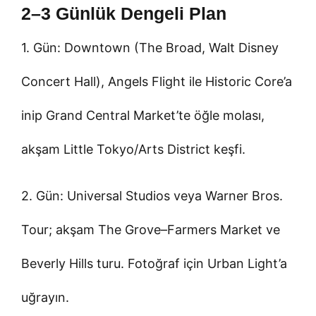
2–3 Günlük Dengeli Plan
1. Gün: Downtown (The Broad, Walt Disney
Concert Hall), Angels Flight ile Historic Core’a
inip Grand Central Market’te öğle molası,
akşam Little Tokyo/Arts District keşfi.
2. Gün: Universal Studios veya Warner Bros.
Tour; akşam The Grove–Farmers Market ve
Beverly Hills turu. Fotoğraf için Urban Light’a
uğrayın.