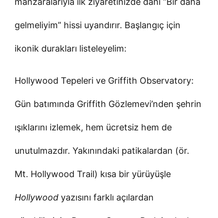
manzaralarıyla ilk ziyaretinizde dahi “Bir daha
gelmeliyim” hissi uyandırır. Başlangıç için
ikonik durakları listeleyelim:
Hollywood Tepeleri ve Griffith Observatory:
Gün batımında Griffith Gözlemevi’nden şehrin
ışıklarını izlemek, hem ücretsiz hem de
unutulmazdır. Yakınındaki patikalardan (ör.
Mt. Hollywood Trail) kısa bir yürüyüşle
Hollywood
yazısını farklı açılardan