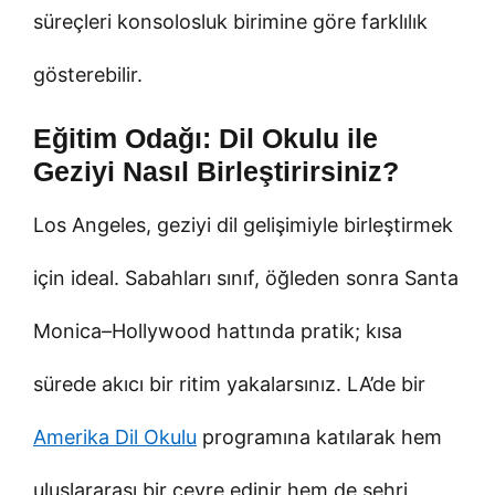
süreçleri konsolosluk birimine göre farklılık
gösterebilir.
Eğitim Odağı: Dil Okulu ile
Geziyi Nasıl Birleştirirsiniz?
Los Angeles, geziyi dil gelişimiyle birleştirmek
için ideal. Sabahları sınıf, öğleden sonra Santa
Monica–Hollywood hattında pratik; kısa
sürede akıcı bir ritim yakalarsınız. LA’de bir
Amerika Dil Okulu
programına katılarak hem
uluslararası bir çevre edinir hem de şehri