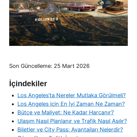
Son Güncelleme: 25 Mart 2026
İçindekiler
Los Angeles’ta Nereler Mutlaka Görülmeli?
Los Angeles için En İyi Zaman Ne Zaman?
Bütçe ve Maliyet: Ne Kadar Harcanır?
Ulaşım Nasıl Planlanır ve Trafik Nasıl Asılır?
Biletler ve City Pass: Avantajları Nelerdir?