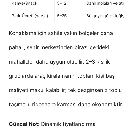
Kahve/Snack
5–12
Sahil molaları ve atıştırm
Park Ücreti (varsa)
5–25
Bölgeye göre değişir
Konaklama için sahile yakın bölgeler daha
pahalı, şehir merkezinden biraz içerideki
mahalleler daha uygun olabilir. 2–3 kişilik
gruplarda araç kiralamanın toplam kişi başı
maliyeti makul kalabilir; tek gezginseniz toplu
taşıma + rideshare karması daha ekonomiktir.
Güncel Not:
Dinamik fiyatlandırma