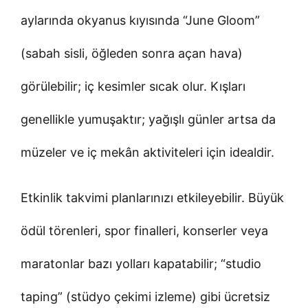
aylarında okyanus kıyısında “June Gloom”
(sabah sisli, öğleden sonra açan hava)
görülebilir; iç kesimler sıcak olur. Kışları
genellikle yumuşaktır; yağışlı günler artsa da
müzeler ve iç mekân aktiviteleri için idealdir.
Etkinlik takvimi planlarınızı etkileyebilir. Büyük
ödül törenleri, spor finalleri, konserler veya
maratonlar bazı yolları kapatabilir; “studio
taping” (stüdyo çekimi izleme) gibi ücretsiz