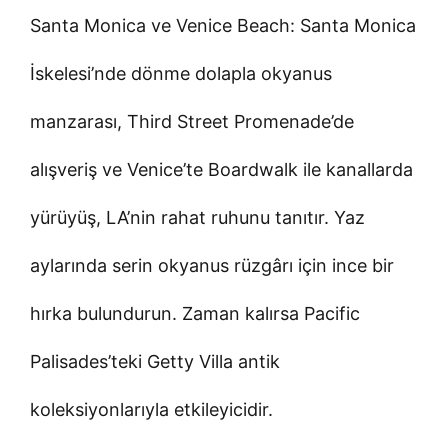
Santa Monica ve Venice Beach: Santa Monica
İskelesi’nde dönme dolapla okyanus
manzarası, Third Street Promenade’de
alışveriş ve Venice’te Boardwalk ile kanallarda
yürüyüş, LA’nin rahat ruhunu tanıtır. Yaz
aylarında serin okyanus rüzgârı için ince bir
hırka bulundurun. Zaman kalırsa Pacific
Palisades’teki Getty Villa antik
koleksiyonlarıyla etkileyicidir.