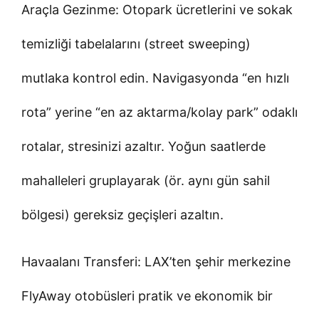
Araçla Gezinme: Otopark ücretlerini ve sokak
temizliği tabelalarını (street sweeping)
mutlaka kontrol edin. Navigasyonda “en hızlı
rota” yerine “en az aktarma/kolay park” odaklı
rotalar, stresinizi azaltır. Yoğun saatlerde
mahalleleri gruplayarak (ör. aynı gün sahil
bölgesi) gereksiz geçişleri azaltın.
Havaalanı Transferi: LAX’ten şehir merkezine
FlyAway otobüsleri pratik ve ekonomik bir