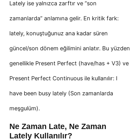
Lately ise yalnızca zarftır ve “son
zamanlarda” anlamına gelir. En kritik fark:
lately, konuştuğunuz ana kadar süren
güncel/son dönem eğilimini anlatır. Bu yüzden
genellikle Present Perfect (have/has + V3) ve
Present Perfect Continuous ile kullanılır: I
have been busy lately (Son zamanlarda
meşgulüm).
Ne Zaman Late, Ne Zaman
Lately Kullanılır?