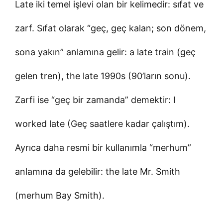
Late iki temel işlevi olan bir kelimedir: sıfat ve
zarf. Sıfat olarak “geç, geç kalan; son dönem,
sona yakın” anlamına gelir: a late train (geç
gelen tren), the late 1990s (90’ların sonu).
Zarfi ise “geç bir zamanda” demektir: I
worked late (Geç saatlere kadar çalıştım).
Ayrıca daha resmi bir kullanımla “merhum”
anlamına da gelebilir: the late Mr. Smith
(merhum Bay Smith).