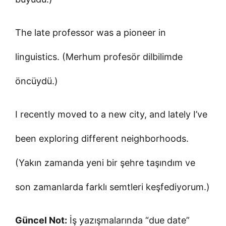
The late professor was a pioneer in
linguistics. (Merhum profesör dilbilimde
öncüydü.)
I recently moved to a new city, and lately I’ve
been exploring different neighborhoods.
(Yakın zamanda yeni bir şehre taşındım ve
son zamanlarda farklı semtleri keşfediyorum.)
Güncel Not:
İş yazışmalarında “due date”