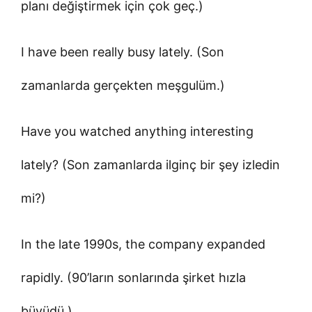
planı değiştirmek için çok geç.)
I have been really busy lately. (Son
zamanlarda gerçekten meşgulüm.)
Have you watched anything interesting
lately? (Son zamanlarda ilginç bir şey izledin
mi?)
In the late 1990s, the company expanded
rapidly. (90’ların sonlarında şirket hızla
büyüdü.)