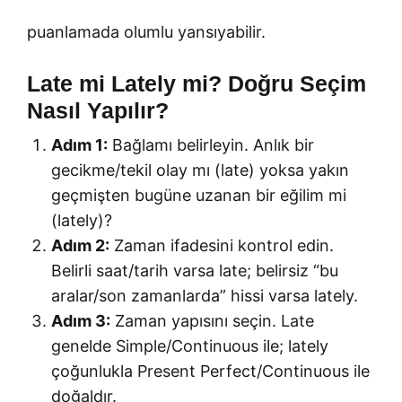
puanlamada olumlu yansıyabilir.
Late mi Lately mi? Doğru Seçim
Nasıl Yapılır?
Adım 1:
Bağlamı belirleyin. Anlık bir
gecikme/tekil olay mı (late) yoksa yakın
geçmişten bugüne uzanan bir eğilim mi
(lately)?
Adım 2:
Zaman ifadesini kontrol edin.
Belirli saat/tarih varsa late; belirsiz “bu
aralar/son zamanlarda” hissi varsa lately.
Adım 3:
Zaman yapısını seçin. Late
genelde Simple/Continuous ile; lately
çoğunlukla Present Perfect/Continuous ile
doğaldır.