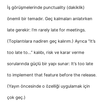
İş görüşmelerinde punctuality (dakiklik)
önemli bir temadır. Geç kalmaları anlatırken
late gerekir: I’m rarely late for meetings.
(Toplantılara nadiren geç kalırım.) Ayrıca “It’s
too late to…” kalıbı, risk ve karar verme
sorularında güçlü bir yapı sunar: It’s too late
to implement that feature before the release.
(Yayın öncesinde o özelliği uygulamak için
çok geç.)