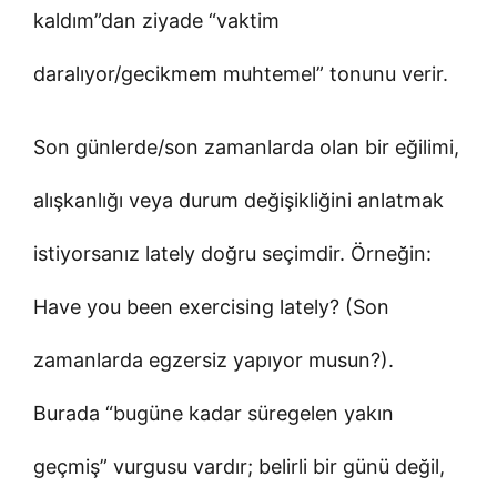
kaldım”dan ziyade “vaktim
daralıyor/gecikmem muhtemel” tonunu verir.
Son günlerde/son zamanlarda olan bir eğilimi,
alışkanlığı veya durum değişikliğini anlatmak
istiyorsanız lately doğru seçimdir. Örneğin:
Have you been exercising lately? (Son
zamanlarda egzersiz yapıyor musun?).
Burada “bugüne kadar süregelen yakın
geçmiş” vurgusu vardır; belirli bir günü değil,