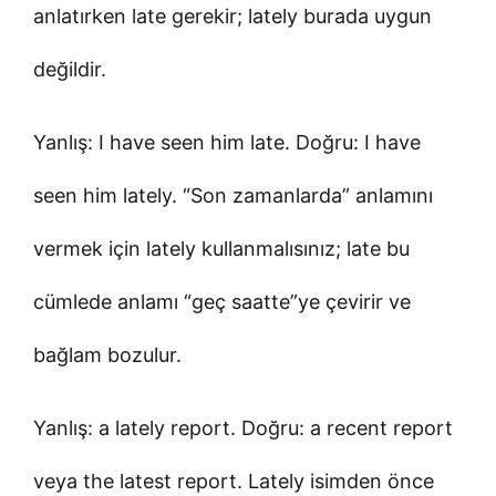
anlatırken late gerekir; lately burada uygun
değildir.
Yanlış: I have seen him late. Doğru: I have
seen him lately. “Son zamanlarda” anlamını
vermek için lately kullanmalısınız; late bu
cümlede anlamı “geç saatte”ye çevirir ve
bağlam bozulur.
Yanlış: a lately report. Doğru: a recent report
veya the latest report. Lately isimden önce