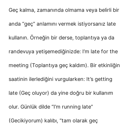
Geç kalma, zamanında olmama veya belirli bir
anda “geç” anlamını vermek istiyorsanız late
kullanın. Örneğin bir derse, toplantıya ya da
randevuya yetişemediğinizde: I’m late for the
meeting (Toplantıya geç kaldım). Bir etkinliğin
saatinin ilerlediğini vurgularken: It’s getting
late (Geç oluyor) da yine doğru bir kullanım
olur. Günlük dilde “I’m running late”
(Gecikiyorum) kalıbı, “tam olarak geç