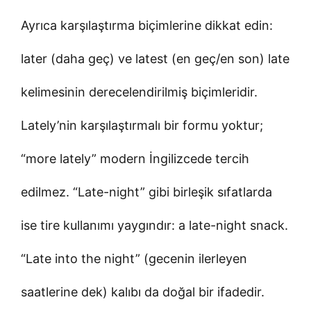
Ayrıca karşılaştırma biçimlerine dikkat edin:
later (daha geç) ve latest (en geç/en son) late
kelimesinin derecelendirilmiş biçimleridir.
Lately’nin karşılaştırmalı bir formu yoktur;
“more lately” modern İngilizcede tercih
edilmez. “Late-night” gibi birleşik sıfatlarda
ise tire kullanımı yaygındır: a late-night snack.
“Late into the night” (gecenin ilerleyen
saatlerine dek) kalıbı da doğal bir ifadedir.