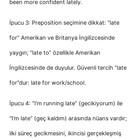
been more confident lately.
İpucu 3: Preposition seçimine dikkat: “late
for” Amerikan ve Britanya İngilizcesinde
yaygın; “late to” özellikle Amerikan
İngilizcesinde de duyulur. Güvenli tercih “late
for”dur: late for work/school.
İpucu 4: “I’m running late” (gecikiyorum) ile
“I’m late” (geç kaldım) arasında nüans vardır;
ilki süreç gecikmesini, ikincisi gerçekleşmiş