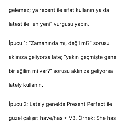
gelemez; ya recent ile sıfat kullanın ya da
latest ile “en yeni” vurgusu yapın.
İpucu 1: “Zamanında mı, değil mi?” sorusu
aklınıza geliyorsa late; “yakın geçmişte genel
bir eğilim mi var?” sorusu aklınıza geliyorsa
lately kullanın.
İpucu 2: Lately genelde Present Perfect ile
güzel çalışır: have/has + V3. Örnek: She has