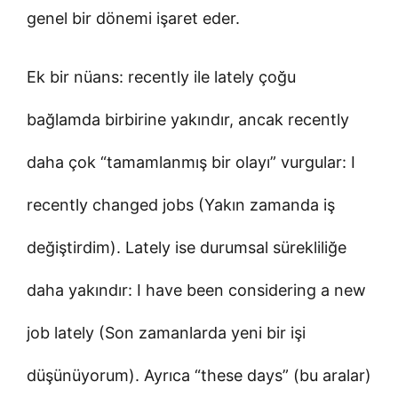
genel bir dönemi işaret eder.
Ek bir nüans: recently ile lately çoğu
bağlamda birbirine yakındır, ancak recently
daha çok “tamamlanmış bir olayı” vurgular: I
recently changed jobs (Yakın zamanda iş
değiştirdim). Lately ise durumsal sürekliliğe
daha yakındır: I have been considering a new
job lately (Son zamanlarda yeni bir işi
düşünüyorum). Ayrıca “these days” (bu aralar)