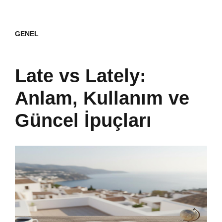
GENEL
Late vs Lately:
Anlam, Kullanım ve
Güncel İpuçları