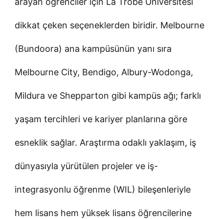
arayan öğrenciler için La Trobe Üniversitesi
dikkat çeken seçeneklerden biridir. Melbourne
(Bundoora) ana kampüsünün yanı sıra
Melbourne City, Bendigo, Albury-Wodonga,
Mildura ve Shepparton gibi kampüs ağı; farklı
yaşam tercihleri ve kariyer planlarına göre
esneklik sağlar. Araştırma odaklı yaklaşım, iş
dünyasıyla yürütülen projeler ve iş-
integrasyonlu öğrenme (WIL) bileşenleriyle
hem lisans hem yüksek lisans öğrencilerine