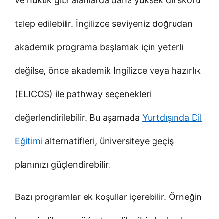
ve hukuk gibi alanlarda daha yüksek dil skoru
talep edilebilir. İngilizce seviyeniz doğrudan
akademik programa başlamak için yeterli
değilse, önce akademik İngilizce veya hazırlık
(ELICOS) ile pathway seçenekleri
değerlendirilebilir. Bu aşamada
Yurtdışında Dil
Eğitimi
alternatifleri, üniversiteye geçiş
planınızı güçlendirebilir.
Bazı programlar ek koşullar içerebilir. Örneğin