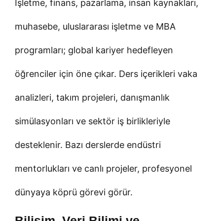
İşletme, finans, pazarlama, insan kaynakları,
muhasebe, uluslararası işletme ve MBA
programları; global kariyer hedefleyen
öğrenciler için öne çıkar. Ders içerikleri vaka
analizleri, takım projeleri, danışmanlık
simülasyonları ve sektör iş birlikleriyle
desteklenir. Bazı derslerde endüstri
mentorlukları ve canlı projeler, profesyonel
dünyaya köprü görevi görür.
Bilişim, Veri Bilimi ve