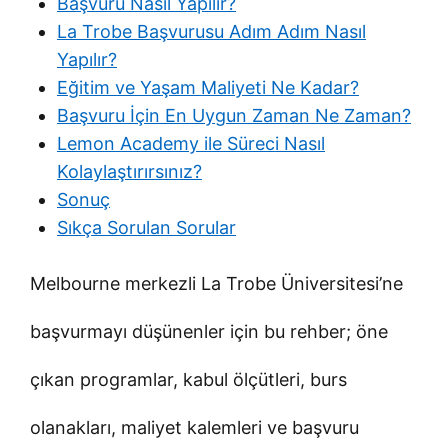
Başvuru Nasıl Yapılır?
La Trobe Başvurusu Adım Adım Nasıl
Yapılır?
Eğitim ve Yaşam Maliyeti Ne Kadar?
Başvuru İçin En Uygun Zaman Ne Zaman?
Lemon Academy ile Süreci Nasıl
Kolaylaştırırsınız?
Sonuç
Sıkça Sorulan Sorular
Melbourne merkezli La Trobe Üniversitesi’ne
başvurmayı düşünenler için bu rehber; öne
çıkan programlar, kabul ölçütleri, burs
olanakları, maliyet kalemleri ve başvuru