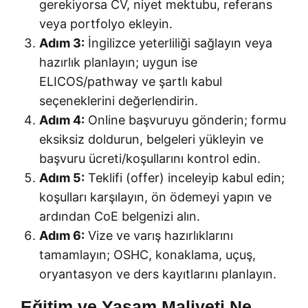
gerekiyorsa CV, niyet mektubu, referans
veya portfolyo ekleyin.
Adım 3:
İngilizce yeterliliği sağlayın veya
hazırlık planlayın; uygun ise
ELICOS/pathway ve şartlı kabul
seçeneklerini değerlendirin.
Adım 4:
Online başvuruyu gönderin; formu
eksiksiz doldurun, belgeleri yükleyin ve
başvuru ücreti/koşullarını kontrol edin.
Adım 5:
Teklifi (offer) inceleyip kabul edin;
koşulları karşılayın, ön ödemeyi yapın ve
ardından CoE belgenizi alın.
Adım 6:
Vize ve varış hazırlıklarını
tamamlayın; OSHC, konaklama, uçuş,
oryantasyon ve ders kayıtlarını planlayın.
Eğitim ve Yaşam Maliyeti Ne