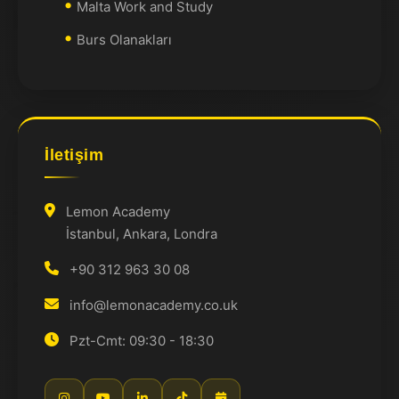
Malta Work and Study
Burs Olanakları
İletişim
Lemon Academy
İstanbul, Ankara, Londra
+90 312 963 30 08
info@lemonacademy.co.uk
Pzt-Cmt: 09:30 - 18:30