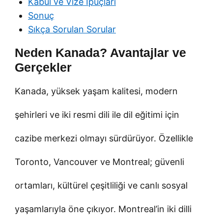
Kabul ve Vize İpuçları
Sonuç
Sıkça Sorulan Sorular
Neden Kanada? Avantajlar ve
Gerçekler
Kanada, yüksek yaşam kalitesi, modern
şehirleri ve iki resmi dili ile dil eğitimi için
cazibe merkezi olmayı sürdürüyor. Özellikle
Toronto, Vancouver ve Montreal; güvenli
ortamları, kültürel çeşitliliği ve canlı sosyal
yaşamlarıyla öne çıkıyor. Montreal’in iki dilli