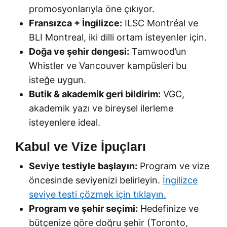
promosyonlarıyla öne çıkıyor.
Fransızca + İngilizce:
ILSC Montréal ve
BLI Montreal, iki dilli ortam isteyenler için.
Doğa ve şehir dengesi:
Tamwood’un
Whistler ve Vancouver kampüsleri bu
isteğe uygun.
Butik & akademik geri bildirim:
VGC,
akademik yazı ve bireysel ilerleme
isteyenlere ideal.
Kabul ve Vize İpuçları
Seviye testiyle başlayın:
Program ve vize
öncesinde seviyenizi belirleyin.
İngilizce
seviye testi çözmek için tıklayın.
Program ve şehir seçimi:
Hedefinize ve
bütçenize göre doğru şehir (Toronto,