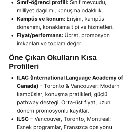
Sınıf-öğrenci profili:
Sınıf mevcudu,
milliyet dağılımı, konuşma odaklılık.
Kampüs ve konum:
Erişim, kampüs
donanımı, konaklama tipi ve hizmetleri.
Fiyat/performans:
Ücret, promosyon
imkanları ve toplam değer.
Öne Çıkan Okulların Kısa
Profilleri
ILAC (International Language Academy of
Canada)
– Toronto & Vancouver: Modern
kampüsler, konuşma pratikleri, güçlü
pathway desteği. Orta-üst fiyat, uzun
dönem promosyonlu kayıtlar.
ILSC
– Vancouver, Toronto, Montreal:
Esnek programlar, Fransızca opsiyonu