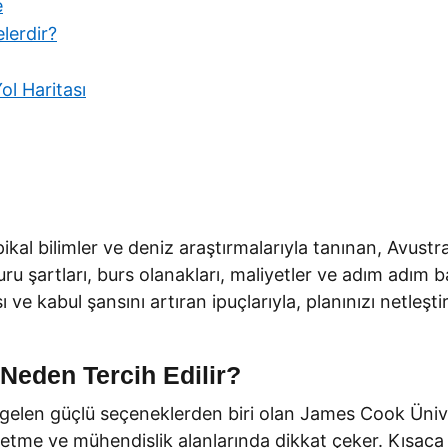
e
lerdir?
ol Haritası
ikal bilimler ve deniz araştırmalarıyla tanınan, Avustr
şartları, burs olanakları, maliyetler ve adım adım başv
ve kabul şansını artıran ipuçlarıyla, planınızı netleş
Neden Tercih Edilir?
gelen güçlü seçeneklerden biri olan James Cook Üniversi
i, işletme ve mühendislik alanlarında dikkat çeker. Kısa