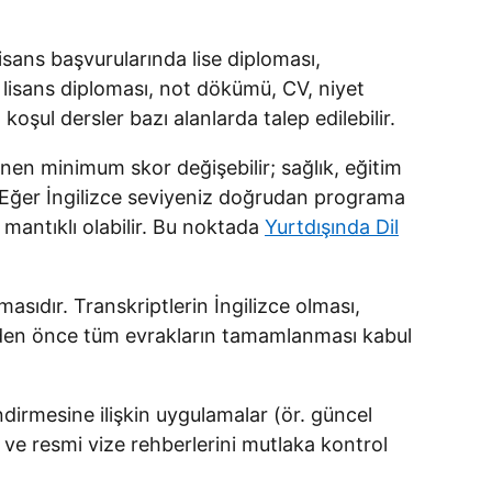
isans başvurularında lise diploması,
se lisans diploması, not dökümü, CV, niyet
şul dersler bazı alanlarda talep edilebilir.
tenen minimum skor değişebilir; sağlık, eğitim
. Eğer İngilizce seviyeniz doğrudan programa
mantıklı olabilir. Bu noktada
Yurtdışında Dil
ıdır. Transkriptlerin İngilizce olması,
inden önce tüm evrakların tamamlanması kabul
ndirmesine ilişkin uygulamalar (ör. güncel
e resmi vize rehberlerini mutlaka kontrol