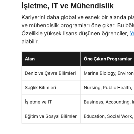
İşletme, IT ve Mühendislik
Kariyerini daha global ve esnek bir alanda pla
ve mühendislik programları öne çıkar. Bu bölüm
Özellikle yüksek lisans düşünen öğrenciler,
Y
alabilir.
Alan
Öne Çıkan Programlar
Deniz ve Çevre Bilimleri
Marine Biology, Environ
Sağlık Bilimleri
Nursing, Public Health,
İşletme ve IT
Business, Accounting, 
Eğitim ve Sosyal Bilimler
Education, Social Work,