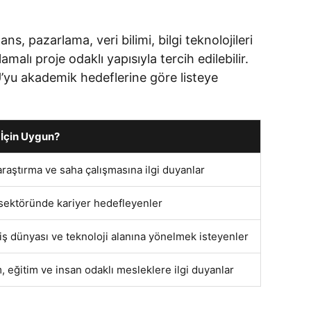
s, pazarlama, veri bilimi, bilgi teknolojileri
alı proje odaklı yapısıyla tercih edilebilir.
U’yu akademik hedeflerine göre listeye
 İçin Uygun?
raştırma ve saha çalışmasına ilgi duyanlar
 sektöründe kariyer hedefleyenler
iş dünyası ve teknoloji alanına yönelmek isteyenler
 eğitim ve insan odaklı mesleklere ilgi duyanlar