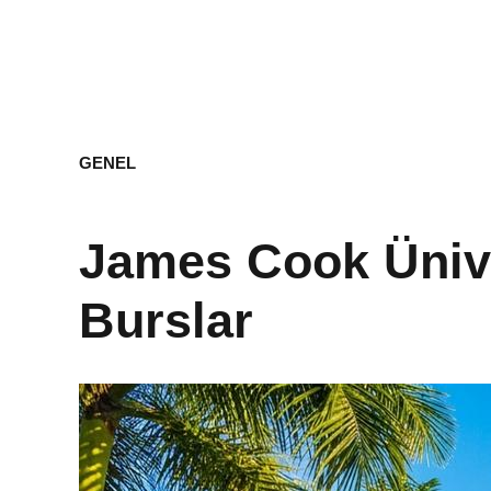
GENEL
James Cook Üniver
Burslar