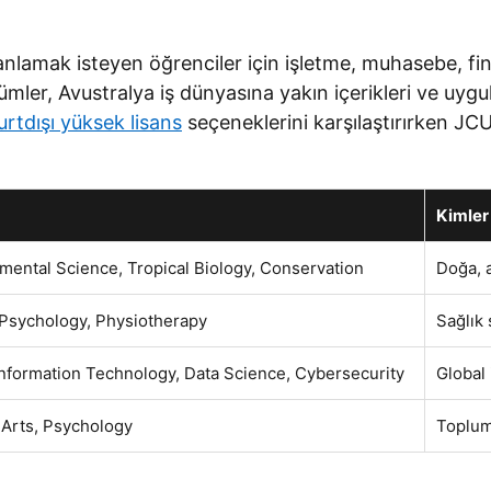
nlamak isteyen öğrenciler için işletme, muhasebe, finan
ler, Avustralya iş dünyasına yakın içerikleri ve uygulam
urtdışı yüksek lisans
seçeneklerini karşılaştırırken JC
Kimler
mental Science, Tropical Biology, Conservation
Doğa, a
 Psychology, Physiotherapy
Sağlık
Information Technology, Data Science, Cybersecurity
Global 
 Arts, Psychology
Toplum,