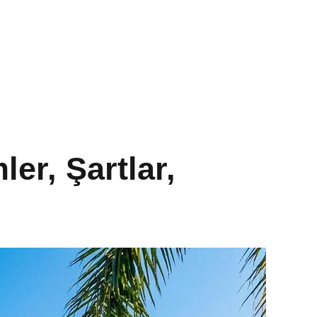
er, Şartlar,