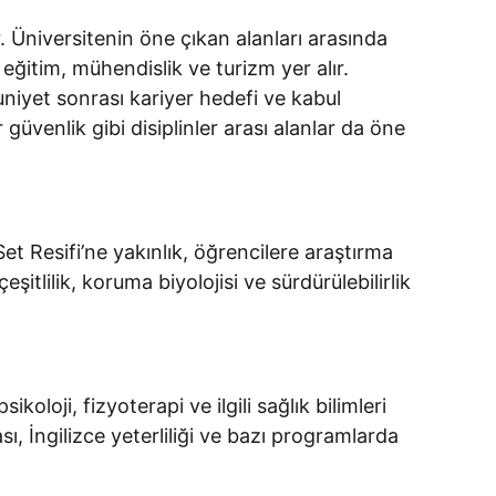
 Üniversitenin öne çıkan alanları arasında
ri, eğitim, mühendislik ve turizm yer alır.
uniyet sonrası kariyer hedefi ve kabul
r güvenlik gibi disiplinler arası alanlar da öne
et Resifi’ne yakınlık, öğrencilere araştırma
şitlilik, koruma biyolojisi ve sürdürülebilirlik
oloji, fizyoterapi ve ilgili sağlık bilimleri
, İngilizce yeterliliği ve bazı programlarda