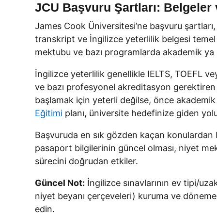
JCU Başvuru Şartları: Belgeler 
James Cook Üniversitesi’ne başvuru şartları, 
transkript ve İngilizce yeterlilik belgesi tem
mektubu ve bazı programlarda akademik ya da p
İngilizce yeterlilik genellikle IELTS, TOEFL v
ve bazı profesyonel akreditasyon gerektiren 
başlamak için yeterli değilse, önce akademik
Eğitimi
planı, üniversite hedefinize giden yolu
Başvuruda en sık gözden kaçan konulardan bir
pasaport bilgilerinin güncel olması, niyet 
sürecini doğrudan etkiler.
Güncel Not:
İngilizce sınavlarının ev tipi/uz
niyet beyanı çerçeveleri) kuruma ve döneme 
edin.