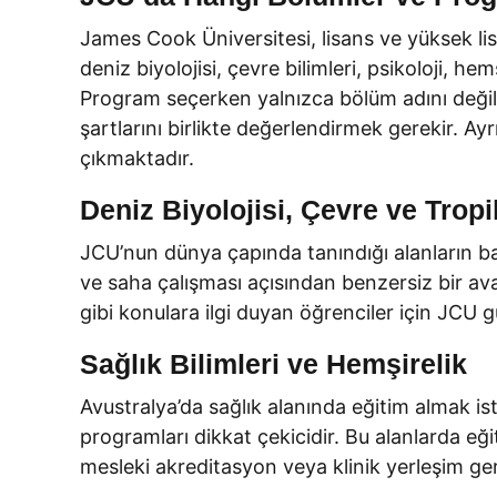
James Cook Üniversitesi, lisans ve yüksek li
deniz biyolojisi, çevre bilimleri, psikoloji, hemş
Program seçerken yalnızca bölüm adını değil; 
şartlarını birlikte değerlendirmek gerekir. Ayrı
çıkmaktadır.
Deniz Biyolojisi, Çevre ve Tropi
JCU’nun dünya çapında tanındığı alanların baş
ve saha çalışması açısından benzersiz bir avant
gibi konulara ilgi duyan öğrenciler için JCU güç
Sağlık Bilimleri ve Hemşirelik
Avustralya’da sağlık alanında eğitim almak istey
programları dikkat çekicidir. Bu alanlarda eğ
mesleki akreditasyon veya klinik yerleşim gere