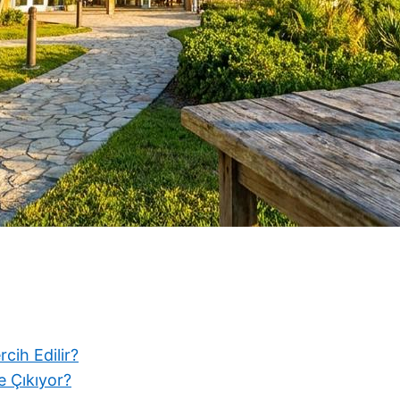
cih Edilir?
 Çıkıyor?