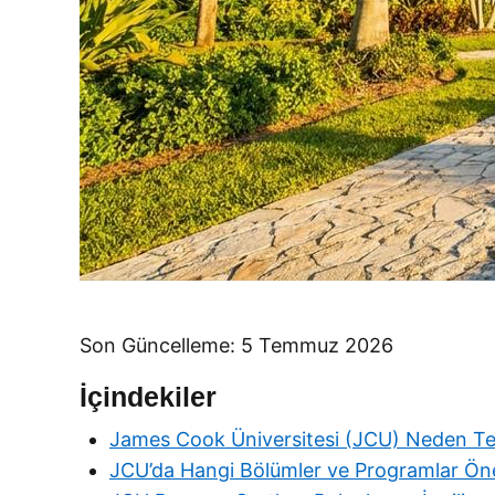
Son Güncelleme: 5 Temmuz 2026
İçindekiler
James Cook Üniversitesi (JCU) Neden Ter
JCU’da Hangi Bölümler ve Programlar Öne