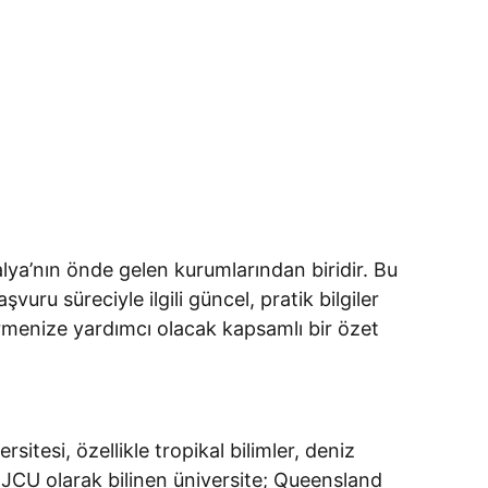
alya’nın önde gelen kurumlarından biridir. Bu
uru süreciyle ilgili güncel, pratik bilgiler
tirmenize yardımcı olacak kapsamlı bir özet
tesi, özellikle tropikal bilimler, deniz
ca JCU olarak bilinen üniversite; Queensland