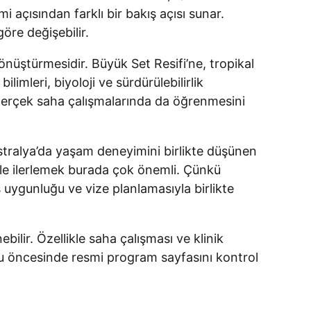
açısından farklı bir bakış açısı sunar.
öre değişebilir.
nüştürmesidir. Büyük Set Resifi’ne, tropikal
mleri, biyoloji ve sürdürülebilirlik
, gerçek saha çalışmalarında da öğrenmesini
stralya’da yaşam deneyimini birlikte düşünen
yle ilerlemek burada çok önemli. Çünkü
s uygunluğu ve vize planlamasıyla birlikte
ilir. Özellikle saha çalışması ve klinik
uru öncesinde resmi program sayfasını kontrol