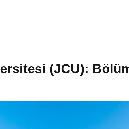
sitesi (JCU): Bölüml