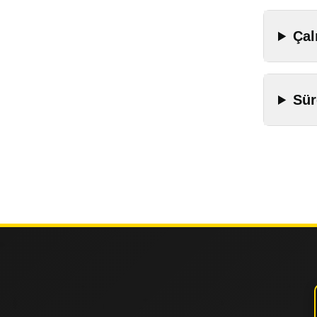
Çal
Sür