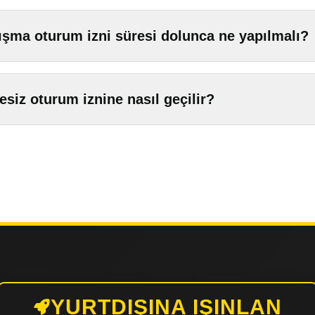
ışma oturum izni süresi dolunca ne yapılmalı?
esiz oturum iznine nasıl geçilir?
YURTDIŞINA IŞINLAN