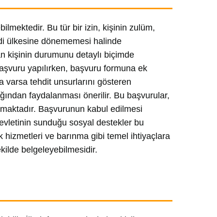
ilmektedir. Bu tür bir izin, kişinin zulüm,
ndi ülkesine dönememesi halinde
an kişinin durumunu detaylı biçimde
 başvuru yapılırken, başvuru formuna ek
eya varsa tehdit unsurlarını gösteren
ğından faydalanması önerilir. Bu başvurular,
nmaktadır. Başvurunun kabul edilmesi
devletinin sunduğu sosyal destekler bu
 hizmetleri ve barınma gibi temel ihtiyaçlara
kilde belgeleyebilmesidir.