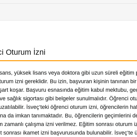
i Oturum İzni
lisans, yüksek lisans veya doktora gibi uzun süreli eğitim 
turum izni gereklidir. Bu izin, başvuran kişinin tanınan 
şart koşar. Başvuru esnasında eğitim kabul mektubu, geçi
ve sağlık sigortası gibi belgeler sunulmalıdır. Öğrenci ot
 uzatılabilir. İsveç’teki öğrenci oturum izni, öğrencilerin haf
na da imkan tanımaktadır. Bu, öğrencilerin geçimlerini de
 zamanlı çalışma izni verilmez. Eğitim sonrası oturum izn
 sonrası ikamet izni başvurusunda bulunabilir. İsveç’te ü