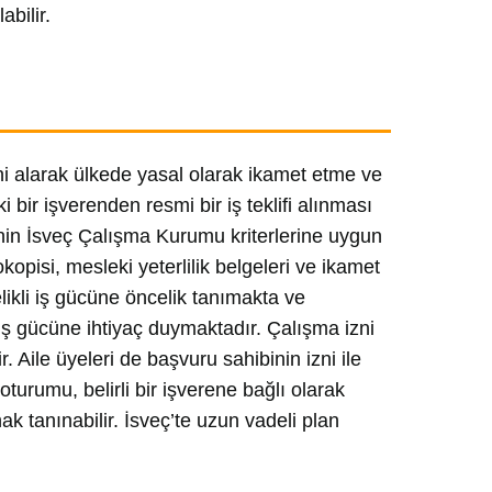
bilir.
izni alarak ülkede yasal olarak ikamet etme ve
 bir işverenden resmi bir iş teklifi alınması
rinin İsveç Çalışma Kurumu kriterlerine uygun
opisi, mesleki yeterlilik belgeleri ve ikamet
likli iş gücüne öncelik tanımakta ve
e iş gücüne ihtiyaç duymaktadır. Çalışma izni
ir. Aile üyeleri de başvuru sahibinin izni ile
oturumu, belirli bir işverene bağlı olarak
ak tanınabilir. İsveç’te uzun vadeli plan