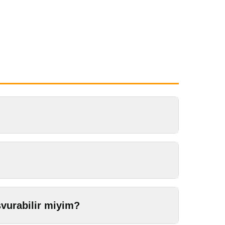
şvurabilir miyim?