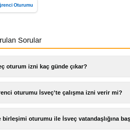
ğrenci Oturumu
rulan Sorular
eç oturum izni kaç günde çıkar?
enci oturumu İsveç’te çalışma izni verir mi?
e birleşimi oturumu ile İsveç vatandaşlığına ba