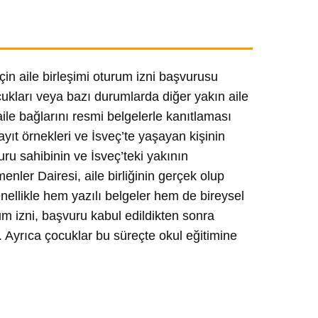
için aile birleşimi oturum izni başvurusu
çocukları veya bazı durumlarda diğer yakın aile
 aile bağlarını resmi belgelerle kanıtlaması
yıt örnekleri ve İsveç’te yaşayan kişinin
ru sahibinin ve İsveç’teki yakının
nler Dairesi, aile birliğinin gerçek olup
nellikle hem yazılı belgeler hem de bireysel
um izni, başvuru kabul edildikten sonra
ir. Ayrıca çocuklar bu süreçte okul eğitimine