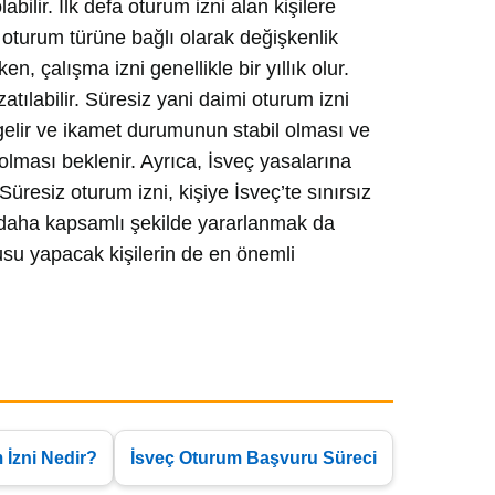
labilir. İlk defa oturum izni alan kişilere
n oturum türüne bağlı olarak değişkenlik
n, çalışma izni genellikle bir yıllık olur.
tılabilir. Süresiz yani daimi oturum izni
 gelir ve ikamet durumunun stabil olması ve
lması beklenir. Ayrıca, İsveç yasalarına
üresiz oturum izni, kişiye İsveç’te sınırsız
n daha kapsamlı şekilde yararlanmak da
su yapacak kişilerin de en önemli
 İzni Nedir?
İsveç Oturum Başvuru Süreci