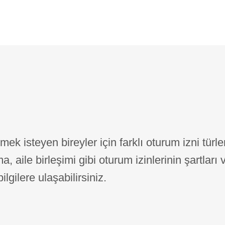
i
k isteyen bireyler için farklı oturum izni türler
 aile birleşimi gibi oturum izinlerinin şartları 
gilere ulaşabilirsiniz.