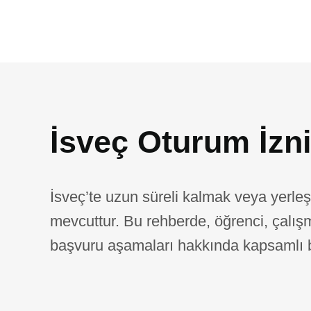
İsveç Oturum İzn
İsveç’te uzun süreli kalmak veya yerleşme
mevcuttur. Bu rehberde, öğrenci, çalışma,
başvuru aşamaları hakkında kapsamlı bil