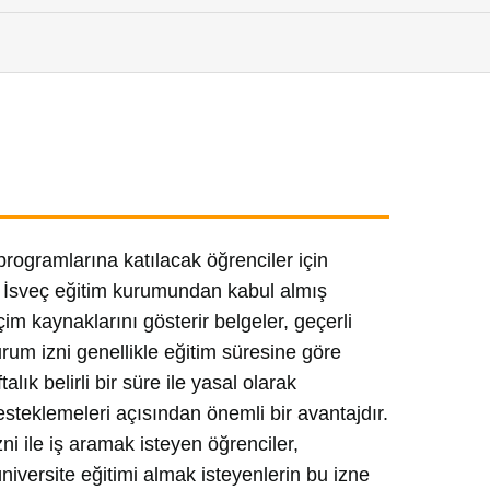
programlarına katılacak öğrenciler için
bir İsveç eğitim kurumundan kabul almış
m kaynaklarını gösterir belgeler, geçerli
urum izni genellikle eğitim süresine göre
talık belirli bir süre ile yasal olarak
steklemeleri açısından önemli bir avantajdır.
i ile iş aramak isteyen öğrenciler,
niversite eğitimi almak isteyenlerin bu izne