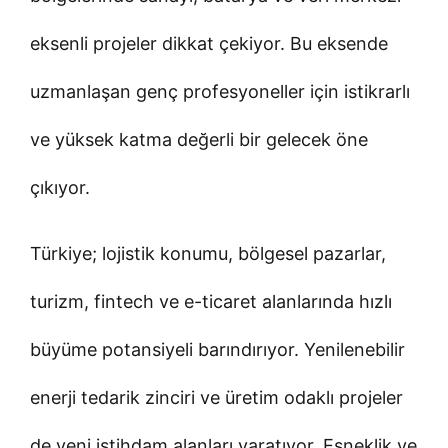
eksenli projeler dikkat çekiyor. Bu eksende
uzmanlaşan genç profesyoneller için istikrarlı
ve yüksek katma değerli bir gelecek öne
çıkıyor.
Türkiye; lojistik konumu, bölgesel pazarlar,
turizm, fintech ve e-ticaret alanlarında hızlı
büyüme potansiyeli barındırıyor. Yenilenebilir
enerji tedarik zinciri ve üretim odaklı projeler
de yeni istihdam alanları yaratıyor. Esneklik ve