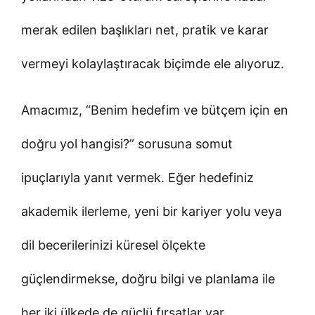
merak edilen başlıkları net, pratik ve karar
vermeyi kolaylaştıracak biçimde ele alıyoruz.
Amacımız, “Benim hedefim ve bütçem için en
doğru yol hangisi?” sorusuna somut
ipuçlarıyla yanıt vermek. Eğer hedefiniz
akademik ilerleme, yeni bir kariyer yolu veya
dil becerilerinizi küresel ölçekte
güçlendirmekse, doğru bilgi ve planlama ile
her iki ülkede de güçlü fırsatlar var.