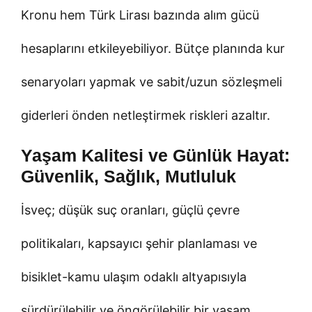
Kronu hem Türk Lirası bazında alım gücü
hesaplarını etkileyebiliyor. Bütçe planında kur
senaryoları yapmak ve sabit/uzun sözleşmeli
giderleri önden netleştirmek riskleri azaltır.
Yaşam Kalitesi ve Günlük Hayat:
Güvenlik, Sağlık, Mutluluk
İsveç; düşük suç oranları, güçlü çevre
politikaları, kapsayıcı şehir planlaması ve
bisiklet-kamu ulaşım odaklı altyapısıyla
sürdürülebilir ve öngörülebilir bir yaşam