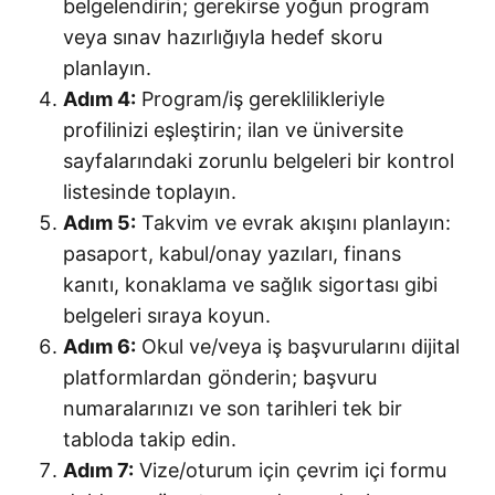
belgelendirin; gerekirse yoğun program
veya sınav hazırlığıyla hedef skoru
planlayın.
Adım 4:
Program/iş gereklilikleriyle
profilinizi eşleştirin; ilan ve üniversite
sayfalarındaki zorunlu belgeleri bir kontrol
listesinde toplayın.
Adım 5:
Takvim ve evrak akışını planlayın:
pasaport, kabul/onay yazıları, finans
kanıtı, konaklama ve sağlık sigortası gibi
belgeleri sıraya koyun.
Adım 6:
Okul ve/veya iş başvurularını dijital
platformlardan gönderin; başvuru
numaralarınızı ve son tarihleri tek bir
tabloda takip edin.
Adım 7:
Vize/oturum için çevrim içi formu