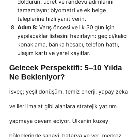
doldurun, ücret ve randevu adımlarını
tamamlayın; biyometri ve ek belge
taleplerine hızlı yanıt verin.
Adım 8:
Varış öncesi ve ilk 30 gün için
yapılacaklar listesini hazırlayın: geçici/kalıcı
konaklama, banka hesabı, telefon hattı,
ulaşım kartı ve yerel kayıtlar.
Gelecek Perspektifi: 5–10 Yılda
Ne Bekleniyor?
İsveç; yeşil dönüşüm, temiz enerji, yapay zeka
ve ileri imalat gibi alanlara stratejik yatırım
yapmaya devam ediyor. Ülkenin kuzey
bölgelerinde sanayi, batarya ve veri merkezi