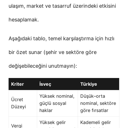
ulaşım, market ve tasarruf üzerindeki etkisini
hesaplamak.
Aşağıdaki tablo, temel karşılaştırma için hızlı
bir özet sunar (şehir ve sektöre göre
değişebileceğini unutmayın):
Kriter
İsveç
Türkiye
Yüksek nominal,
Düşük–orta
Ücret
güçlü sosyal
nominal, sektöre
Düzeyi
haklar
göre fırsatlar
Yüksek gelir
Kademeli gelir
Vergi