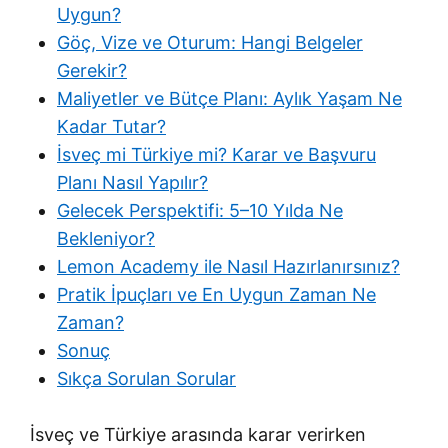
Uygun?
Göç, Vize ve Oturum: Hangi Belgeler
Gerekir?
Maliyetler ve Bütçe Planı: Aylık Yaşam Ne
Kadar Tutar?
İsveç mi Türkiye mi? Karar ve Başvuru
Planı Nasıl Yapılır?
Gelecek Perspektifi: 5–10 Yılda Ne
Bekleniyor?
Lemon Academy ile Nasıl Hazırlanırsınız?
Pratik İpuçları ve En Uygun Zaman Ne
Zaman?
Sonuç
Sıkça Sorulan Sorular
İsveç ve Türkiye arasında karar verirken