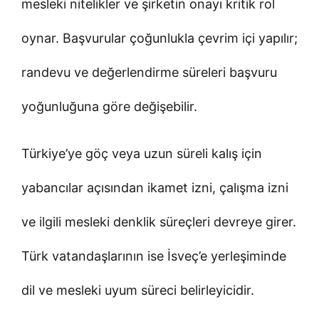
mesleki nitelikler ve şirketin onayı kritik rol
oynar. Başvurular çoğunlukla çevrim içi yapılır;
randevu ve değerlendirme süreleri başvuru
yoğunluğuna göre değişebilir.
Türkiye’ye göç veya uzun süreli kalış için
yabancılar açısından ikamet izni, çalışma izni
ve ilgili mesleki denklik süreçleri devreye girer.
Türk vatandaşlarının ise İsveç’e yerleşiminde
dil ve mesleki uyum süreci belirleyicidir.