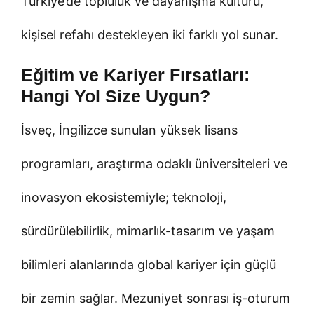
Türkiye’de topluluk ve dayanışma kültürü,
kişisel refahı destekleyen iki farklı yol sunar.
Eğitim ve Kariyer Fırsatları:
Hangi Yol Size Uygun?
İsveç, İngilizce sunulan yüksek lisans
programları, araştırma odaklı üniversiteleri ve
inovasyon ekosistemiyle; teknoloji,
sürdürülebilirlik, mimarlık-tasarım ve yaşam
bilimleri alanlarında global kariyer için güçlü
bir zemin sağlar. Mezuniyet sonrası iş-oturum