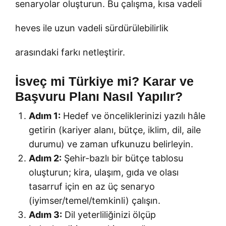
senaryolar oluşturun. Bu çalışma, kısa vadeli
heves ile uzun vadeli sürdürülebilirlik
arasındaki farkı netleştirir.
İsveç mi Türkiye mi? Karar ve
Başvuru Planı Nasıl Yapılır?
Adım 1:
Hedef ve önceliklerinizi yazılı hâle
getirin (kariyer alanı, bütçe, iklim, dil, aile
durumu) ve zaman ufkunuzu belirleyin.
Adım 2:
Şehir-bazlı bir bütçe tablosu
oluşturun; kira, ulaşım, gıda ve olası
tasarruf için en az üç senaryo
(iyimser/temel/temkinli) çalışın.
Adım 3:
Dil yeterliliğinizi ölçüp