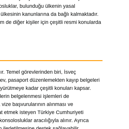
losluklar, bulunduğu ülkenin yasal
lkesinin kanunlarına da bağlı kalmaktadır.
de diğer kişiler için çeşitli resmi konularda
r. Temel görevlerinden biri, İsveç
örev, pasaport düzenlemekten kayıp belgeleri
i yürütmeye kadar çeşitli konuları kapsar.
erin belgelenmesi işlemleri de
 vize başvurularının alınması ve
hat etmek isteyen Türkiye Cumhuriyeti
onsolosluklar aracılığıyla alınır. Ayrıca
in ilerletilmesine destek sağlayabilir.