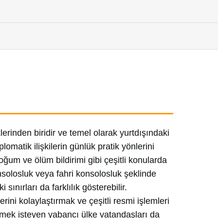
lerinden biridir ve temel olarak yurtdışındaki
lomatik ilişkilerin günlük pratik yönlerini
ğum ve ölüm bildirimi gibi çeşitli konularda
nsolosluk veya fahri konsolosluk şeklinde
i sınırları da farklılık gösterebilir.
rini kolaylaştırmak ve çeşitli resmi işlemleri
etmek isteyen yabancı ülke vatandaşları da