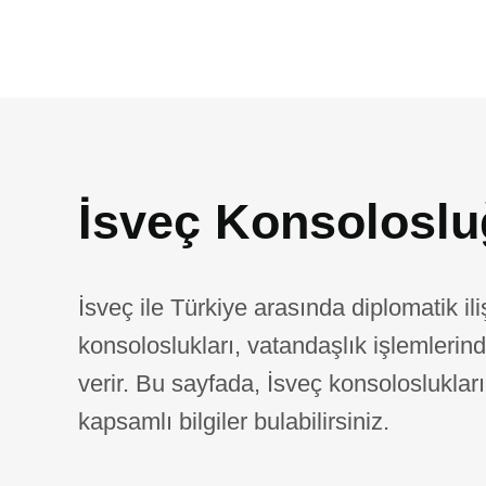
İsveç Konsoloslu
İsveç ile Türkiye arasında diplomatik il
konsoloslukları, vatandaşlık işlemlerin
verir. Bu sayfada, İsveç konsoloslukla
kapsamlı bilgiler bulabilirsiniz.