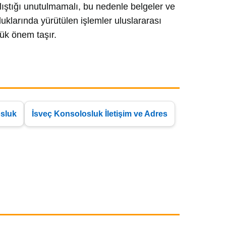
ştığı unutulmamalı, bu nedenle belgeler ve
uklarında yürütülen işlemler uluslararası
yük önem taşır.
sluk
İsveç Konsolosluk İletişim ve Adres