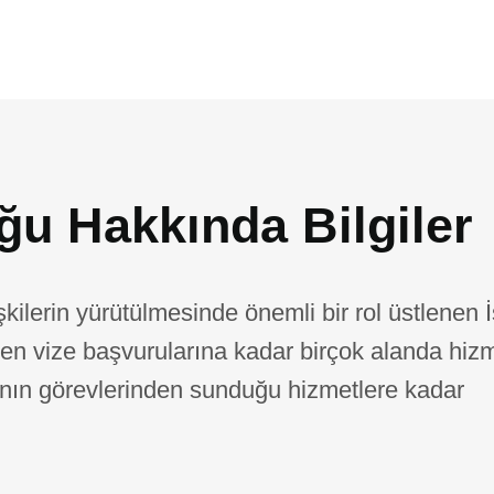
ğu Hakkında Bilgiler
işkilerin yürütülmesinde önemli bir rol üstlenen 
den vize başvurularına kadar birçok alanda hiz
rının görevlerinden sunduğu hizmetlere kadar