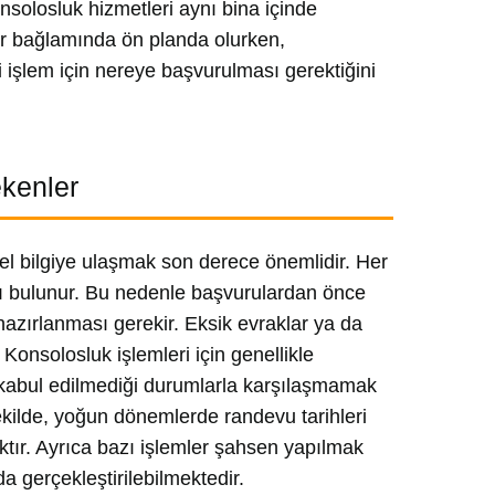
nsolosluk hizmetleri aynı bina içinde
iler bağlamında ön planda olurken,
i işlem için nereye başvurulması gerektiğini
ekenler
l bilgiye ulaşmak son derece önemlidir. Her
arı bulunur. Bu nedenle başvurulardan önce
z hazırlanması gerekir. Eksik evraklar ya da
Konsolosluk işlemleri için genellikle
kabul edilmediği durumlarla karşılaşmamak
ekilde, yoğun dönemlerde randevu tarihleri
aktır. Ayrıca bazı işlemler şahsen yapılmak
a gerçekleştirilebilmektedir.