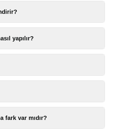
dirir?
sıl yapılır?
a fark var mıdır?