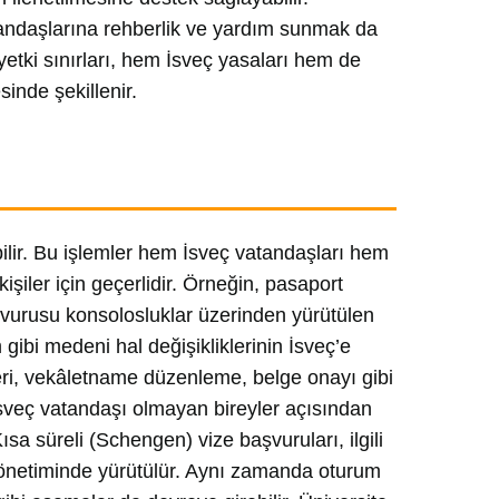
tandaşlarına rehberlik ve yardım sunmak da
yetki sınırları, hem İsveç yasaları hem de
inde şekillenir.
ebilir. Bu işlemler hem İsveç vatandaşları hem
iler için geçerlidir. Örneğin, pasaport
aşvurusu konsolosluklar üzerinden yürütülen
gibi medeni hal değişikliklerinin İsveç’e
mleri, vekâletname düzenleme, belge onayı gibi
. İsveç vatandaşı olmayan bireyler açısından
ısa süreli (Schengen) vize başvuruları, ilgili
yönetiminde yürütülür. Aynı zamanda oturum