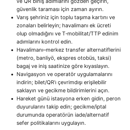
ve QR biniş adımlarını gözden geçirin,
güvenlik taraması için zaman ayırın.
Varış şehriniz için toplu taşıma kartını ve
zonaları belirleyin; havalimanı ek ücreti
olup olmadığını ve T‑mobilitat/TTP edinim
adımlarını kontrol edin.
Havalimanı–merkez transfer alternatiflerini
(metro, banliyö, ekspres otobüs, taksi)
bagaj ve iniş saatinize göre kıyaslayın.
Navigasyon ve operatör uygulamalarını
indirin; bilet/QR’ı çevrimdışı erişilebilir
saklayın ve gecikme bildirimlerini açın.
Hareket günü istasyona erken gidin, peron
duyurularını takip edin; gecikme/iptal
durumunda operatörün iade/alternatif
sefer politikalarını uygulayın.