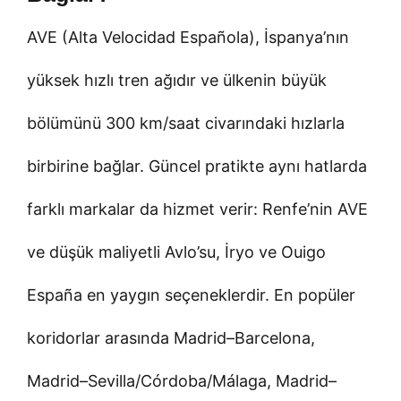
AVE (Alta Velocidad Española), İspanya’nın
yüksek hızlı tren ağıdır ve ülkenin büyük
bölümünü 300 km/saat civarındaki hızlarla
birbirine bağlar. Güncel pratikte aynı hatlarda
farklı markalar da hizmet verir: Renfe’nin AVE
ve düşük maliyetli Avlo’su, İryo ve Ouigo
España en yaygın seçeneklerdir. En popüler
koridorlar arasında Madrid–Barcelona,
Madrid–Sevilla/Córdoba/Málaga, Madrid–