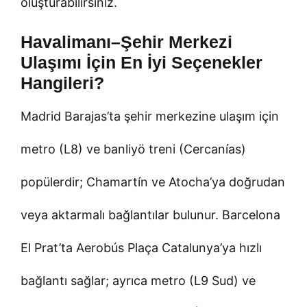
oluşturabilirsiniz.
Havalimanı–Şehir Merkezi
Ulaşımı İçin En İyi Seçenekler
Hangileri?
Madrid Barajas’ta şehir merkezine ulaşım için
metro (L8) ve banliyö treni (Cercanías)
popülerdir; Chamartín ve Atocha’ya doğrudan
veya aktarmalı bağlantılar bulunur. Barcelona
El Prat’ta Aerobús Plaça Catalunya’ya hızlı
bağlantı sağlar; ayrıca metro (L9 Sud) ve