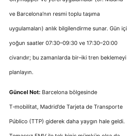
ve Barcelona’nın resmi toplu taşıma
uygulamaları) anlık bilgilendirme sunar. Gün içi
yoğun saatler 07:30–09:30 ve 17:30–20:00
civarıdır; bu zamanlarda bir–iki tren beklemeyi
planlayın.
Güncel Not:
Barcelona bölgesinde
T‑mobilitat, Madrid’de Tarjeta de Transporte
Público (TTP) giderek daha yaygın hale geldi.
Temassız EMV ile tek biniş mümkün olsa da,