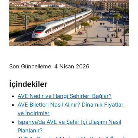
Son Güncelleme: 4 Nisan 2026
İçindekiler
AVE Nedir ve Hangi Şehirleri Bağlar?
AVE Biletleri Nasıl Alınır? Dinamik Fiyatlar
ve İndirimler
İspanya’da AVE ve Şehir İçi Ulaşımı Nasıl
Planlanır?