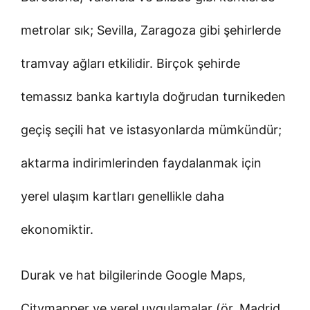
metrolar sık; Sevilla, Zaragoza gibi şehirlerde
tramvay ağları etkilidir. Birçok şehirde
temassız banka kartıyla doğrudan turnikeden
geçiş seçili hat ve istasyonlarda mümkündür;
aktarma indirimlerinden faydalanmak için
yerel ulaşım kartları genellikle daha
ekonomiktir.
Durak ve hat bilgilerinde Google Maps,
Citymapper ve yerel uygulamalar (ör. Madrid