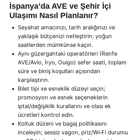
İspanya’da AVE ve Şehir İçi
Ulaşımı Nasıl Planlanır?
Seyahat amacınızı, tarih aralığınızı ve
yaklaşık bütçenizi netleştirin; yoğun
saatlerden mümkünse kaçın.
Aynı güzergahtaki operatörleri (Renfe
AVE/Avlo, İryo, Ouigo) sefer saati, toplam
süre ve biniş koşulları açısından
karşılaştırın.
Bilet tipi ve esneklik düzeyi seçin;
promosyon ve esnek seçeneklerin
iptal/değişiklik kurallarını ve olası ek
ücretleri kontrol edin.
Koltuk düzeni ve bagaj politikasını
inceleyin; sessiz vagon, priz/Wi‑Fi durumu