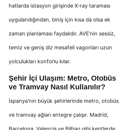
hatlarda istasyon girişinde X‑ray taraması
uygulandığından, biniş için kısa da olsa ek
zaman planlaması faydalıdır. AVE’nin sessiz,
temiz ve geniş diz mesafeli vagonları uzun
yolculukları konforlu kılar.
Şehir İçi Ulaşım: Metro, Otobüs
ve Tramvay Nasıl Kullanılır?
İspanya’nın büyük şehirlerinde metro, otobüs
ve tramvay ağları entegre çalışır. Madrid,
Barcelona, Valencia ve Bilbao gibi kentlerde