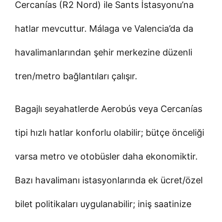
Cercanías (R2 Nord) ile Sants İstasyonu’na
hatlar mevcuttur. Málaga ve Valencia’da da
havalimanlarından şehir merkezine düzenli
tren/metro bağlantıları çalışır.
Bagajlı seyahatlerde Aerobús veya Cercanías
tipi hızlı hatlar konforlu olabilir; bütçe önceliği
varsa metro ve otobüsler daha ekonomiktir.
Bazı havalimanı istasyonlarında ek ücret/özel
bilet politikaları uygulanabilir; iniş saatinize