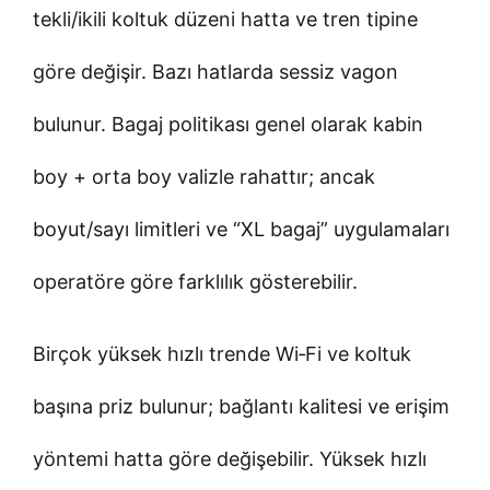
tekli/ikili koltuk düzeni hatta ve tren tipine
göre değişir. Bazı hatlarda sessiz vagon
bulunur. Bagaj politikası genel olarak kabin
boy + orta boy valizle rahattır; ancak
boyut/sayı limitleri ve “XL bagaj” uygulamaları
operatöre göre farklılık gösterebilir.
Birçok yüksek hızlı trende Wi‑Fi ve koltuk
başına priz bulunur; bağlantı kalitesi ve erişim
yöntemi hatta göre değişebilir. Yüksek hızlı