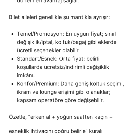
dönemleri avantaj sağlar.
Bilet aileleri genellikle şu mantıkla ayrışır:
Temel/Promosyon: En uygun fiyat; sınırlı
değişiklik/iptal, koltuk/bagaj gibi eklerde
ücretli seçenekler olabilir.
Standart/Esnek: Orta fiyat; belirli
koşullarda ücretsiz/indirimli değişiklik
imkânı.
Konfor/Premium: Daha geniş koltuk seçimi,
ikram ve lounge erişimi gibi olanaklar;
kapsam operatöre göre değişebilir.
Özetle, “erken al + yoğun saatten kaçın +
esneklik ihtiyacını doğru belirle” kuralı