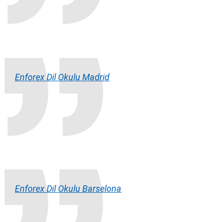
Enforex Dil Okulu Madrid
Enforex Dil Okulu Barselona