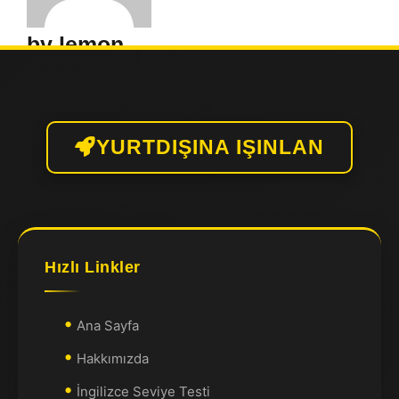
by lemon
YURTDIŞINA IŞINLAN
Hızlı Linkler
Ana Sayfa
Hakkımızda
İngilizce Seviye Testi