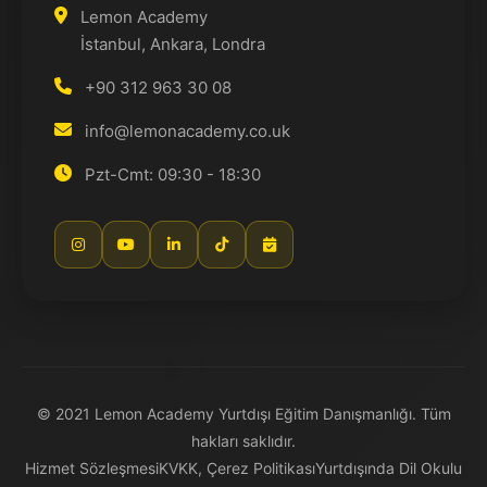
Lemon Academy
İstanbul, Ankara, Londra
+90 312 963 30 08
info@lemonacademy.co.uk
Pzt-Cmt: 09:30 - 18:30
© 2021 Lemon Academy Yurtdışı Eğitim Danışmanlığı. Tüm
hakları saklıdır.
Hizmet Sözleşmesi
KVKK, Çerez Politikası
Yurtdışında Dil Okulu