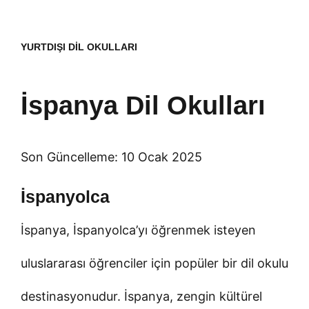
YURTDIŞI DIL OKULLARI
İspanya Dil Okulları
Son Güncelleme: 10 Ocak 2025
İspanyolca
İspanya, İspanyolca’yı öğrenmek isteyen
uluslararası öğrenciler için popüler bir dil okulu
destinasyonudur. İspanya, zengin kültürel