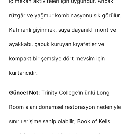
iç mekân aktiviteleri için uygundur. Ancak
rüzgâr ve yağmur kombinasyonu sık görülür.
Katmanlı giyinmek, suya dayanıklı mont ve
ayakkabı, çabuk kuruyan kıyafetler ve
kompakt bir şemsiye dört mevsim için
kurtarıcıdır.
Güncel Not:
Trinity College’ın ünlü Long
Room alanı dönemsel restorasyon nedeniyle
sınırlı erişime sahip olabilir; Book of Kells