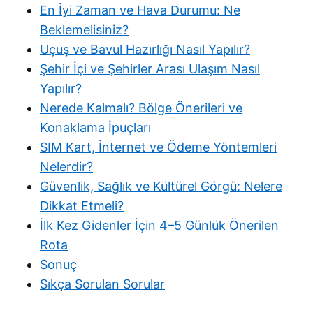
En İyi Zaman ve Hava Durumu: Ne
Beklemelisiniz?
Uçuş ve Bavul Hazırlığı Nasıl Yapılır?
Şehir İçi ve Şehirler Arası Ulaşım Nasıl
Yapılır?
Nerede Kalmalı? Bölge Önerileri ve
Konaklama İpuçları
SIM Kart, İnternet ve Ödeme Yöntemleri
Nelerdir?
Güvenlik, Sağlık ve Kültürel Görgü: Nelere
Dikkat Etmeli?
İlk Kez Gidenler İçin 4–5 Günlük Önerilen
Rota
Sonuç
Sıkça Sorulan Sorular