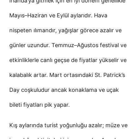
İrlanda’ya gitmek için en iyi dönem genellikle
Mayıs–Haziran ve Eylül aylarıdır. Hava
nispeten ılımandır, yağışlar görece azalır ve
günler uzundur. Temmuz–Ağustos festival ve
etkinliklerle canlı geçse de fiyatlar yükselir ve
kalabalık artar. Mart ortasındaki St. Patrick’s
Day coşkuludur ancak konaklama ve uçak
bileti fiyatları pik yapar.
Kış aylarında turist yoğunluğu azalır; müze ve