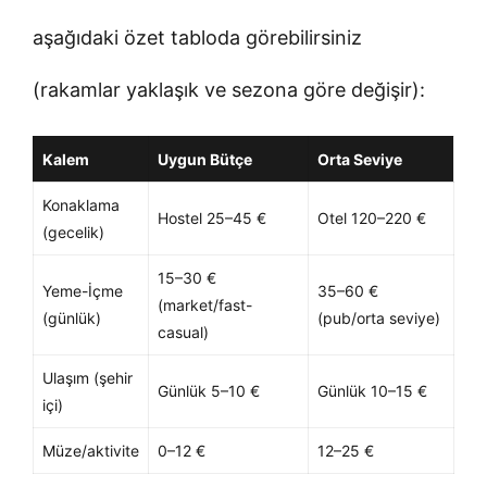
aşağıdaki özet tabloda görebilirsiniz
(rakamlar yaklaşık ve sezona göre değişir):
Kalem
Uygun Bütçe
Orta Seviye
Konaklama
Hostel 25–45 €
Otel 120–220 €
(gecelik)
15–30 €
Yeme-İçme
35–60 €
(market/fast-
(günlük)
(pub/orta seviye)
casual)
Ulaşım (şehir
Günlük 5–10 €
Günlük 10–15 €
içi)
Müze/aktivite
0–12 €
12–25 €