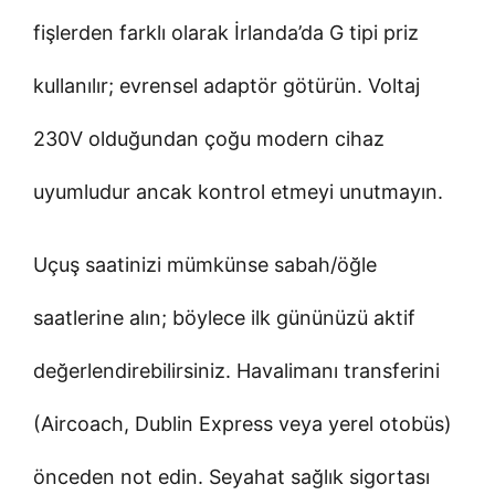
fişlerden farklı olarak İrlanda’da G tipi priz
kullanılır; evrensel adaptör götürün. Voltaj
230V olduğundan çoğu modern cihaz
uyumludur ancak kontrol etmeyi unutmayın.
Uçuş saatinizi mümkünse sabah/öğle
saatlerine alın; böylece ilk gününüzü aktif
değerlendirebilirsiniz. Havalimanı transferini
(Aircoach, Dublin Express veya yerel otobüs)
önceden not edin. Seyahat sağlık sigortası