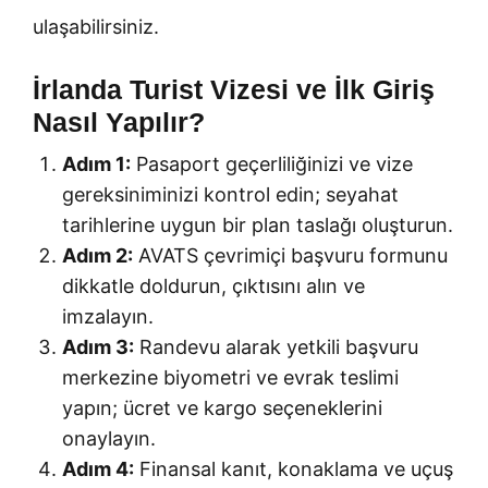
ulaşabilirsiniz.
İrlanda Turist Vizesi ve İlk Giriş
Nasıl Yapılır?
Adım 1:
Pasaport geçerliliğinizi ve vize
gereksiniminizi kontrol edin; seyahat
tarihlerine uygun bir plan taslağı oluşturun.
Adım 2:
AVATS çevrimiçi başvuru formunu
dikkatle doldurun, çıktısını alın ve
imzalayın.
Adım 3:
Randevu alarak yetkili başvuru
merkezine biyometri ve evrak teslimi
yapın; ücret ve kargo seçeneklerini
onaylayın.
Adım 4:
Finansal kanıt, konaklama ve uçuş