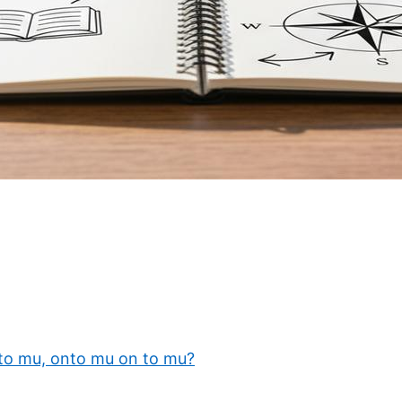
n to mu, onto mu on to mu?