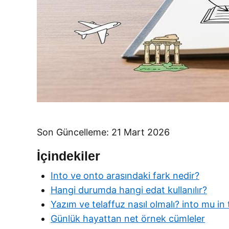
Son Güncelleme: 21 Mart 2026
İçindekiler
Into ve onto arasındaki fark nedir?
Hangi durumda hangi edat kullanılır?
Yazım ve telaffuz nasıl olmalı? into mu i
Günlük hayattan net örnek cümleler