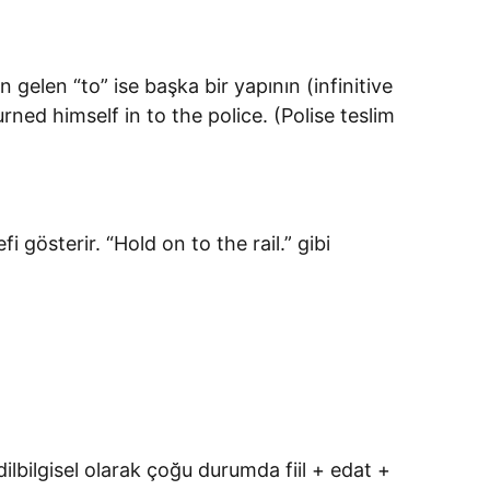
an gelen “to” ise başka bir yapının (infinitive
rned himself in to the police. (Polise teslim
i gösterir. “Hold on to the rail.” gibi
dilbilgisel olarak çoğu durumda fiil + edat +