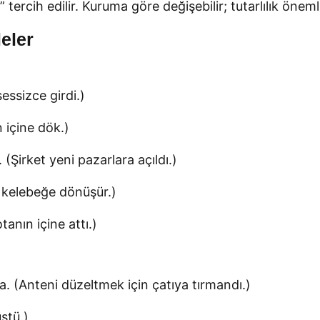
 tercih edilir. Kuruma göre değişebilir; tutarlılık önemli
eler
essizce girdi.)
 içine dök.)
irket yeni pazarlara açıldı.)
ıl kelebeğe dönüşür.)
anın içine attı.)
a. (Anteni düzeltmek için çatıya tırmandı.)
ştü.)