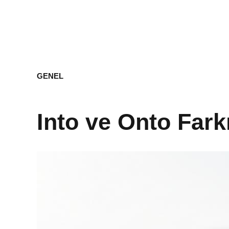
GENEL
Into ve Onto Fark