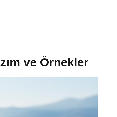
azım ve Örnekler