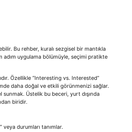
ilir. Bu rehber, kuralı sezgisel bir mantıkla
adım adım uygulama bölümüyle, seçimi pratikte
ıdır. Özellikle “Interesting vs. Interested”
şimde daha doğal ve etkili görünmenizi sağlar.
 sunmak. Üstelik bu beceri, yurt dışında
dan biridir.
eri” veya durumları tanımlar.