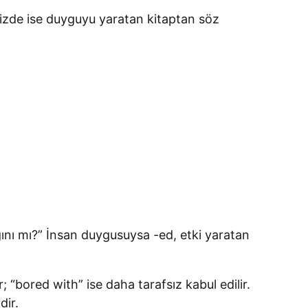
nizde ise duyguyu yaratan kitaptan söz
ığını mı?” İnsan duygusuysa -ed, etki yaratan
“bored with” ise daha tarafsız kabul edilir.
dir.