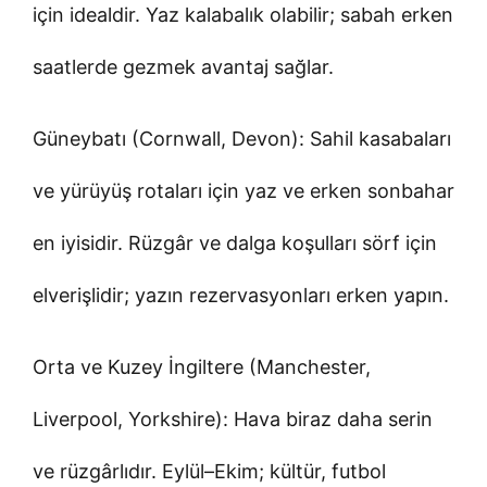
için idealdir. Yaz kalabalık olabilir; sabah erken
saatlerde gezmek avantaj sağlar.
Güneybatı (Cornwall, Devon): Sahil kasabaları
ve yürüyüş rotaları için yaz ve erken sonbahar
en iyisidir. Rüzgâr ve dalga koşulları sörf için
elverişlidir; yazın rezervasyonları erken yapın.
Orta ve Kuzey İngiltere (Manchester,
Liverpool, Yorkshire): Hava biraz daha serin
ve rüzgârlıdır. Eylül–Ekim; kültür, futbol