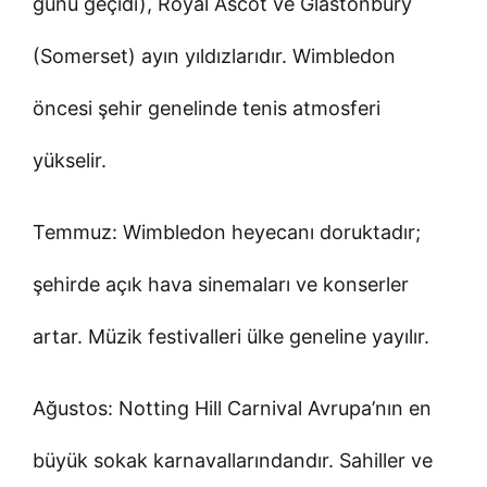
günü geçidi), Royal Ascot ve Glastonbury
(Somerset) ayın yıldızlarıdır. Wimbledon
öncesi şehir genelinde tenis atmosferi
yükselir.
Temmuz: Wimbledon heyecanı doruktadır;
şehirde açık hava sinemaları ve konserler
artar. Müzik festivalleri ülke geneline yayılır.
Ağustos: Notting Hill Carnival Avrupa’nın en
büyük sokak karnavallarındandır. Sahiller ve