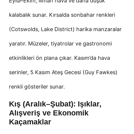
Eylül–Ekim; ılıman hava ve daha düşük
kalabalık sunar. Kırsalda sonbahar renkleri
(Cotswolds, Lake District) harika manzaralar
yaratır. Müzeler, tiyatrolar ve gastronomi
etkinlikleri ön plana çıkar. Kasım’da hava
serinler, 5 Kasım Ateş Gecesi (Guy Fawkes)
renkli gösteriler sunar.
Kış (Aralık–Şubat): Işıklar,
Alışveriş ve Ekonomik
Kaçamaklar