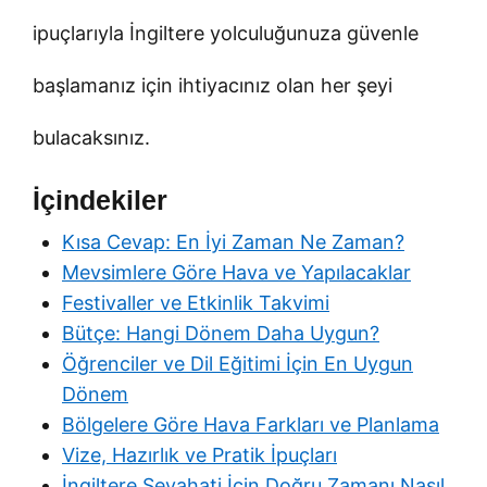
ipuçlarıyla İngiltere yolculuğunuza güvenle
başlamanız için ihtiyacınız olan her şeyi
bulacaksınız.
İçindekiler
Kısa Cevap: En İyi Zaman Ne Zaman?
Mevsimlere Göre Hava ve Yapılacaklar
Festivaller ve Etkinlik Takvimi
Bütçe: Hangi Dönem Daha Uygun?
Öğrenciler ve Dil Eğitimi İçin En Uygun
Dönem
Bölgelere Göre Hava Farkları ve Planlama
Vize, Hazırlık ve Pratik İpuçları
İngiltere Seyahati İçin Doğru Zamanı Nasıl