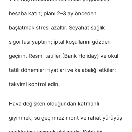
hesaba katın; planı 2–3 ay önceden
başlatmak stresi azaltır. Seyahat sağlık
sigortası yaptırın; iptal koşullarını gözden
geçirin. Resmi tatiller (Bank Holiday) ve okul
tatili dönemleri fiyatları ve kalabalığı etkiler;
takvimi kontrol edin.
Hava değişken olduğundan katmanlı
giyinmek, su geçirmez mont ve rahat yürüyüş
ayakkabısı taşımak akıllıcadır. Şehir içi