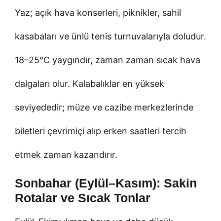
Yaz; açık hava konserleri, piknikler, sahil
kasabaları ve ünlü tenis turnuvalarıyla doludur.
18–25°C yaygındır, zaman zaman sıcak hava
dalgaları olur. Kalabalıklar en yüksek
seviyededir; müze ve cazibe merkezlerinde
biletleri çevrimiçi alıp erken saatleri tercih
etmek zaman kazandırır.
Sonbahar (Eylül–Kasım): Sakin
Rotalar ve Sıcak Tonlar