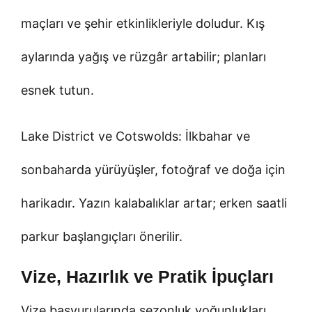
maçları ve şehir etkinlikleriyle doludur. Kış
aylarında yağış ve rüzgâr artabilir; planları
esnek tutun.
Lake District ve Cotswolds: İlkbahar ve
sonbaharda yürüyüşler, fotoğraf ve doğa için
harikadır. Yazın kalabalıklar artar; erken saatli
parkur başlangıçları önerilir.
Vize, Hazırlık ve Pratik İpuçları
Vize başvurularında sezonluk yoğunlukları