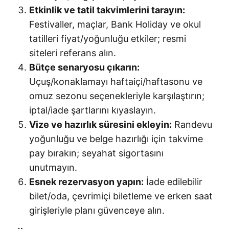
Etkinlik ve tatil takvimlerini tarayın:
Festivaller, maçlar, Bank Holiday ve okul
tatilleri fiyat/yoğunluğu etkiler; resmi
siteleri referans alın.
Bütçe senaryosu çıkarın:
Uçuş/konaklamayı haftaiçi/haftasonu ve
omuz sezonu seçenekleriyle karşılaştırın;
iptal/iade şartlarını kıyaslayın.
Vize ve hazırlık süresini ekleyin:
Randevu
yoğunluğu ve belge hazırlığı için takvime
pay bırakın; seyahat sigortasını
unutmayın.
Esnek rezervasyon yapın:
İade edilebilir
bilet/oda, çevrimiçi biletleme ve erken saat
girişleriyle planı güvenceye alın.