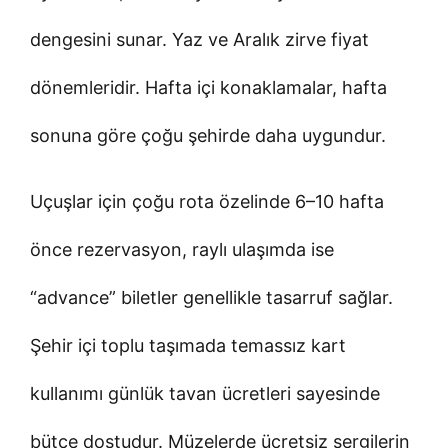
dengesini sunar. Yaz ve Aralık zirve fiyat
dönemleridir. Hafta içi konaklamalar, hafta
sonuna göre çoğu şehirde daha uygundur.
Uçuşlar için çoğu rota özelinde 6–10 hafta
önce rezervasyon, raylı ulaşımda ise
“advance” biletler genellikle tasarruf sağlar.
Şehir içi toplu taşımada temassız kart
kullanımı günlük tavan ücretleri sayesinde
bütçe dostudur. Müzelerde ücretsiz sergilerin