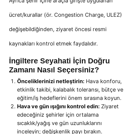
Ayrıca şehir içine araçla girişte uygulanan
ücret/kurallar (ör. Congestion Charge, ULEZ)
değişebildiğinden, ziyaret öncesi resmi
kaynakları kontrol etmek faydalıdır.
İngiltere Seyahati İçin Doğru
Zamanı Nasıl Seçersiniz?
Önceliklerinizi netleştirin:
Hava konforu,
etkinlik takibi, kalabalık toleransı, bütçe ve
eğitim/iş hedeflerini önem sırasına koyun.
Hava ve gün ışığını kontrol edin:
Ziyaret
edeceğiniz şehirler için ortalama
sıcaklık/yağış ve gün uzunluklarını
inceleyin; değişkenlik payı bırakın.