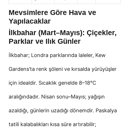
Mevsimlere Göre Hava ve
Yapılacaklar
İlkbahar (Mart–Mayıs): Çiçekler,
Parklar ve Ilık Günler
İlkbahar; Londra parklarında laleler, Kew
Gardens’ta renk şöleni ve kırsalda yürüyüşler
için idealdir. Sıcaklık genelde 8–18°C
aralığındadır. Nisan sonu–Mayıs; yağışın
azaldığı, günlerin uzadığı dönemdir. Paskalya
tatili kalabalıkları kısa süre artırabilir;