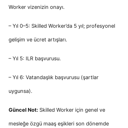
Worker vizenizin onayı.
– Yıl 0–5: Skilled Worker’da 5 yıl; profesyonel
gelişim ve ücret artışları.
– Yıl 5: ILR başvurusu.
– Yıl 6: Vatandaşlık başvurusu (şartlar
uygunsa).
Güncel Not:
Skilled Worker için genel ve
mesleğe özgü maaş eşikleri son dönemde