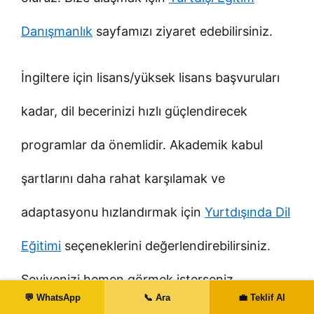
Danışmanlık
sayfamızı ziyaret edebilirsiniz.
İngiltere için lisans/yüksek lisans başvuruları
kadar, dil becerinizi hızlı güçlendirecek
programlar da önemlidir. Akademik kabul
şartlarını daha rahat karşılamak ve
adaptasyonu hızlandırmak için
Yurtdışında Dil
Eğitimi
seçeneklerini değerlendirebilirsiniz.
Seviyenizi hemen görmek isterseniz,
💬 WhatsApp
📞 Ara
💼 Teklif Al
dakikalar içinde sonucu göreceğiniz
İngilizce