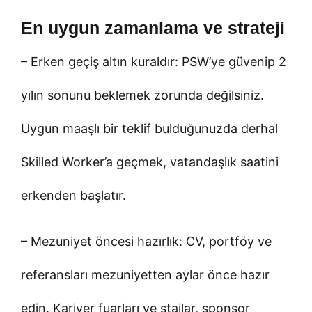
En uygun zamanlama ve strateji
– Erken geçiş altın kuraldır: PSW’ye güvenip 2
yılın sonunu beklemek zorunda değilsiniz.
Uygun maaşlı bir teklif bulduğunuzda derhal
Skilled Worker’a geçmek, vatandaşlık saatini
erkenden başlatır.
– Mezuniyet öncesi hazırlık: CV, portföy ve
referansları mezuniyetten aylar önce hazır
edin. Kariyer fuarları ve stajlar, sponsor