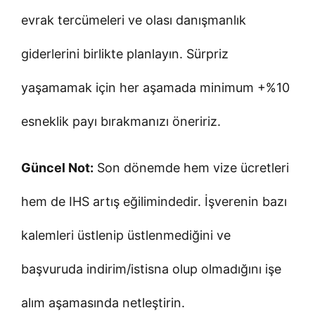
evrak tercümeleri ve olası danışmanlık
giderlerini birlikte planlayın. Sürpriz
yaşamamak için her aşamada minimum +%10
esneklik payı bırakmanızı öneririz.
Güncel Not:
Son dönemde hem vize ücretleri
hem de IHS artış eğilimindedir. İşverenin bazı
kalemleri üstlenip üstlenmediğini ve
başvuruda indirim/istisna olup olmadığını işe
alım aşamasında netleştirin.