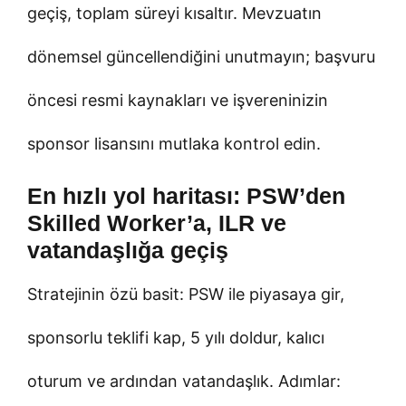
geçiş, toplam süreyi kısaltır. Mevzuatın
dönemsel güncellendiğini unutmayın; başvuru
öncesi resmi kaynakları ve işvereninizin
sponsor lisansını mutlaka kontrol edin.
En hızlı yol haritası: PSW’den
Skilled Worker’a, ILR ve
vatandaşlığa geçiş
Stratejinin özü basit: PSW ile piyasaya gir,
sponsorlu teklifi kap, 5 yılı doldur, kalıcı
oturum ve ardından vatandaşlık. Adımlar: