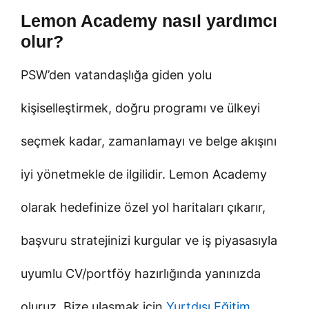
Lemon Academy nasıl yardımcı
olur?
PSW’den vatandaşlığa giden yolu
kişiselleştirmek, doğru programı ve ülkeyi
seçmek kadar, zamanlamayı ve belge akışını
iyi yönetmekle de ilgilidir. Lemon Academy
olarak hedefinize özel yol haritaları çıkarır,
başvuru stratejinizi kurgular ve iş piyasasıyla
uyumlu CV/portföy hazırlığında yanınızda
oluruz. Bize ulaşmak için
Yurtdışı Eğitim