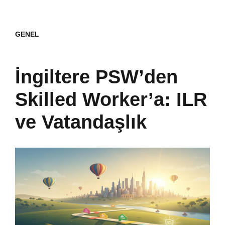
GENEL
İngiltere PSW’den
Skilled Worker’a: ILR
ve Vatandaşlık