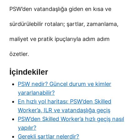
PSW’den vatandaşlığa giden en kısa ve
sürdürülebilir rotaları; şartlar, zamanlama,
maliyet ve pratik ipuçlarıyla adım adım
özetler.
İçindekiler
PSW nedir? Güncel durum ve kimler
yararlanabilir?
En hızlı yol haritası: PSW’den Skilled
Worker’a, ILR ve vatandaşlığa geçiş
PSW’den Skilled Worker’a hızlı geçiş nasıl
yapılır?
Gerekli şartlar nelerdir?