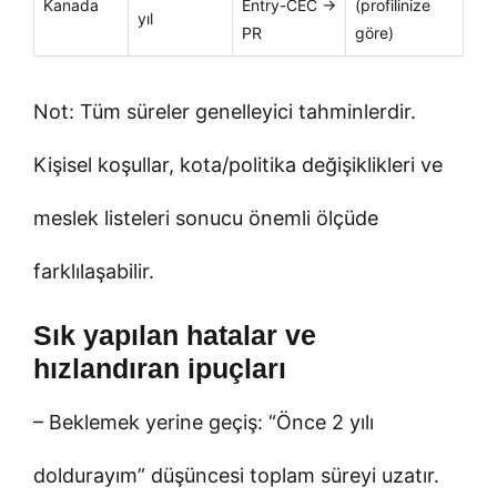
Kanada
Entry-CEC →
(profilinize
yıl
PR
göre)
Not: Tüm süreler genelleyici tahminlerdir.
Kişisel koşullar, kota/politika değişiklikleri ve
meslek listeleri sonucu önemli ölçüde
farklılaşabilir.
Sık yapılan hatalar ve
hızlandıran ipuçları
– Beklemek yerine geçiş: “Önce 2 yılı
doldurayım” düşüncesi toplam süreyi uzatır.