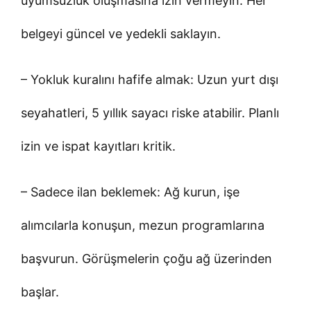
uyumsuzluk oluşmasına izin vermeyin. Her
belgeyi güncel ve yedekli saklayın.
– Yokluk kuralını hafife almak: Uzun yurt dışı
seyahatleri, 5 yıllık sayacı riske atabilir. Planlı
izin ve ispat kayıtları kritik.
– Sadece ilan beklemek: Ağ kurun, işe
alımcılarla konuşun, mezun programlarına
başvurun. Görüşmelerin çoğu ağ üzerinden
başlar.