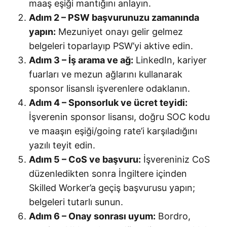
maaş eşiği mantığını anlayın.
Adım 2 – PSW başvurunuzu zamanında
yapın:
Mezuniyet onayı gelir gelmez
belgeleri toparlayıp PSW’yi aktive edin.
Adım 3 – İş arama ve ağ:
LinkedIn, kariyer
fuarları ve mezun ağlarını kullanarak
sponsor lisanslı işverenlere odaklanın.
Adım 4 – Sponsorluk ve ücret teyidi:
İşverenin sponsor lisansı, doğru SOC kodu
ve maaşın eşiği/going rate’i karşıladığını
yazılı teyit edin.
Adım 5 – CoS ve başvuru:
İşvereniniz CoS
düzenledikten sonra İngiltere içinden
Skilled Worker’a geçiş başvurusu yapın;
belgeleri tutarlı sunun.
Adım 6 – Onay sonrası uyum:
Bordro,