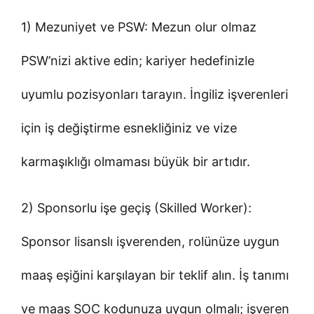
1) Mezuniyet ve PSW: Mezun olur olmaz
PSW’nizi aktive edin; kariyer hedefinizle
uyumlu pozisyonları tarayın. İngiliz işverenleri
için iş değiştirme esnekliğiniz ve vize
karmaşıklığı olmaması büyük bir artıdır.
2) Sponsorlu işe geçiş (Skilled Worker):
Sponsor lisanslı işverenden, rolünüze uygun
maaş eşiğini karşılayan bir teklif alın. İş tanımı
ve maaş SOC kodunuza uygun olmalı; işveren