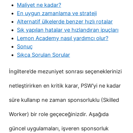
Maliyet ne kadar?
En uygun zamanlama ve strateji
Alternatif ülkelerde benzer hızlı rotalar
Sık yapılan hatalar ve hızlandıran ipuçları
Lemon Academy nasıl yardımcı olur?
Sonuç
Sıkça Sorulan Sorular
İngiltere’de mezuniyet sonrası seçeneklerinizi
netleştirirken en kritik karar, PSW’yi ne kadar
süre kullanıp ne zaman sponsorluklu (Skilled
Worker) bir role geçeceğinizdir. Aşağıda
güncel uygulamaları, işveren sponsorluk