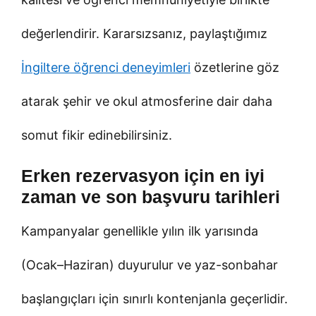
değerlendirir. Kararsızsanız, paylaştığımız
İngiltere öğrenci deneyimleri
özetlerine göz
atarak şehir ve okul atmosferine dair daha
somut fikir edinebilirsiniz.
Erken rezervasyon için en iyi
zaman ve son başvuru tarihleri
Kampanyalar genellikle yılın ilk yarısında
(Ocak–Haziran) duyurulur ve yaz-sonbahar
başlangıçları için sınırlı kontenjanla geçerlidir.