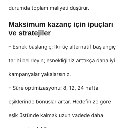
durumda toplam maliyeti düşürür.
Maksimum kazanç için ipuçları
ve stratejiler
– Esnek başlangıç: İki–üç alternatif başlangıç
tarihi belirleyin; esnekliğiniz arttıkça daha iyi
kampanyalar yakalarsınız.
– Süre optimizasyonu: 8, 12, 24 hafta
eşiklerinde bonuslar artar. Hedefinize göre
eşik üstünde kalmak uzun vadede daha