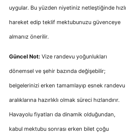
uygular. Bu yüzden niyetiniz netleştiğinde hızlı
hareket edip teklif mektubunuzu güvenceye
almanız önerilir.
Güncel Not:
Vize randevu yoğunlukları
dönemsel ve şehir bazında değişebilir;
belgelerinizi erken tamamlayıp esnek randevu
aralıklarına hazırlıklı olmak süreci hızlandırır.
Havayolu fiyatları da dinamik olduğundan,
kabul mektubu sonrası erken bilet çoğu