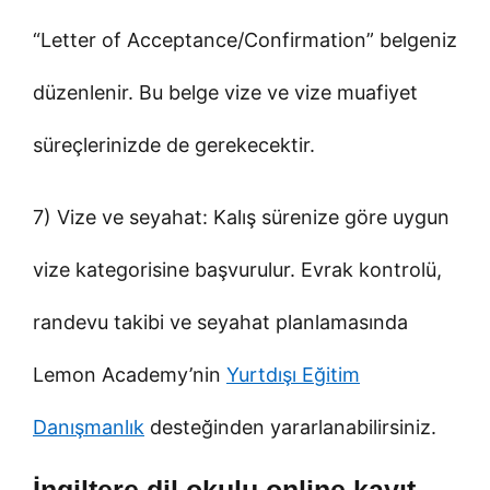
“Letter of Acceptance/Confirmation” belgeniz
düzenlenir. Bu belge vize ve vize muafiyet
süreçlerinizde de gerekecektir.
7) Vize ve seyahat: Kalış sürenize göre uygun
vize kategorisine başvurulur. Evrak kontrolü,
randevu takibi ve seyahat planlamasında
Lemon Academy’nin
Yurtdışı Eğitim
Danışmanlık
desteğinden yararlanabilirsiniz.
İngiltere dil okulu online kayıt