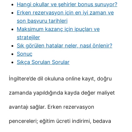
Hangi okullar ve şehirler bonus sunuyor?
Erken rezervasyon için en iyi zaman ve
son başvuru tarihleri
Maksimum kazanç için ipuçları ve
stratejiler
Sık görülen hatalar neler, nasıl önlenir?
Sonuç
Sıkça Sorulan Sorular
İngiltere’de dil okuluna online kayıt, doğru
zamanda yapıldığında kayda değer maliyet
avantajı sağlar. Erken rezervasyon
pencereleri; eğitim ücreti indirimi, bedava