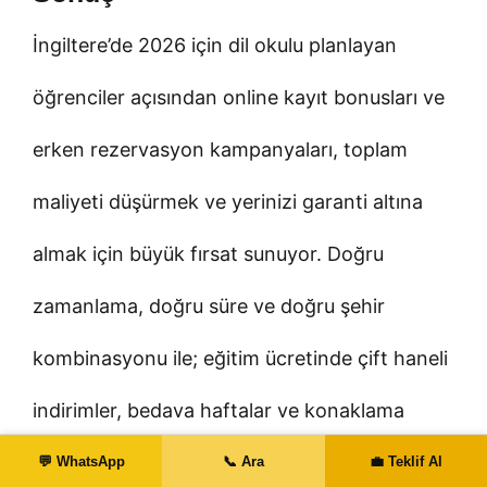
İngiltere’de 2026 için dil okulu planlayan
öğrenciler açısından online kayıt bonusları ve
erken rezervasyon kampanyaları, toplam
maliyeti düşürmek ve yerinizi garanti altına
almak için büyük fırsat sunuyor. Doğru
zamanlama, doğru süre ve doğru şehir
kombinasyonu ile; eğitim ücretinde çift haneli
indirimler, bedava haftalar ve konaklama
tasarrufları mümkün.
💬 WhatsApp
📞 Ara
💼 Teklif Al