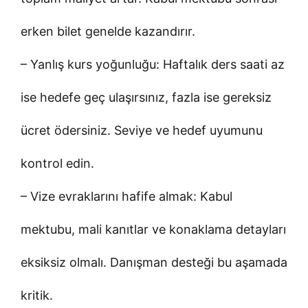
erken bilet genelde kazandırır.
– Yanlış kurs yoğunluğu: Haftalık ders saati az
ise hedefe geç ulaşırsınız, fazla ise gereksiz
ücret ödersiniz. Seviye ve hedef uyumunu
kontrol edin.
– Vize evraklarını hafife almak: Kabul
mektubu, mali kanıtlar ve konaklama detayları
eksiksiz olmalı. Danışman desteği bu aşamada
kritik.