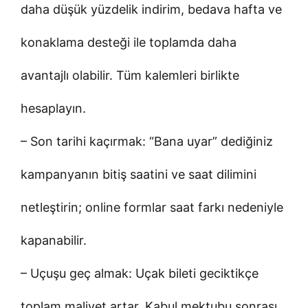
daha düşük yüzdelik indirim, bedava hafta ve
konaklama desteği ile toplamda daha
avantajlı olabilir. Tüm kalemleri birlikte
hesaplayın.
– Son tarihi kaçırmak: “Bana uyar” dediğiniz
kampanyanın bitiş saatini ve saat dilimini
netleştirin; online formlar saat farkı nedeniyle
kapanabilir.
– Uçuşu geç almak: Uçak bileti geciktikçe
toplam maliyet artar. Kabul mektubu sonrası