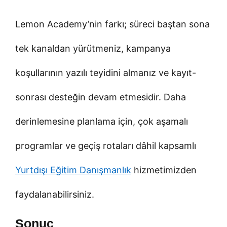
Lemon Academy’nin farkı; süreci baştan sona
tek kanaldan yürütmeniz, kampanya
koşullarının yazılı teyidini almanız ve kayıt-
sonrası desteğin devam etmesidir. Daha
derinlemesine planlama için, çok aşamalı
programlar ve geçiş rotaları dâhil kapsamlı
Yurtdışı Eğitim Danışmanlık
hizmetimizden
faydalanabilirsiniz.
Sonuç