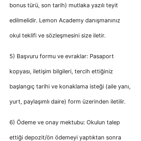
bonus türü, son tarih) mutlaka yazılı teyit
edilmelidir. Lemon Academy danışmanınız
okul teklifi ve sözleşmesini size iletir.
5) Başvuru formu ve evraklar: Pasaport
kopyası, iletişim bilgileri, tercih ettiğiniz
başlangıç tarihi ve konaklama isteği (aile yanı,
yurt, paylaşımlı daire) form üzerinden iletilir.
6) Ödeme ve onay mektubu: Okulun talep
ettiği depozit/ön ödemeyi yaptıktan sonra