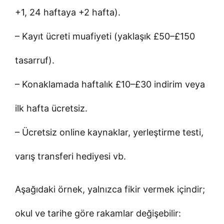
+1, 24 haftaya +2 hafta).
– Kayıt ücreti muafiyeti (yaklaşık £50–£150
tasarruf).
– Konaklamada haftalık £10–£30 indirim veya
ilk hafta ücretsiz.
– Ücretsiz online kaynaklar, yerleştirme testi,
varış transferi hediyesi vb.
Aşağıdaki örnek, yalnızca fikir vermek içindir;
okul ve tarihe göre rakamlar değişebilir: