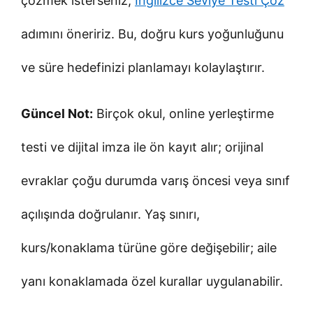
çözmek isterseniz,
İngilizce Seviye Testi Çöz
adımını öneririz. Bu, doğru kurs yoğunluğunu
ve süre hedefinizi planlamayı kolaylaştırır.
Güncel Not:
Birçok okul, online yerleştirme
testi ve dijital imza ile ön kayıt alır; orijinal
evraklar çoğu durumda varış öncesi veya sınıf
açılışında doğrulanır. Yaş sınırı,
kurs/konaklama türüne göre değişebilir; aile
yanı konaklamada özel kurallar uygulanabilir.