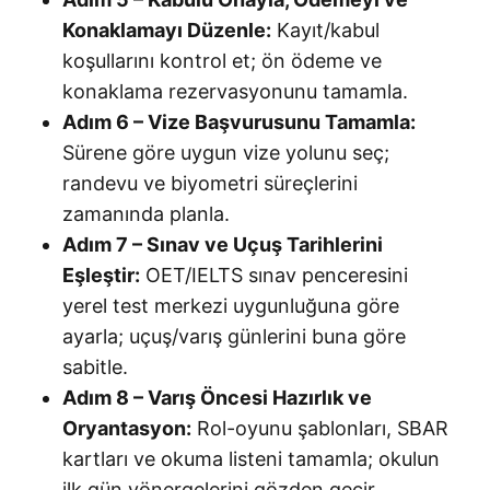
Konaklamayı Düzenle:
Kayıt/kabul
koşullarını kontrol et; ön ödeme ve
konaklama rezervasyonunu tamamla.
Adım 6 – Vize Başvurusunu Tamamla:
Sürene göre uygun vize yolunu seç;
randevu ve biyometri süreçlerini
zamanında planla.
Adım 7 – Sınav ve Uçuş Tarihlerini
Eşleştir:
OET/IELTS sınav penceresini
yerel test merkezi uygunluğuna göre
ayarla; uçuş/varış günlerini buna göre
sabitle.
Adım 8 – Varış Öncesi Hazırlık ve
Oryantasyon:
Rol-oyunu şablonları, SBAR
kartları ve okuma listeni tamamla; okulun
ilk gün yönergelerini gözden geçir.