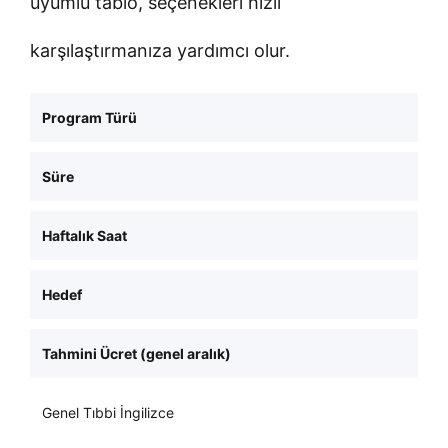
uyumlu tablo, seçenekleri hızlı
karşılaştırmanıza yardımcı olur.
Program Türü
Süre
Haftalık Saat
Hedef
Tahmini Ücret (genel aralık)
Genel Tıbbi İngilizce