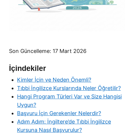
Son Güncelleme: 17 Mart 2026
İçindekiler
Kimler İçin ve Neden Önemli?
Tıbbi İngilizce Kurslarında Neler Öğretilir?
Hangi Program Türleri Var ve Size Hangisi
Uygun?
Başvuru İçin Gerekenler Nelerdir?
Adım Adım: İngiltere’de Tıbbi İngilizce
Kursuna Nasıl Başvurulur?