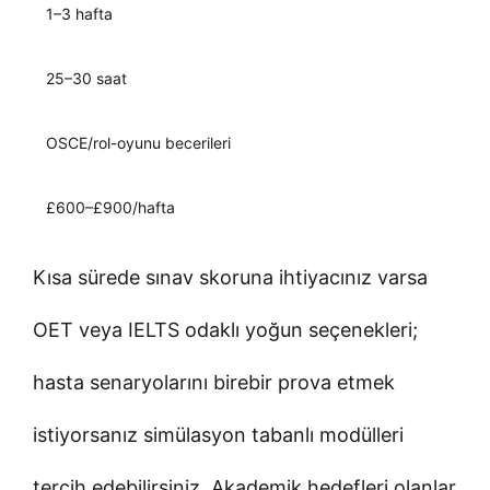
1–3 hafta
25–30 saat
OSCE/rol-oyunu becerileri
£600–£900/hafta
Kısa sürede sınav skoruna ihtiyacınız varsa
OET veya IELTS odaklı yoğun seçenekleri;
hasta senaryolarını birebir prova etmek
istiyorsanız simülasyon tabanlı modülleri
tercih edebilirsiniz. Akademik hedefleri olanlar