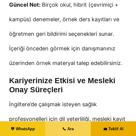
Güncel Not:
Birçok okul, hibrit (çevrimiçi +
kampüs) denemeler, örnek ders kayıtları ve
öğretmen geri bildirimi seçenekleri sunar.
İçeriği önceden görmek için danışmanınız
üzerinden örnek materyal talep edebilirsiniz.
Kariyerinize Etkisi ve Mesleki
Onay Süreçleri
İngiltere’de çalışmak isteyen sağlık
profesyonelleri için dil yeterliliği, mesleki kayıt
💬 WhatsApp
📞 Ara
💼 Teklif Al
kurumlarının (örneğin doktorlar ve hemşireler