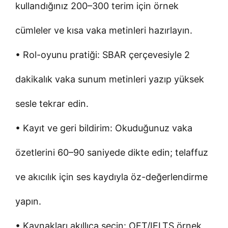
kullandığınız 200–300 terim için örnek
cümleler ve kısa vaka metinleri hazırlayın.
• Rol-oyunu pratiği: SBAR çerçevesiyle 2
dakikalık vaka sunum metinleri yazıp yüksek
sesle tekrar edin.
• Kayıt ve geri bildirim: Okuduğunuz vaka
özetlerini 60–90 saniyede dikte edin; telaffuz
ve akıcılık için ses kaydıyla öz-değerlendirme
yapın.
• Kaynakları akıllıca seçin: OET/IELTS örnek