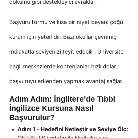
dökümü gibi destekleyici evraklar.
Başvuru formu ve kısa bir niyet beyanı çoğu
kurum için yeterlidir. Bazı okullar çevrimiçi
mülakatla seviyenizi teyit edebilir. Üniversite
bağlı merkezlerde kontenjanlar hızlı dolar;
başvuruyu erkenden yapmak avantaj sağlar.
Adım Adım: İngiltere’de Tıbbi
İngilizce Kursuna Nasıl
Başvurulur?
Adım 1 – Hedefini Netleştir ve Seviye Ölç:
OET/IELTS hedefin ile klinik iletişim