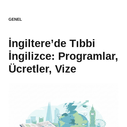
GENEL
İngiltere’de Tıbbi
İngilizce: Programlar,
Ücretler, Vize