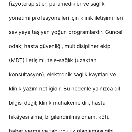
fizyoterapistler, paramedikler ve sağlık
yönetimi profesyonelleri için klinik iletişimi ileri
seviyeye taşıyan yoğun programlardır. Güncel
odak; hasta güvenliği, multidisipliner ekip
(MDT) iletişimi, tele-sağlık (uzaktan
konsültasyon), elektronik sağlık kayıtları ve
klinik yazım netliğidir. Bu nedenle yalnızca dil
bilgisi değil; klinik muhakeme dili, hasta
hikâyesi alma, bilgilendirilmiş onam, kötü
haber verme ve taburculuk planlaması gibi