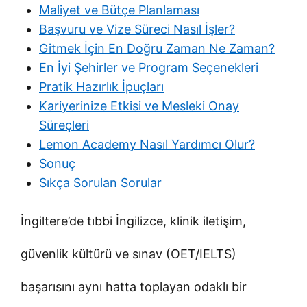
Maliyet ve Bütçe Planlaması
Başvuru ve Vize Süreci Nasıl İşler?
Gitmek İçin En Doğru Zaman Ne Zaman?
En İyi Şehirler ve Program Seçenekleri
Pratik Hazırlık İpuçları
Kariyerinize Etkisi ve Mesleki Onay
Süreçleri
Lemon Academy Nasıl Yardımcı Olur?
Sonuç
Sıkça Sorulan Sorular
İngiltere’de tıbbi İngilizce, klinik iletişim,
güvenlik kültürü ve sınav (OET/IELTS)
başarısını aynı hatta toplayan odaklı bir