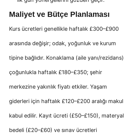
Maliyet ve Bütçe Planlaması
Kurs ücretleri genellikle haftalık £300–£900
arasında değişir; odak, yoğunluk ve kurum
tipine bağlıdır. Konaklama (aile yanı/rezidans)
çoğunlukla haftalık £180–£350; şehir
merkezine yakınlık fiyatı etkiler. Yaşam
giderleri için haftalık £120–£200 aralığı makul
kabul edilir. Kayıt ücreti (£50–£150), materyal
bedeli (£20–£60) ve sınav ücretleri