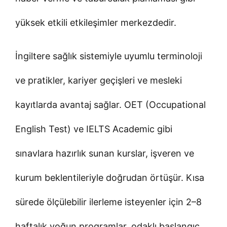
yüksek etkili etkileşimler merkezdedir.
İngiltere sağlık sistemiyle uyumlu terminoloji
ve pratikler, kariyer geçişleri ve mesleki
kayıtlarda avantaj sağlar. OET (Occupational
English Test) ve IELTS Academic gibi
sınavlara hazırlık sunan kurslar, işveren ve
kurum beklentileriyle doğrudan örtüşür. Kısa
sürede ölçülebilir ilerleme isteyenler için 2–8
haftalık yoğun programlar, odaklı başlangıç