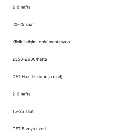
2–8 hafta
20–25 saat
Klinik iletişim, dokümantasyon
£350–£600/hafta
OET Hazırlık (branşa özel)
2–6 hafta
15–25 saat
OET B veya üzeri