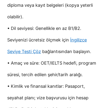
diploma veya kayıt belgeleri (kopya yeterli
olabilir).
• Dil seviyesi: Genellikle en az B1/B2.
Seviyenizi ücretsiz ölçmek için
İngilizce
Seviye Testi Çöz
bağlantısından başlayın.
• Amaç ve süre: OET/IELTS hedefi, program
süresi, tercih edilen şehir/tarih aralığı.
• Kimlik ve finansal kanıtlar: Pasaport,
seyahat planı; vize başvurusu için hesap