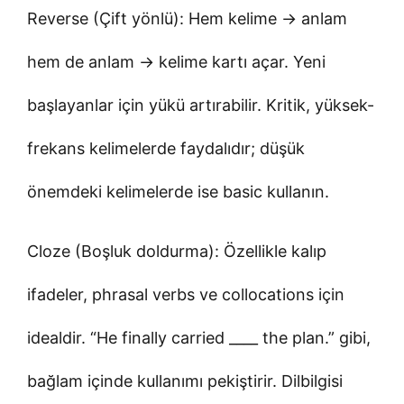
Reverse (Çift yönlü): Hem kelime → anlam
hem de anlam → kelime kartı açar. Yeni
başlayanlar için yükü artırabilir. Kritik, yüksek-
frekans kelimelerde faydalıdır; düşük
önemdeki kelimelerde ise basic kullanın.
Cloze (Boşluk doldurma): Özellikle kalıp
ifadeler, phrasal verbs ve collocations için
idealdir. “He finally carried ____ the plan.” gibi,
bağlam içinde kullanımı pekiştirir. Dilbilgisi