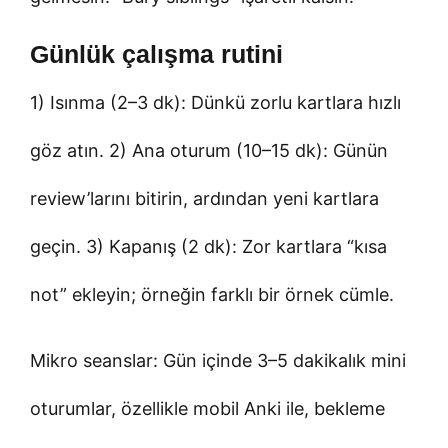
Günlük çalışma rutini
1) Isınma (2–3 dk): Dünkü zorlu kartlara hızlı
göz atın. 2) Ana oturum (10–15 dk): Günün
review’larını bitirin, ardından yeni kartlara
geçin. 3) Kapanış (2 dk): Zor kartlara “kısa
not” ekleyin; örneğin farklı bir örnek cümle.
Mikro seanslar: Gün içinde 3–5 dakikalık mini
oturumlar, özellikle mobil Anki ile, bekleme