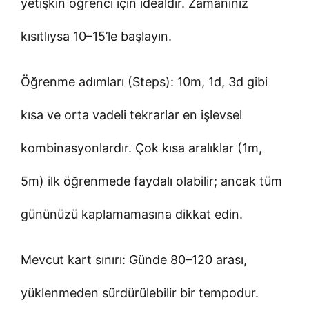
yetişkin öğrenci için idealdir. Zamanınız
kısıtlıysa 10–15’le başlayın.
Öğrenme adımları (Steps): 10m, 1d, 3d gibi
kısa ve orta vadeli tekrarlar en işlevsel
kombinasyonlardır. Çok kısa aralıklar (1m,
5m) ilk öğrenmede faydalı olabilir; ancak tüm
gününüzü kaplamamasına dikkat edin.
Mevcut kart sınırı: Günde 80–120 arası,
yüklenmeden sürdürülebilir bir tempodur.