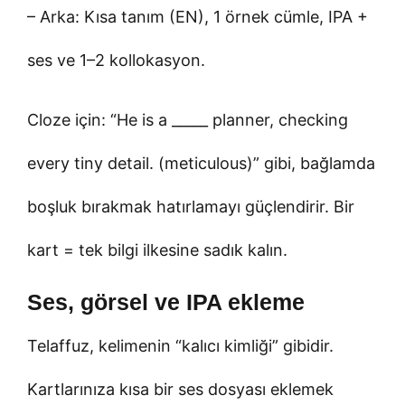
– Arka: Kısa tanım (EN), 1 örnek cümle, IPA +
ses ve 1–2 kollokasyon.
Cloze için: “He is a _____ planner, checking
every tiny detail. (meticulous)” gibi, bağlamda
boşluk bırakmak hatırlamayı güçlendirir. Bir
kart = tek bilgi ilkesine sadık kalın.
Ses, görsel ve IPA ekleme
Telaffuz, kelimenin “kalıcı kimliği” gibidir.
Kartlarınıza kısa bir ses dosyası eklemek