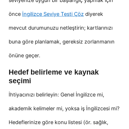
seviyenize uygun bir başlangıç yapmak için
önce
İngilizce Seviye Testi Çöz
diyerek
mevcut durumunuzu netleştirin; kartlarınızı
buna göre planlamak, gereksiz zorlanmanın
önüne geçer.
Hedef belirleme ve kaynak
seçimi
İhtiyacınızı belirleyin: Genel İngilizce mi,
akademik kelimeler mi, yoksa iş İngilizcesi mi?
Hedeflerinize göre konu listesi (ör. sağlık,