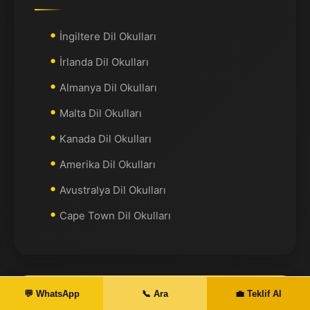
İngiltere Dil Okulları
İrlanda Dil Okulları
Almanya Dil Okulları
Malta Dil Okulları
Kanada Dil Okulları
Amerika Dil Okulları
Avustralya Dil Okulları
Cape Town Dil Okulları
💬 WhatsApp
📞 Ara
💼 Teklif Al
Akademik Programlar