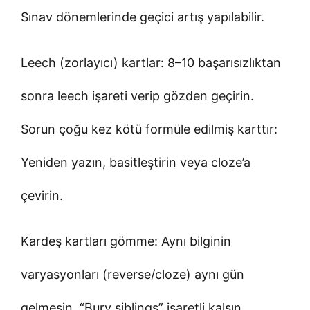
Sınav dönemlerinde geçici artış yapılabilir.
Leech (zorlayıcı) kartlar: 8–10 başarısızlıktan
sonra leech işareti verip gözden geçirin.
Sorun çoğu kez kötü formüle edilmiş karttır:
Yeniden yazın, basitleştirin veya cloze’a
çevirin.
Kardeş kartları gömme: Aynı bilginin
varyasyonları (reverse/cloze) aynı gün
gelmesin. “Bury siblings” işaretli kalsın.