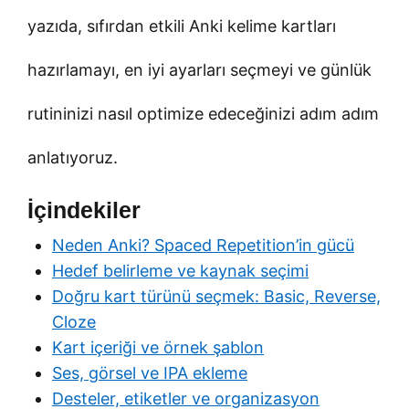
yazıda, sıfırdan etkili Anki kelime kartları
hazırlamayı, en iyi ayarları seçmeyi ve günlük
rutininizi nasıl optimize edeceğinizi adım adım
anlatıyoruz.
İçindekiler
Neden Anki? Spaced Repetition’in gücü
Hedef belirleme ve kaynak seçimi
Doğru kart türünü seçmek: Basic, Reverse,
Cloze
Kart içeriği ve örnek şablon
Ses, görsel ve IPA ekleme
Desteler, etiketler ve organizasyon