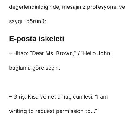
değerlendirildiğinde, mesajınız profesyonel ve
saygılı görünür.
E-posta iskeleti
– Hitap: “Dear Ms. Brown,” / “Hello John,”
bağlama göre seçin.
– Giriş: Kısa ve net amaç cümlesi. “I am
writing to request permission to…”