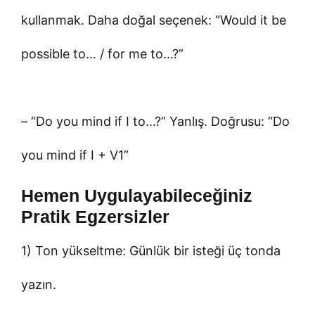
kullanmak. Daha doğal seçenek: “Would it be
possible to… / for me to…?”
– “Do you mind if I to…?” Yanlış. Doğrusu: “Do
you mind if I + V1”
Hemen Uygulayabileceğiniz
Pratik Egzersizler
1) Ton yükseltme: Günlük bir isteği üç tonda
yazın.