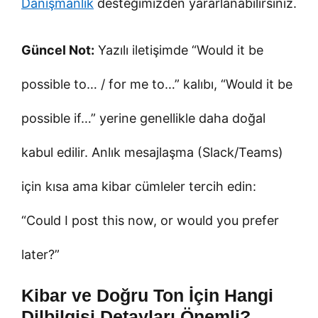
Danışmanlık
desteğimizden yararlanabilirsiniz.
Güncel Not:
Yazılı iletişimde “Would it be
possible to… / for me to…” kalıbı, “Would it be
possible if…” yerine genellikle daha doğal
kabul edilir. Anlık mesajlaşma (Slack/Teams)
için kısa ama kibar cümleler tercih edin:
“Could I post this now, or would you prefer
later?”
Kibar ve Doğru Ton İçin Hangi
Dilbilgisi Detayları Önemli?