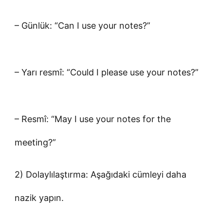
– Günlük: “Can I use your notes?”
– Yarı resmî: “Could I please use your notes?”
– Resmî: “May I use your notes for the
meeting?”
2) Dolaylılaştırma: Aşağıdaki cümleyi daha
nazik yapın.