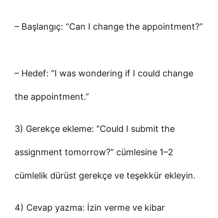
– Başlangıç: “Can I change the appointment?”
– Hedef: “I was wondering if I could change
the appointment.”
3) Gerekçe ekleme: “Could I submit the
assignment tomorrow?” cümlesine 1–2
cümlelik dürüst gerekçe ve teşekkür ekleyin.
4) Cevap yazma: İzin verme ve kibar