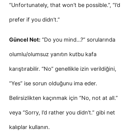
“Unfortunately, that won’t be possible.”, “I’d
prefer if you didn’t.”
Güncel Not:
“Do you mind…?” sorularında
olumlu/olumsuz yanıtın kutbu kafa
karıştırabilir. “No” genellikle izin verildiğini,
“Yes” ise sorun olduğunu ima eder.
Belirsizlikten kaçınmak için “No, not at all.”
veya “Sorry, I’d rather you didn’t.” gibi net
kalıplar kullanın.