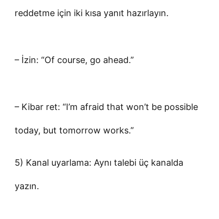
reddetme için iki kısa yanıt hazırlayın.
– İzin: “Of course, go ahead.”
– Kibar ret: “I’m afraid that won’t be possible
today, but tomorrow works.”
5) Kanal uyarlama: Aynı talebi üç kanalda
yazın.