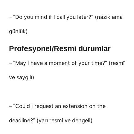
– “Do you mind if I call you later?” (nazik ama
günlük)
Profesyonel/Resmi durumlar
– “May I have a moment of your time?” (resmî
ve saygılı)
– “Could I request an extension on the
deadline?” (yarı resmî ve dengeli)