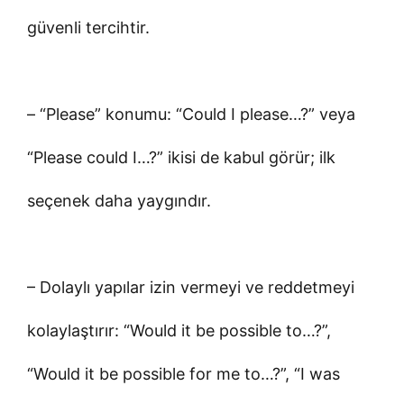
güvenli tercihtir.
– “Please” konumu: “Could I please…?” veya
“Please could I…?” ikisi de kabul görür; ilk
seçenek daha yaygındır.
– Dolaylı yapılar izin vermeyi ve reddetmeyi
kolaylaştırır: “Would it be possible to…?”,
“Would it be possible for me to…?”, “I was