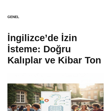
GENEL
İngilizce’de İzin
İsteme: Doğru
Kalıplar ve Kibar Ton