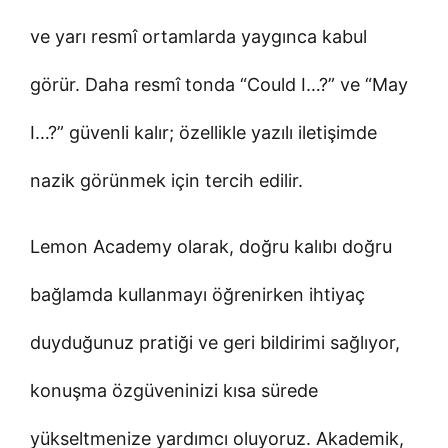
ve yarı resmî ortamlarda yaygınca kabul
görür. Daha resmî tonda “Could I…?” ve “May
I…?” güvenli kalır; özellikle yazılı iletişimde
nazik görünmek için tercih edilir.
Lemon Academy olarak, doğru kalıbı doğru
bağlamda kullanmayı öğrenirken ihtiyaç
duyduğunuz pratiği ve geri bildirimi sağlıyor,
konuşma özgüveninizi kısa sürede
yükseltmenize yardımcı oluyoruz. Akademik,