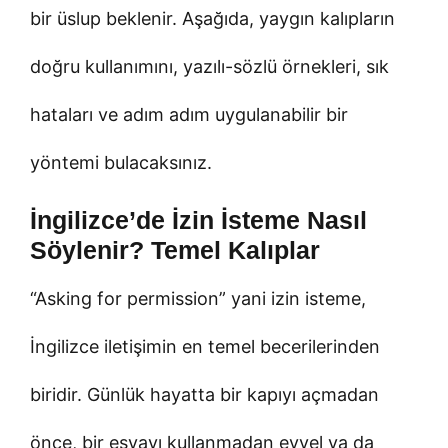
bir üslup beklenir. Aşağıda, yaygın kalıpların
doğru kullanımını, yazılı-sözlü örnekleri, sık
hataları ve adım adım uygulanabilir bir
yöntemi bulacaksınız.
İngilizce’de İzin İsteme Nasıl
Söylenir? Temel Kalıplar
“Asking for permission” yani izin isteme,
İngilizce iletişimin en temel becerilerinden
biridir. Günlük hayatta bir kapıyı açmadan
önce, bir eşyayı kullanmadan evvel ya da