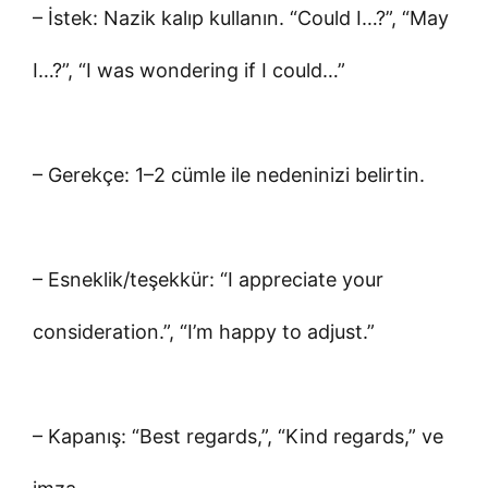
– İstek: Nazik kalıp kullanın. “Could I…?”, “May
I…?”, “I was wondering if I could…”
– Gerekçe: 1–2 cümle ile nedeninizi belirtin.
– Esneklik/teşekkür: “I appreciate your
consideration.”, “I’m happy to adjust.”
– Kapanış: “Best regards,”, “Kind regards,” ve