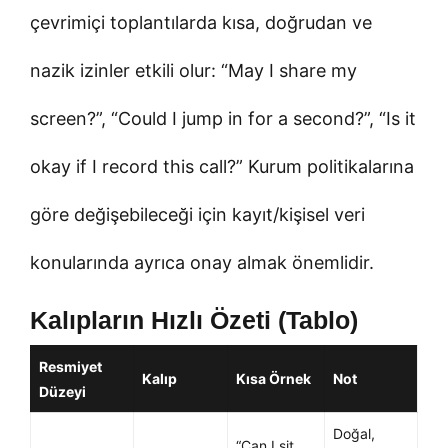
çevrimiçi toplantılarda kısa, doğrudan ve
nazik izinler etkili olur: “May I share my
screen?”, “Could I jump in for a second?”, “Is it
okay if I record this call?” Kurum politikalarına
göre değişebileceği için kayıt/kişisel veri
konularında ayrıca onay almak önemlidir.
Kalıpların Hızlı Özeti (Tablo)
Resmiyet
Kalıp
Kısa Örnek
Not
Düzeyi
Doğal,
“Can I sit