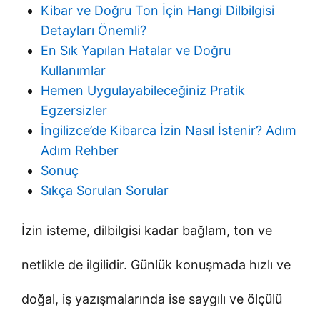
Kibar ve Doğru Ton İçin Hangi Dilbilgisi
Detayları Önemli?
En Sık Yapılan Hatalar ve Doğru
Kullanımlar
Hemen Uygulayabileceğiniz Pratik
Egzersizler
İngilizce’de Kibarca İzin Nasıl İstenir? Adım
Adım Rehber
Sonuç
Sıkça Sorulan Sorular
İzin isteme, dilbilgisi kadar bağlam, ton ve
netlikle de ilgilidir. Günlük konuşmada hızlı ve
doğal, iş yazışmalarında ise saygılı ve ölçülü