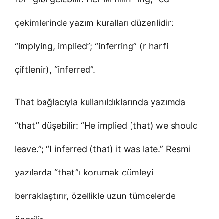
çekimlerinde yazım kuralları düzenlidir:
“implying, implied”; “inferring” (r harfi
çiftlenir), “inferred”.
That bağlacıyla kullanıldıklarında yazımda
“that” düşebilir: “He implied (that) we should
leave.”; “I inferred (that) it was late.” Resmi
yazılarda “that”ı korumak cümleyi
berraklaştırır, özellikle uzun tümcelerde