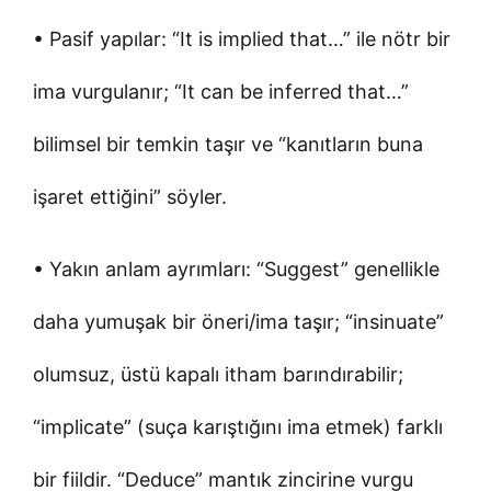
• Pasif yapılar: “It is implied that…” ile nötr bir
ima vurgulanır; “It can be inferred that…”
bilimsel bir temkin taşır ve “kanıtların buna
işaret ettiğini” söyler.
• Yakın anlam ayrımları: “Suggest” genellikle
daha yumuşak bir öneri/ima taşır; “insinuate”
olumsuz, üstü kapalı itham barındırabilir;
“implicate” (suça karıştığını ima etmek) farklı
bir fiildir. “Deduce” mantık zincirine vurgu