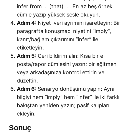
infer from … (that) …. En az beş örnek
cümle yazıp yüksek sesle okuyun.
Adım 4:
Niyet–veri ayrımını işaretleyin: Bir
paragrafta konuşmacı niyetini “imply”,
kanıt/bağlam çıkarımını “infer” ile
etiketleyin.
Adım 5:
Geri bildirim alın: Kısa bir e-
posta/rapor cümlesini yazın; bir eğitmen
veya arkadaşınıza kontrol ettirin ve
düzeltin.
Adım 6:
Senaryo dönüşümü yapın: Aynı
bilgiyi hem “imply” hem “infer” ile iki farklı
bakıştan yeniden yazın; pasif kalıpları
ekleyin.
Sonuç