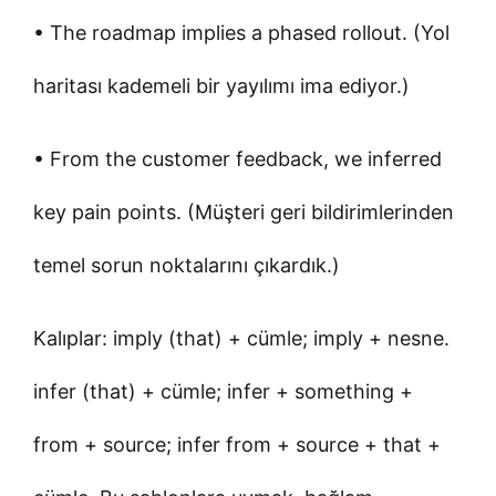
• The roadmap implies a phased rollout. (Yol
haritası kademeli bir yayılımı ima ediyor.)
• From the customer feedback, we inferred
key pain points. (Müşteri geri bildirimlerinden
temel sorun noktalarını çıkardık.)
Kalıplar: imply (that) + cümle; imply + nesne.
infer (that) + cümle; infer + something +
from + source; infer from + source + that +