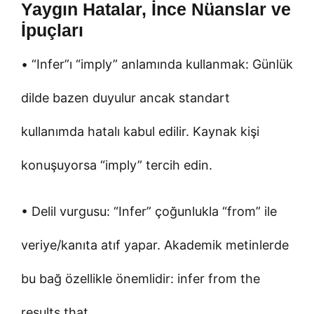
Yaygın Hatalar, İnce Nüanslar ve
İpuçları
• “Infer”ı “imply” anlamında kullanmak: Günlük
dilde bazen duyulur ancak standart
kullanımda hatalı kabul edilir. Kaynak kişi
konuşuyorsa “imply” tercih edin.
• Delil vurgusu: “Infer” çoğunlukla “from” ile
veriye/kanıta atıf yapar. Akademik metinlerde
bu bağ özellikle önemlidir: infer from the
results that…