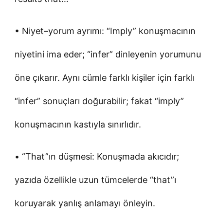
• Niyet–yorum ayrımı: “Imply” konuşmacının
niyetini ima eder; “infer” dinleyenin yorumunu
öne çıkarır. Aynı cümle farklı kişiler için farklı
“infer” sonuçları doğurabilir; fakat “imply”
konuşmacının kastıyla sınırlıdır.
• “That”ın düşmesi: Konuşmada akıcıdır;
yazıda özellikle uzun tümcelerde “that”ı
koruyarak yanlış anlamayı önleyin.