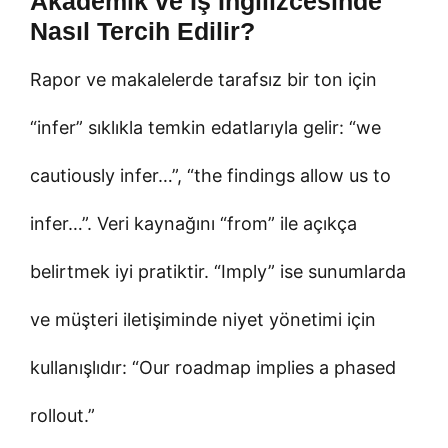
Akademik ve İş İngilizcesinde
Nasıl Tercih Edilir?
Rapor ve makalelerde tarafsız bir ton için
“infer” sıklıkla temkin edatlarıyla gelir: “we
cautiously infer…”, “the findings allow us to
infer…”. Veri kaynağını “from” ile açıkça
belirtmek iyi pratiktir. “Imply” ise sunumlarda
ve müşteri iletişiminde niyet yönetimi için
kullanışlıdır: “Our roadmap implies a phased
rollout.”