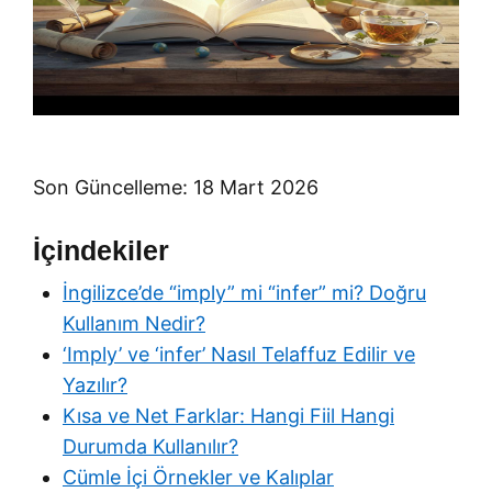
Son Güncelleme: 18 Mart 2026
İçindekiler
İngilizce’de “imply” mi “infer” mi? Doğru
Kullanım Nedir?
‘Imply’ ve ‘infer’ Nasıl Telaffuz Edilir ve
Yazılır?
Kısa ve Net Farklar: Hangi Fiil Hangi
Durumda Kullanılır?
Cümle İçi Örnekler ve Kalıplar