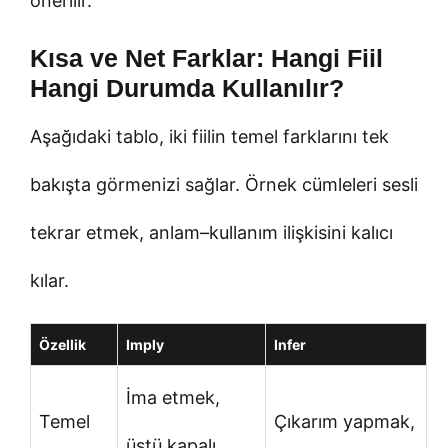
önerilir.
Kısa ve Net Farklar: Hangi Fiil
Hangi Durumda Kullanılır?
Aşağıdaki tablo, iki fiilin temel farklarını tek
bakışta görmenizi sağlar. Örnek cümleleri sesli
tekrar etmek, anlam–kullanım ilişkisini kalıcı
kılar.
Özellik
Imply
Infer
İma etmek,
Temel
Çıkarım yapmak,
üstü kapalı