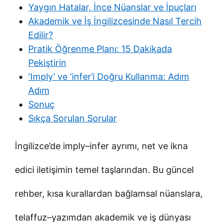
Yaygın Hatalar, İnce Nüanslar ve İpuçları
Akademik ve İş İngilizcesinde Nasıl Tercih
Edilir?
Pratik Öğrenme Planı: 15 Dakikada
Pekiştirin
‘Imply’ ve ‘infer’i Doğru Kullanma: Adım
Adım
Sonuç
Sıkça Sorulan Sorular
İngilizce’de imply–infer ayrımı, net ve ikna
edici iletişimin temel taşlarından. Bu güncel
rehber, kısa kurallardan bağlamsal nüanslara,
telaffuz–yazımdan akademik ve iş dünyası