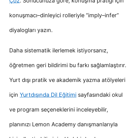
Çöz
. Sonucunuza göre, konuşma pratiği için
konuşmacı–dinleyici rolleriyle “imply–infer”
diyalogları yazın.
Daha sistematik ilerlemek istiyorsanız,
öğretmen geri bildirimi bu farkı sağlamlaştırır.
Yurt dışı pratik ve akademik yazma atölyeleri
için
Yurtdışında Dil Eğitimi
sayfasındaki okul
ve program seçeneklerini inceleyebilir,
planınızı Lemon Academy danışmanlarıyla