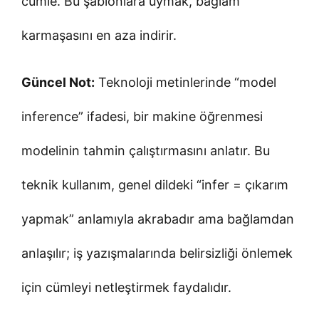
cümle. Bu şablonlara uymak, bağlam
karmaşasını en aza indirir.
Güncel Not:
Teknoloji metinlerinde “model
inference” ifadesi, bir makine öğrenmesi
modelinin tahmin çalıştırmasını anlatır. Bu
teknik kullanım, genel dildeki “infer = çıkarım
yapmak” anlamıyla akrabadır ama bağlamdan
anlaşılır; iş yazışmalarında belirsizliği önlemek
için cümleyi netleştirmek faydalıdır.