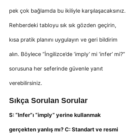
pek çok bağlamda bu ikiliyle karşılaşacaksınız.
Rehberdeki tabloyu sık sık gözden geçirin,
kısa pratik planını uygulayın ve geri bildirim
alın. Böylece “İngilizce’de ‘imply’ mi ‘infer’ mi?”
sorusuna her seferinde güvenle yanıt
verebilirsiniz.
Sıkça Sorulan Sorular
S: “Infer”ı “imply” yerine kullanmak
gerçekten yanlış mı? C: Standart ve resmi