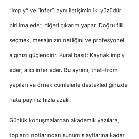
“Imply” ve “infer”, aynı iletişimin iki yüzüdür:
biri ima eder, diğeri çıkarım yapar. Doğru fiili
seçmek, mesajınızın netliğini ve profesyonel
algınızı güçlendirir. Kural basit: Kaynak imply
eder; alıcı infer eder. Bu ayrımı, that–from
yapıları ve örnek cümlelerle desteklediğinizde
hata payınız hızla azalır.
Günlük konuşmalardan akademik yazılara,
toplantı notlarından sunum slaytlarına kadar