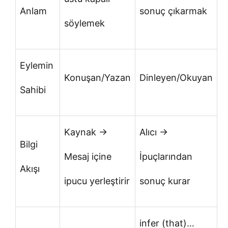
Anlam
sonuç çıkarmak
söylemek
Eylemin
Konuşan/Yazan
Dinleyen/Okuyan
Sahibi
Kaynak →
Alıcı →
Bilgi
Mesaj içine
İpuçlarından
Akışı
ipucu yerleştirir
sonuç kurar
infer (that)…