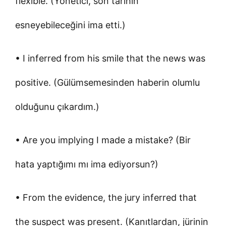
flexible. (Yönetici, son tarihin
esneyebileceğini ima etti.)
• I inferred from his smile that the news was
positive. (Gülümsemesinden haberin olumlu
olduğunu çıkardım.)
• Are you implying I made a mistake? (Bir
hata yaptığımı mı ima ediyorsun?)
• From the evidence, the jury inferred that
the suspect was present. (Kanıtlardan, jürinin