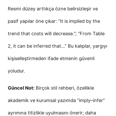
Resmi düzey arttıkça özne belirsizleşir ve
pasif yapılar öne çıkar: “It is implied by the
trend that costs will decrease.”; “From Table
2, it can be inferred that…” Bu kalıplar, yargıyı
kişiselleştirmeden ifade etmenin güvenli
yoludur.
Güncel Not:
Birçok stil rehberi, özellikle
akademik ve kurumsal yazımda “imply–infer”
ayrımına titizlikle uyulmasını önerir; daha