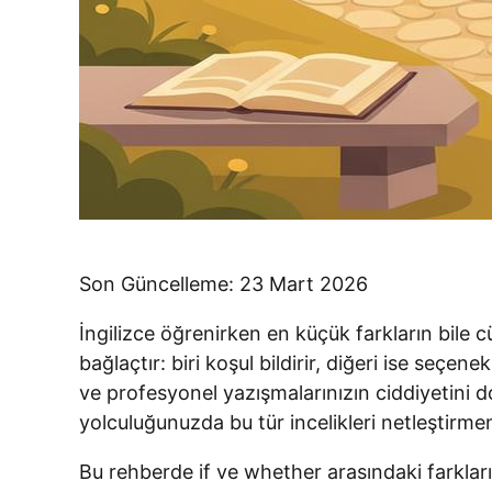
Son Güncelleme: 23 Mart 2026
İngilizce öğrenirken en küçük farkların bile cü
bağlaçtır: biri koşul bildirir, diğeri ise seçe
ve profesyonel yazışmalarınızın ciddiyetini 
yolculuğunuzda bu tür incelikleri netleştirme
Bu rehberde if ve whether arasındaki farkları y