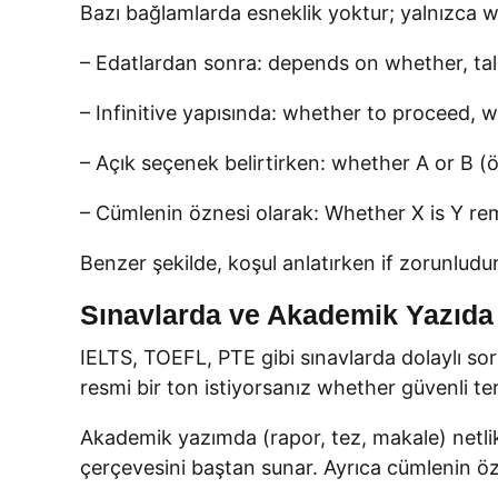
Bazı bağlamlarda esneklik yoktur; yalnızca w
– Edatlardan sonra: depends on whether, ta
– Infinitive yapısında: whether to proceed, 
– Açık seçenek belirtirken: whether A or B (
– Cümlenin öznesi olarak: Whether X is Y re
Benzer şekilde, koşul anlatırken if zorunludur
Sınavlarda ve Akademik Yazıda 
IELTS, TOEFL, PTE gibi sınavlarda dolaylı soru
resmi bir ton istiyorsanız whether güvenli ter
Akademik yazımda (rapor, tez, makale) netlik 
çerçevesini baştan sunar. Ayrıca cümlenin öz