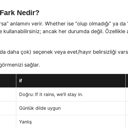
 Fark Nedir?
olursa” anlamını verir. Whether ise “olup olmadığı” ya
rine kullanabilirsiniz; ancak her durumda değil. Özellikle
(ya da daha çok) seçenek veya evet/hayır belirsizliği va
 görmenizi sağlar.
if
Doğru: If it rains, we’ll stay in.
Günlük dilde uygun
Yanlış