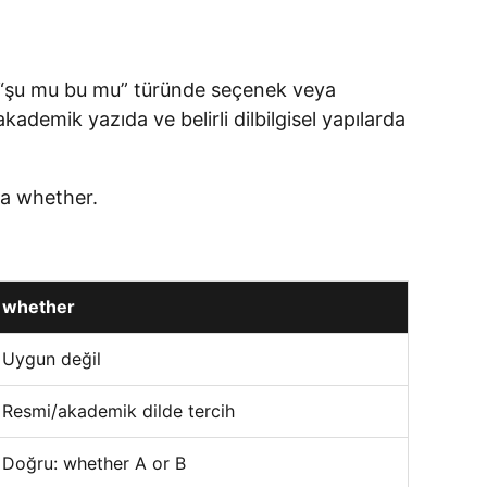
 da “şu mu bu mu” türünde seçenek veya
 akademik yazıda ve belirli dilbilgisel yapılarda
rsa whether.
whether
Uygun değil
Resmi/akademik dilde tercih
Doğru: whether A or B