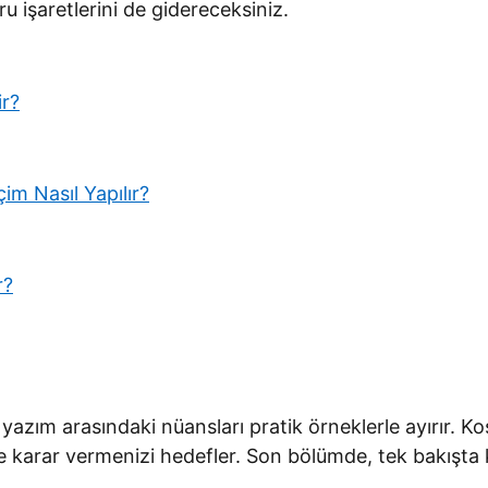
ru işaretlerini de gidereceksiniz.
ir?
m Nasıl Yapılır?
r?
yazım arasındaki nüansları pratik örneklerle ayırır. Koş
e karar vermenizi hedefler. Son bölümde, tek bakışta k