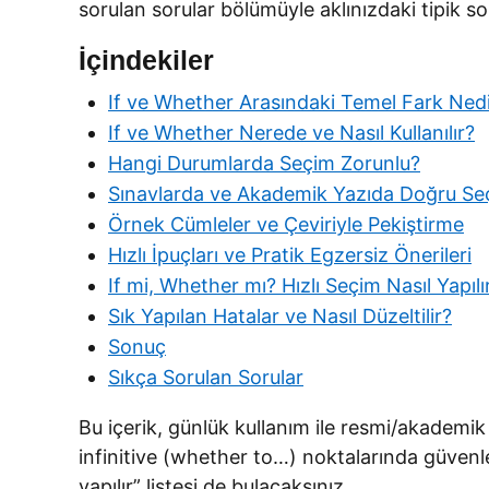
sorulan sorular bölümüyle aklınızdaki tipik so
İçindekiler
If ve Whether Arasındaki Temel Fark Ned
If ve Whether Nerede ve Nasıl Kullanılır?
Hangi Durumlarda Seçim Zorunlu?
Sınavlarda ve Akademik Yazıda Doğru Seçi
Örnek Cümleler ve Çeviriyle Pekiştirme
Hızlı İpuçları ve Pratik Egzersiz Önerileri
If mi, Whether mı? Hızlı Seçim Nasıl Yapılı
Sık Yapılan Hatalar ve Nasıl Düzeltilir?
Sonuç
Sıkça Sorulan Sorular
Bu içerik, günlük kullanım ile resmi/akademik 
infinitive (whether to…) noktalarında güvenl
yapılır” listesi de bulacaksınız.