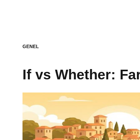
GENEL
If vs Whether: Fa