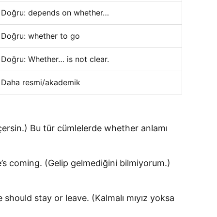
Doğru: depends on whether…
Doğru: whether to go
Doğru: Whether… is not clear.
Daha resmi/akademik
 geçersin.) Bu tür cümlelerde whether anlamı
’s coming. (Gelip gelmediğini bilmiyorum.)
e should stay or leave. (Kalmalı mıyız yoksa