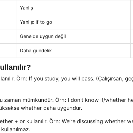
Yanlış
Yanlış: if to go
Genelde uygun değil
Daha gündelik
llanılır?
llanılır. Örn: If you study, you will pass. (Çalışırsan,
 çoğu zaman mümkündür. Örn: I don’t know if/whether he
 yüksekse whether daha uygundur.
ether + or kullanılır. Örn: We’re discussing whether w
 kullanılmaz.