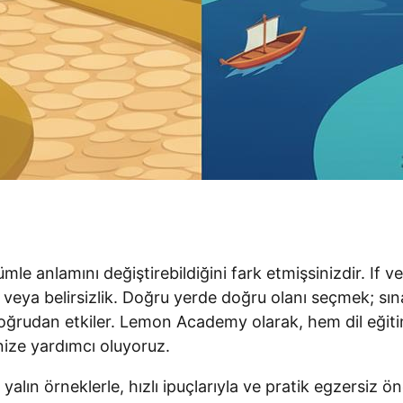
mle anlamını değiştirebildiğini fark etmişsinizdir. If v
nek veya belirsizlik. Doğru yerde doğru olanı seçmek; sın
doğrudan etkiler. Lemon Academy olarak, hem dil eğiti
nize yardımcı oluyoruz.
alın örneklerle, hızlı ipuçlarıyla ve pratik egzersiz ön