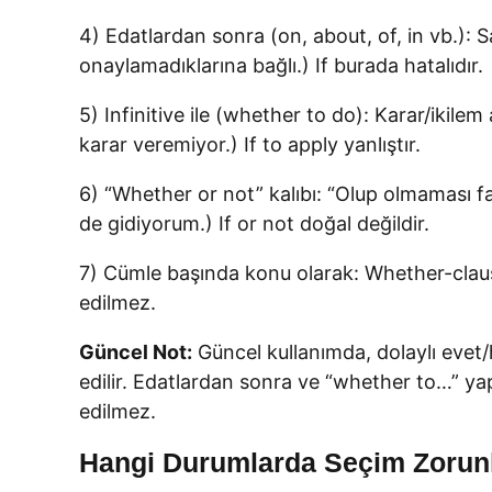
4) Edatlardan sonra (on, about, of, in vb.)
onaylamadıklarına bağlı.) If burada hatalıdır.
5) Infinitive ile (whether to do): Karar/ikil
karar veremiyor.) If to apply yanlıştır.
6) “Whether or not” kalıbı: “Olup olmaması f
de gidiyorum.) If or not doğal değildir.
7) Cümle başında konu olarak: Whether-claus
edilmez.
Güncel Not:
Güncel kullanımda, dolaylı evet/
edilir. Edatlardan sonra ve “whether to…” ya
edilmez.
Hangi Durumlarda Seçim Zorun