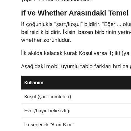
If ve Whether Arasındaki Temel
If çoğunlukla “şart/koşul” bildirir. “Eğer … 
belirsizlik bildirir. İkisini bazen birbirinin ye
whether zorunludur.
İlk akılda kalacak kural: Koşul varsa if; iki 
Aşağıdaki mobil uyumlu tablo farkları hızlıca
Kullanım
Koşul (şart cümleleri)
Evet/hayır belirsizliği
İki seçenek “A mı B mi”