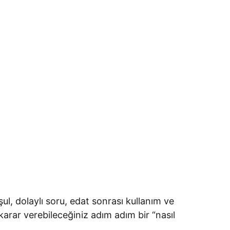
ul, dolaylı soru, edat sonrası kullanım ve
arar verebileceğiniz adım adım bir “nasıl