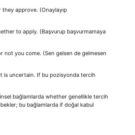
r they approve. (Onaylayıp
de whether to apply. (Başvurup başvurmamaya
r or not you come. (Sen gelsen de gelmesen
is uncertain. If bu pozisyonda tercih
insel bağlamlarda whether genellikle tercih
bekler; bu bağlamlarda if doğal kabul