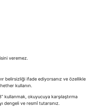
kisini veremez.
belirsizliği ifade ediyorsanız ve özellikle
whether kullanın.
r B” kullanmak, okuyucuya karşılaştırma
 dengeli ve resmî tutarsınız.