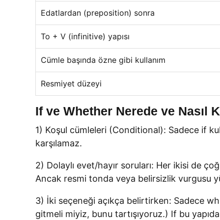
Edatlardan (preposition) sonra
To + V (infinitive) yapısı
Cümle başında özne gibi kullanım
Resmiyet düzeyi
If ve Whether Nerede ve Nasıl Ku
1) Koşul cümleleri (Conditional): Sadece if ku
karşılamaz.
2) Dolaylı evet/hayır soruları: Her ikisi de
Ancak resmi tonda veya belirsizlik vurgusu
3) İki seçeneği açıkça belirtirken: Sadece wh
gitmeli miyiz, bunu tartışıyoruz.) If bu yapıda