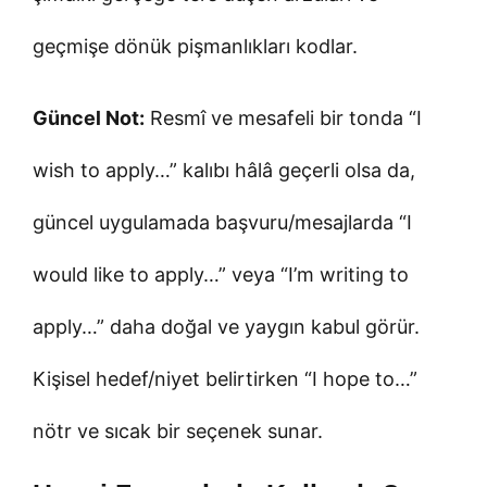
geçmişe dönük pişmanlıkları kodlar.
Güncel Not:
Resmî ve mesafeli bir tonda “I
wish to apply…” kalıbı hâlâ geçerli olsa da,
güncel uygulamada başvuru/mesajlarda “I
would like to apply…” veya “I’m writing to
apply…” daha doğal ve yaygın kabul görür.
Kişisel hedef/niyet belirtirken “I hope to…”
nötr ve sıcak bir seçenek sunar.