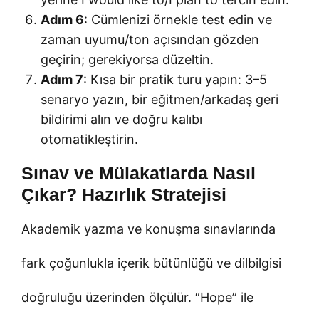
Adım 6
: Cümlenizi örnekle test edin ve
zaman uyumu/ton açısından gözden
geçirin; gerekiyorsa düzeltin.
Adım 7
: Kısa bir pratik turu yapın: 3–5
senaryo yazın, bir eğitmen/arkadaş geri
bildirimi alın ve doğru kalıbı
otomatikleştirin.
Sınav ve Mülakatlarda Nasıl
Çıkar? Hazırlık Stratejisi
Akademik yazma ve konuşma sınavlarında
fark çoğunlukla içerik bütünlüğü ve dilbilgisi
doğruluğu üzerinden ölçülür. “Hope” ile