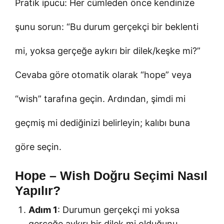
Pratik ipucu: Her cümleden önce kendinize
şunu sorun: “Bu durum gerçekçi bir beklenti
mi, yoksa gerçeğe aykırı bir dilek/keşke mi?”
Cevaba göre otomatik olarak “hope” veya
“wish” tarafına geçin. Ardından, şimdi mi
geçmiş mi dediğinizi belirleyin; kalıbı buna
göre seçin.
Hope – Wish Doğru Seçimi Nasıl
Yapılır?
Adım 1
: Durumun gerçekçi mi yoksa
gerçeğe aykırı bir dilek mi olduğunu