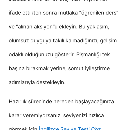
ifade ettikten sonra mutlaka “öğrenilen ders”
ve “alınan aksiyon”u ekleyin. Bu yaklaşım,
olumsuz duyguya takılı kalmadığınızı, gelişim
odaklı olduğunuzu gösterir. Pişmanlığı tek
başına bırakmak yerine, somut iyileştirme
adımlarıyla destekleyin.
Hazırlık sürecinde nereden başlayacağınıza
karar veremiyorsanız, seviyenizi hızlıca
görmek için
İngilizce Seviye Testi Çöz