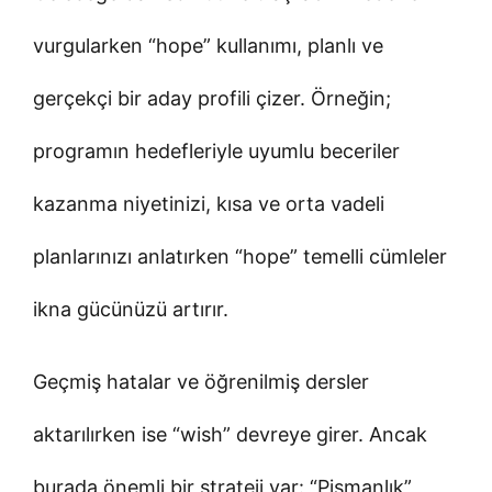
vurgularken “hope” kullanımı, planlı ve
gerçekçi bir aday profili çizer. Örneğin;
programın hedefleriyle uyumlu beceriler
kazanma niyetinizi, kısa ve orta vadeli
planlarınızı anlatırken “hope” temelli cümleler
ikna gücünüzü artırır.
Geçmiş hatalar ve öğrenilmiş dersler
aktarılırken ise “wish” devreye girer. Ancak
burada önemli bir strateji var: “Pişmanlık”