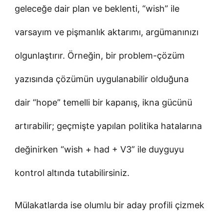
geleceğe dair plan ve beklenti, “wish” ile
varsayım ve pişmanlık aktarımı, argümanınızı
olgunlaştırır. Örneğin, bir problem-çözüm
yazısında çözümün uygulanabilir olduğuna
dair “hope” temelli bir kapanış, ikna gücünü
artırabilir; geçmişte yapılan politika hatalarına
değinirken “wish + had + V3” ile duyguyu
kontrol altında tutabilirsiniz.
Mülakatlarda ise olumlu bir aday profili çizmek