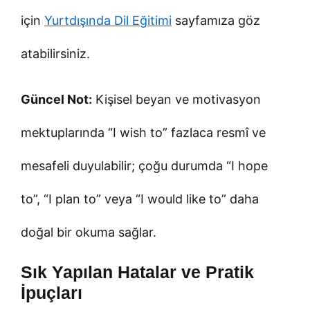
için
Yurtdışında Dil Eğitimi
sayfamıza göz
atabilirsiniz.
Güncel Not:
Kişisel beyan ve motivasyon
mektuplarında “I wish to” fazlaca resmî ve
mesafeli duyulabilir; çoğu durumda “I hope
to”, “I plan to” veya “I would like to” daha
doğal bir okuma sağlar.
Sık Yapılan Hatalar ve Pratik
İpuçları