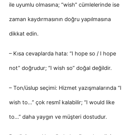
ile uyumlu olmasına; “wish” cümlelerinde ise
zaman kaydırmasının doğru yapılmasına
dikkat edin.
– Kısa cevaplarda hata: “I hope so / I hope
not” doğrudur; “I wish so” doğal değildir.
– Ton/üslup seçimi: Hizmet yazışmalarında “I
wish to…” çok resmî kalabilir; “I would like
to…” daha yaygın ve müşteri dostudur.