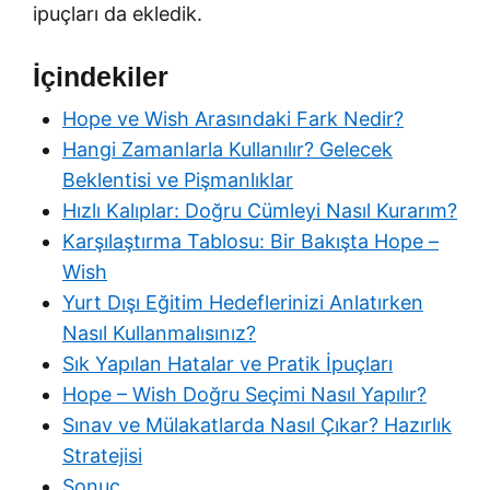
ipuçları da ekledik.
İçindekiler
Hope ve Wish Arasındaki Fark Nedir?
Hangi Zamanlarla Kullanılır? Gelecek
Beklentisi ve Pişmanlıklar
Hızlı Kalıplar: Doğru Cümleyi Nasıl Kurarım?
Karşılaştırma Tablosu: Bir Bakışta Hope –
Wish
Yurt Dışı Eğitim Hedeflerinizi Anlatırken
Nasıl Kullanmalısınız?
Sık Yapılan Hatalar ve Pratik İpuçları
Hope – Wish Doğru Seçimi Nasıl Yapılır?
Sınav ve Mülakatlarda Nasıl Çıkar? Hazırlık
Stratejisi
Sonuç