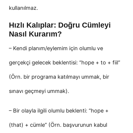
kullanılmaz.
Hızlı Kalıplar: Doğru Cümleyi
Nasıl Kurarım?
– Kendi planım/eylemim için olumlu ve
gerçekçi gelecek beklentisi: “hope + to + fiil”
(Örn. bir programa katılmayı ummak, bir
sınavı geçmeyi ummak).
– Bir olayla ilgili olumlu beklenti: “hope +
(that) + cümle” (Örn. başvurunun kabul