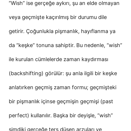
“Wish” ise gerçeğe aykırı, şu an elde olmayan
veya geçmişte kaçırılmış bir durumu dile
getirir. Çoğunlukla pişmanlık, hayıflanma ya
da “keşke” tonuna sahiptir. Bu nedenle, “wish”
ile kurulan cümlelerde zaman kaydırması
(backshifting) görülür: şu anla ilgili bir keşke
anlatırken geçmiş zaman formu; geçmişteki
bir pişmanlık içinse geçmişin geçmişi (past
perfect) kullanılır. Başka bir deyişle, “wish”
şimdiki gerçeğe ters düşen arzuları ve