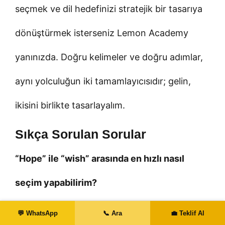
seçmek ve dil hedefinizi stratejik bir tasarıya
dönüştürmek isterseniz Lemon Academy
yanınızda. Doğru kelimeler ve doğru adımlar,
aynı yolculuğun iki tamamlayıcısıdır; gelin,
ikisini birlikte tasarlayalım.
Sıkça Sorulan Sorular
“Hope” ile “wish” arasında en hızlı nasıl
seçim yapabilirim?
Önce durumun gerçekçi olup olmadığını
💬 WhatsApp
📞 Ara
💼 Teklif Al