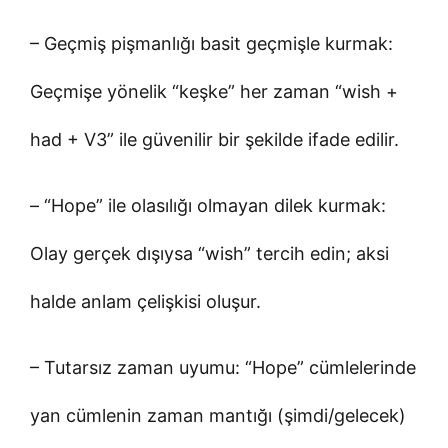
– Geçmiş pişmanlığı basit geçmişle kurmak:
Geçmişe yönelik “keşke” her zaman “wish +
had + V3” ile güvenilir bir şekilde ifade edilir.
– “Hope” ile olasılığı olmayan dilek kurmak:
Olay gerçek dışıysa “wish” tercih edin; aksi
halde anlam çelişkisi oluşur.
– Tutarsız zaman uyumu: “Hope” cümlelerinde
yan cümlenin zaman mantığı (şimdi/gelecek)