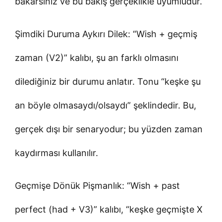
bakarsınız ve bu bakış gerçeklikle uyumludur.
Şimdiki Duruma Aykırı Dilek: “Wish + geçmiş
zaman (V2)” kalıbı, şu an farklı olmasını
dilediğiniz bir durumu anlatır. Tonu “keşke şu
an böyle olmasaydı/olsaydı” şeklindedir. Bu,
gerçek dışı bir senaryodur; bu yüzden zaman
kaydırması kullanılır.
Geçmişe Dönük Pişmanlık: “Wish + past
perfect (had + V3)” kalıbı, “keşke geçmişte X