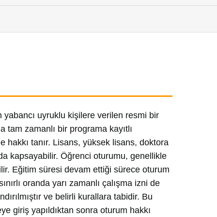
yabancı uyruklu kişilere verilen resmi bir
da tam zamanlı bir programa kayıtlı
 hakkı tanır. Lisans, yüksek lisans, doktora
 da kapsayabilir. Öğrenci oturumu, genellikle
rilir. Eğitim süresi devam ettiği sürece oturum
sınırlı oranda yarı zamanlı çalışma izni de
dırılmıştır ve belirli kurallara tabidir. Bu
eye giriş yapıldıktan sonra oturum hakkı