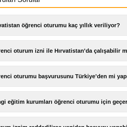
vatistan öğrenci oturumu kaç yıllık veriliyor?
enci oturum izni ile Hırvatistan’da çalışabilir 
enci oturumu başvurusunu Türkiye’den mi ya
gi eğitim kurumları öğrenci oturumu için geçer