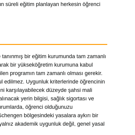
zun süreli eğitim planlayan herkesin öğrenci
de tanınmış bir eğitim kurumunda tam zamanlı
olarak bir yükseköğretim kurumuna kabul
dilen programın tam zamanlı olması gerekir.
ul edilmez. Uygunluk kriterlerinde öğrencinin
rini karşılayabilecek düzeyde şahsi mali
nacak yerin bilgisi, sağlık sigortası ve
 durumlarda, öğrenci olduğunuzu
chengen bölgesindeki yasalara aykırı bir
alnız akademik uygunluk değil, genel yasal