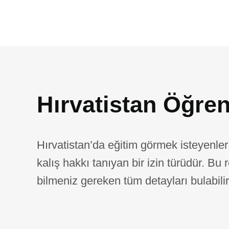
Hırvatistan Öğre
Hırvatistan’da eğitim görmek isteyenler
kalış hakkı tanıyan bir izin türüdür. B
bilmeniz gereken tüm detayları bulabilir