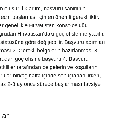
 oluşur. İlk adım, başvuru sahibinin
ecin başlaması için en önemli gerekliliktir.
ar genellikle Hırvatistan konsolosluğu
ğrudan Hırvatistan’daki göç ofislerine yapılır.
statüsüne göre değişebilir. Başvuru adımları
ması 2. Gerekli belgelerin hazırlanması 3.
rudan göç ofisine başvuru 4. Başvuru
kililer tarafından belgelerin ve koşulların
ular birkaç hafta içinde sonuçlanabilirken,
en az 2-3 ay önce sürece başlanması tavsiye
lar