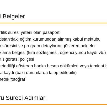
i Belgeler
lilik süresi yeterli olan pasaport
tistan’daki eğitim kurumundan alınmış kabul mektubu
m süresini ve program detaylarını gösteren belgeler
lama belgesi (kira sözleşmesi, öğrenci yurdu kaydı vb.)
k sigortası poliçesi
yeterliliği gösteren banka hesap dökümleri veya teminat b
a kaydı (bazı durumlarda talep edilebilir)
etrik fotoğraf
u Süreci Adımları