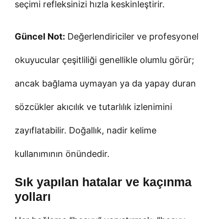
seçimi refleksinizi hızla keskinleştirir.
Güncel Not:
Değerlendiriciler ve profesyonel
okuyucular çeşitliliği genellikle olumlu görür;
ancak bağlama uymayan ya da yapay duran
sözcükler akıcılık ve tutarlılık izlenimini
zayıflatabilir. Doğallık, nadir kelime
kullanımının önündedir.
Sık yapılan hatalar ve kaçınma
yolları