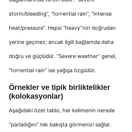
storm/bleeding”, “torrential rain”, “intense
heat/pressure”. Hepsi “heavy”nin doğrudan
yerine geçmez; ancak ilgili bağlamda daha
doğru ve güçlüdür. “Severe weather” genel,
“torrential rain” ise yağışa özgüdür.
Örnekler ve tipik birliktelikler
(kolokasyonlar)
Aşağıdaki özet tablo, her kelimenin nerede
“parladığını” tek bakışta görmenizi sağlar.