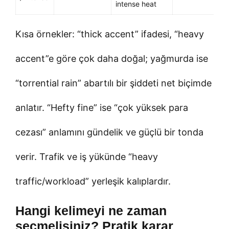
intense heat
Kısa örnekler: “thick accent” ifadesi, “heavy
accent”e göre çok daha doğal; yağmurda ise
“torrential rain” abartılı bir şiddeti net biçimde
anlatır. “Hefty fine” ise “çok yüksek para
cezası” anlamını gündelik ve güçlü bir tonda
verir. Trafik ve iş yükünde “heavy
traffic/workload” yerleşik kalıplardır.
Hangi kelimeyi ne zaman
seçmelisiniz? Pratik karar