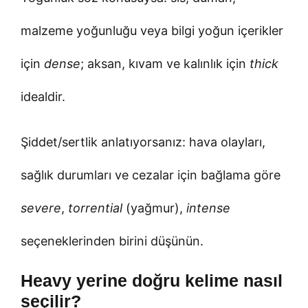
malzeme yoğunluğu veya bilgi yoğun içerikler
için
dense
; aksan, kıvam ve kalınlık için
thick
idealdir.
Şiddet/sertlik anlatıyorsanız: hava olayları,
sağlık durumları ve cezalar için bağlama göre
severe
,
torrential
(yağmur),
intense
seçeneklerinden birini düşünün.
Heavy yerine doğru kelime nasıl
seçilir?