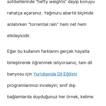
sohbetlerinde “hefty weights” deyip konuyu
rahatça açarsınız. Yağmuru abartılı biçimde
anlatırken “torrential rain” hem net hem
etkileyicidir.
Eğer bu kullanım farklarını gerçek hayatla
birleştirerek öğrenmek istiyorsanız, tam dil
banyosu için
Yurtdışında Dil Eğitimi
programlarımızı inceleyin; sınıf dışı
bağlamlarda duyduğunuz her örnek, kelime