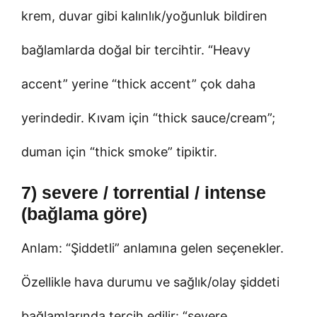
krem, duvar gibi kalınlık/yoğunluk bildiren
bağlamlarda doğal bir tercihtir. “Heavy
accent” yerine “thick accent” çok daha
yerindedir. Kıvam için “thick sauce/cream”;
duman için “thick smoke” tipiktir.
7) severe / torrential / intense
(bağlama göre)
Anlam: “Şiddetli” anlamına gelen seçenekler.
Özellikle hava durumu ve sağlık/olay şiddeti
bağlamlarında tercih edilir: “severe