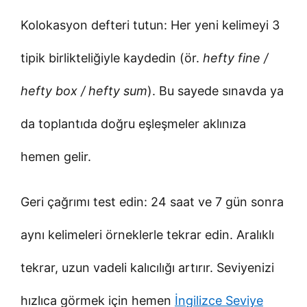
Kolokasyon defteri tutun: Her yeni kelimeyi 3
tipik birlikteliğiyle kaydedin (ör.
hefty fine /
hefty box / hefty sum
). Bu sayede sınavda ya
da toplantıda doğru eşleşmeler aklınıza
hemen gelir.
Geri çağrımı test edin: 24 saat ve 7 gün sonra
aynı kelimeleri örneklerle tekrar edin. Aralıklı
tekrar, uzun vadeli kalıcılığı artırır. Seviyenizi
hızlıca görmek için hemen
İngilizce Seviye