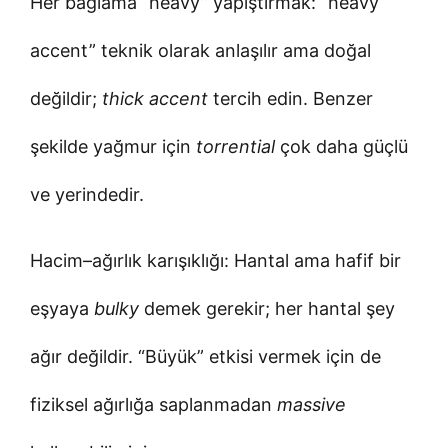
Her bağlama “heavy” yapıştırmak: “heavy
accent” teknik olarak anlaşılır ama doğal
değildir;
thick accent
tercih edin. Benzer
şekilde yağmur için
torrential
çok daha güçlü
ve yerindedir.
Hacim–ağırlık karışıklığı: Hantal ama hafif bir
eşyaya
bulky
demek gerekir; her hantal şey
ağır değildir. “Büyük” etkisi vermek için de
fiziksel ağırlığa saplanmadan
massive