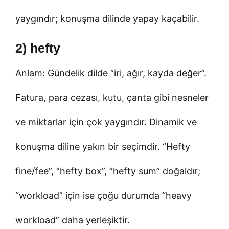
yaygındır; konuşma dilinde yapay kaçabilir.
2) hefty
Anlam: Gündelik dilde “iri, ağır, kayda değer”.
Fatura, para cezası, kutu, çanta gibi nesneler
ve miktarlar için çok yaygındır. Dinamik ve
konuşma diline yakın bir seçimdir. “Hefty
fine/fee”, “hefty box”, “hefty sum” doğaldır;
“workload” için ise çoğu durumda “heavy
workload” daha yerleşiktir.