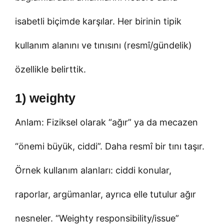
isabetli biçimde karşılar. Her birinin tipik
kullanım alanını ve tınısını (resmî/gündelik)
özellikle belirttik.
1) weighty
Anlam: Fiziksel olarak “ağır” ya da mecazen
“önemi büyük, ciddi”. Daha resmî bir tını taşır.
Örnek kullanım alanları: ciddi konular,
raporlar, argümanlar, ayrıca elle tutulur ağır
nesneler. “Weighty responsibility/issue”