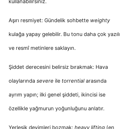
kullanabilirsiniz.
Aşırı resmiyet: Gündelik sohbette
weighty
kulağa yapay gelebilir. Bu tonu daha çok yazılı
ve resmî metinlere saklayın.
Şiddet derecesini belirsiz bırakmak: Hava
olaylarında
severe
ile
torrential
arasında
ayrım yapın; ilki genel şiddeti, ikincisi ise
özellikle yağmurun yoğunluğunu anlatır.
Yerleşik deyimleri bozmak:
heavy lifting
(en