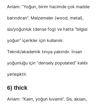
Anlam: “Yoğun, birim hacimde çok madde
barındıran”. Malzemeler (wood, metal),
sis/yoğunluk (dense fog) ve hatta “bilgisi
yoğun” içerikler için kullanılır.
Teknik/akademik tınıya yakındır. İnsan
yoğunluğu için “densely populated” kalıbı
yerleşiktir.
6) thick
Anlam: “Kalın, yoğun kıvamlı”. Sis, aksan,