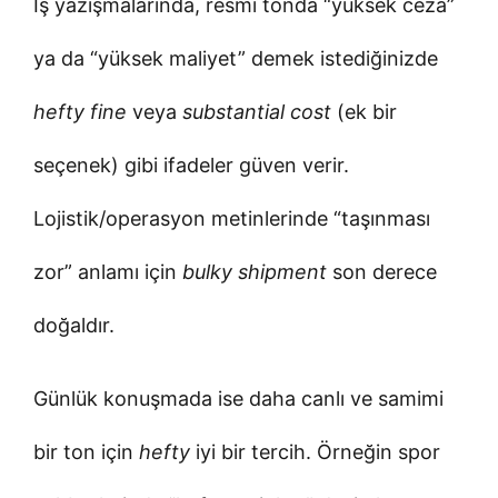
İş yazışmalarında, resmî tonda “yüksek ceza”
ya da “yüksek maliyet” demek istediğinizde
hefty fine
veya
substantial cost
(ek bir
seçenek) gibi ifadeler güven verir.
Lojistik/operasyon metinlerinde “taşınması
zor” anlamı için
bulky shipment
son derece
doğaldır.
Günlük konuşmada ise daha canlı ve samimi
bir ton için
hefty
iyi bir tercih. Örneğin spor