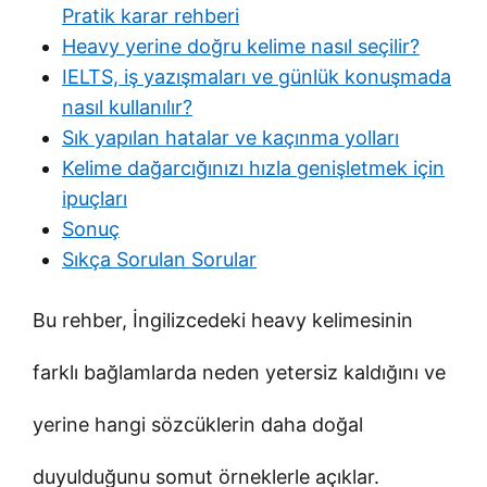
Pratik karar rehberi
Heavy yerine doğru kelime nasıl seçilir?
IELTS, iş yazışmaları ve günlük konuşmada
nasıl kullanılır?
Sık yapılan hatalar ve kaçınma yolları
Kelime dağarcığınızı hızla genişletmek için
ipuçları
Sonuç
Sıkça Sorulan Sorular
Bu rehber, İngilizcedeki heavy kelimesinin
farklı bağlamlarda neden yetersiz kaldığını ve
yerine hangi sözcüklerin daha doğal
duyulduğunu somut örneklerle açıklar.